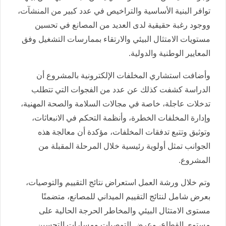
توافر البنية الأساسية والتراخيص في عدد كبير من المنشآت،
ووجود رغبة حقيقية لدى العديد من المصانع في تحسين
مستويات الامتثال البيئي والارتقاء بممارسات التشغيل وفق
المعايير الوطنية والدولية.
وأضافت استشاري المخلفات الإلكترونية بالمشروع أن
الدراسة كشفت كذلك عن عدد من الفجوات التي تتطلب
تدخلات عاجلة، خاصة في مجالات السلامة والصحة المهنية،
وإدارة المخلفات الخطرة، وأنظمة التحكم في الانبعاثات،
وتوثيق وتتبع تدفقات المخلفات، مؤكدة أن معالجة هذه
الجوانب تمثل أولوية رئيسية خلال المرحلة المقبلة من
المشروع.
وتم خلال ورشة العمل استعراض نتائج التقييم والتوصيات،
بعرض شامل لنتائج التقييم الميداني للمصانع، متضمنًا
مستوى الامتثال البيئي والمخاطر الحرجة الحالية على
مستوى القطاع، وعرض التوصيات ومسارات التحسين