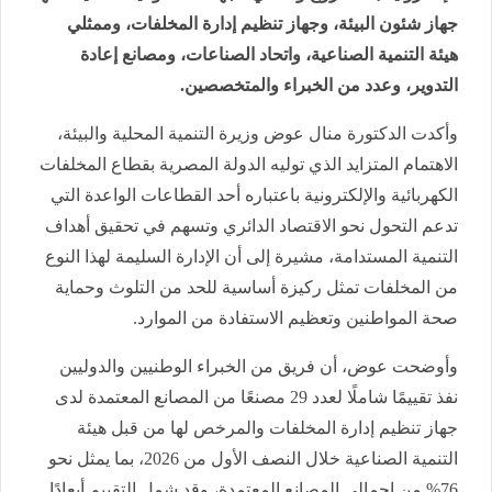
جهاز شئون البيئة، وجهاز تنظيم إدارة المخلفات، وممثلي
هيئة التنمية الصناعية، واتحاد الصناعات، ومصانع إعادة
التدوير، وعدد من الخبراء والمتخصصين.
وأكدت الدكتورة منال عوض وزيرة التنمية المحلية والبيئة،
الاهتمام المتزايد الذي توليه الدولة المصرية بقطاع المخلفات
الكهربائية والإلكترونية باعتباره أحد القطاعات الواعدة التي
تدعم التحول نحو الاقتصاد الدائري وتسهم في تحقيق أهداف
التنمية المستدامة، مشيرة إلى أن الإدارة السليمة لهذا النوع
من المخلفات تمثل ركيزة أساسية للحد من التلوث وحماية
صحة المواطنين وتعظيم الاستفادة من الموارد.
وأوضحت عوض، أن فريق من الخبراء الوطنيين والدوليين
نفذ تقييمًا شاملًا لعدد 29 مصنعًا من المصانع المعتمدة لدى
جهاز تنظيم إدارة المخلفات والمرخص لها من قبل هيئة
التنمية الصناعية خلال النصف الأول من 2026، بما يمثل نحو
76% من إجمالي المصانع المعتمدة، وقد شمل التقييم أبعادًا