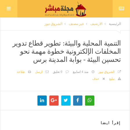
الرئيسية
الارشيف
غير مصنف
الشروق نيوز
التنمية المحلية والبيئة: تطوير قطاع تدوير
المخلفات الإلكترونية خطوة مهمة نحو
تحسين البيئة - بوابة المدينة برس
الشروق نيوز
منذ 4 اسابيع
0 تعليق
ارسل
طباعة
تبليغ
حذف
إقرأ ايضا