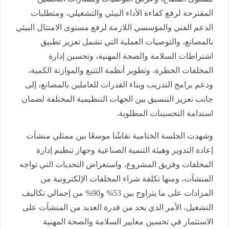
المقترحة لرفع كفاءة الأداء البيئي والتشغيلي، ومتطلبات
الدعم الفني والمؤسسي اللازمة لرفع مستوى الامتثال البيئي
بالمصانع، والتوصيات العملية التي تشمل تعزيز تطبيق
اشتراطات السلامة والصحة المهنية، وتحسين إدارة
المخلفات الخطرة، وتطوير أنظمة التتبع والموازنة الكمية،
ودعم برامج التدريب وبناء القدرات للعاملين بالمصانع، إلى
جانب تعزيز التنسيق بين الجهات التنظيمية المختلفة لضمان
استدامة التحسينات المطلوبة.
وشهدت الجلسة الختامية نقاشًا موسعًا بين ممثلي منشآت
إعادة التدوير وهيئة التنمية الصناعية وجهاز تنظيم إدارة
المخلفات وفريق المشروع، واستعراض التحديات التي تواجه
المنشآت، ومنها تكلفة شراء المخلفات الإلكترونية من
المزادات على ما يتراوح بين 53% و90% من إجمالي تكاليف
التشغيل، الأمر الذي يحد من قدرة العديد من المنشآت على
الاستثمار في تحسين معايير السلامة والصحة المهنية