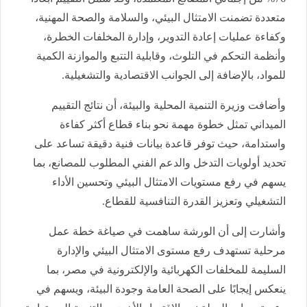
متعددة تضمنت الامتثال البيئي، والسلامة والصحة المهنية،
وكفاءة عمليات إعادة التدوير، وإدارة المخلفات الخطرة،
وأنظمة التحكم في التلوث، وقابلية التتبع والموازنة الكمية
للمواد، بالإضافة إلى الجوانب الاقتصادية والتشغيلية.
وأضافت وزيرة التنمية المحلية والبيئة، أن نتائج التقييم
الميداني تمثل خطوة مهمة نحو بناء قطاع أكثر كفاءة
واستدامة، حيث توفر قاعدة بيانات فنية دقيقة تساعد على
تحديد أولويات التدخل والدعم الفني المطلوب للمصانع، بما
يسهم في رفع مستويات الامتثال البيئي وتحسين الأداء
التشغيلي وتعزيز القدرة التنافسية للقطاع.
وأشارت إلى أن الورشة ساهمت في صياغة خطة عمل
مرحلية تستهدف رفع مستوى الامتثال البيئي والإدارة
السليمة للمخلفات الكهربائية والإلكترونية في مصر، بما
ينعكس إيجابًا على الصحة العامة وجودة البيئة، ويسهم في