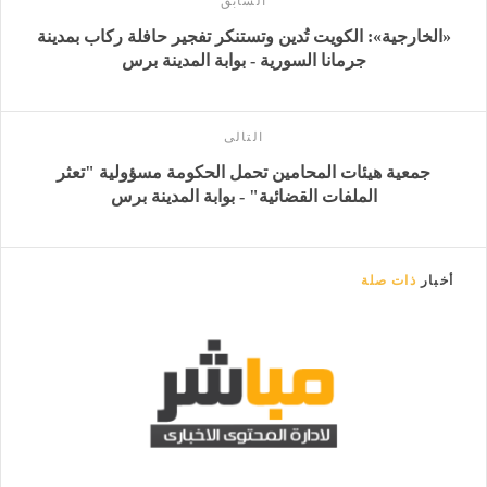
السابق
«الخارجية»: الكويت تُدين وتستنكر تفجير حافلة ركاب بمدينة
جرمانا السورية - بوابة المدينة برس
التالى
جمعية هيئات المحامين تحمل الحكومة مسؤولية "تعثر
الملفات القضائية" - بوابة المدينة برس
أخبار
ذات صلة