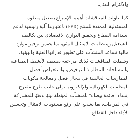
والالتزام البيئي.
كما تناولت المناقشات أهمية الإسراع بتفعيل منظومة
المسئولية الممتدة للمنتج (EPR) باعتبارها آلية رئيسية لدعم
استدامة القطاع وتحقيق التوازن الاقتصادي بين تكاليف
التشغيل ومتطلبات الامتثال البيئي، بما يضمن توفير موارد
مالية تساعد المنشآت على تطوير قدراتها الفنية والبيئية.
وشملت المناقشات كذلك مراجعة تصنيف الأنشطة الصناعية
والمساحات المطلوبة للترخيص، واستعراض أفضل
الممارسات العالمية في مجال فصل ومعالجة مكونات
المخلفات الكهربائية والإلكترونية، إلى جانب طرح مقترح
إنشاء "قائمة بيضاء" للمنشآت المؤهلة بيئيًا وفنيًا للمشاركة
في المزادات، بما يشجع على رفع مستويات الامتثال وتحسين
الأداء داخل القطاع.