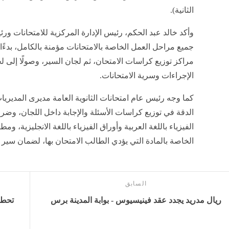
الثانية).
وأكد خالد عبد الحكم، رئيس الإدارة المركزية للامتحانات ورئي
جميع مراحل العمل الخاصة بالامتحانات مؤمنة بالكامل، بدءًا م
مراكز توزيع كراسات الامتحان، ثم لجان السير، وصولًا إلى ل
الإجراءات وسرية الامتحانات.
كما وجه رئيس عام امتحانات الثانوية العامة مديرى المديريا
الدقة في توزيع كراسات الأسئلة والإجابة داخل اللجان، وضرو
الفيزياء باللغة العربية وأوراق الفيزياء باللغة الانجليزية، وم
الخاصة بالمادة التي يؤدي الطالب الامتحان بها، لضمان سير ال
السابق
ريال مدريد يجدد عقد فينيسيوس - بوابة المدينة برس