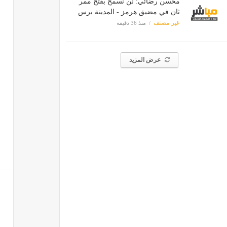
محسن رضائي: لن نسمح بفتح ممر
ثان في مضيق هرمز - المدينة برس
غير مصنف
منذ 36 دقيقة
عرض المزيد