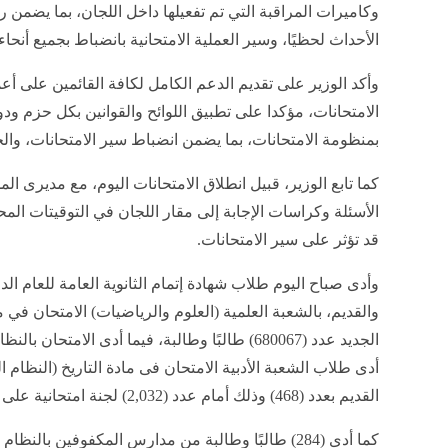
وكاميرات المراقبة التي تم تفعيلها داخل اللجان، بما يضمن 
الأحداث لحظيًا، وسير العملية الامتحانية بانضباط بجميع أنحاء
وأكد الوزير على تقديم الدعم الكامل لكافة القائمين على أع
الامتحانات، مؤكدا على تطبيق اللوائح والقوانين بكل حزم ود
بمنظومة الامتحانات، بما يضمن انضباط سير الامتحانات، وا
كما تابع الوزير، قبيل انطلاق الامتحانات اليوم، مع مديرى ا
الأسئلة وكراسات الإجابة إلى مقار اللجان في التوقيتات الم
قد تؤثر على سير الامتحانات.
والقديم، بالشعبة العلمية (العلوم والرياضيات) الامتحان في م
القديم بعدد (468) وذلك أمام عدد (2,032) لجنة امتحانية على مستوى الجمهورية.
كما أدى (284) طالبًا وطالبة من مدارس المكفوفين بالن