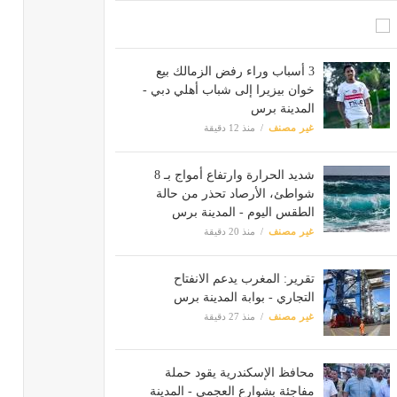
3 أسباب وراء رفض الزمالك بيع
خوان بيزيرا إلى شباب أهلي دبي -
المدينة برس
غير مصنف
منذ 12 دقيقة
شديد الحرارة وارتفاع أمواج بـ 8
شواطئ، الأرصاد تحذر من حالة
الطقس اليوم - المدينة برس
غير مصنف
منذ 20 دقيقة
تقرير: المغرب يدعم الانفتاح
التجاري - بوابة المدينة برس
غير مصنف
منذ 27 دقيقة
محافظ الإسكندرية يقود حملة
مفاجئة بشوارع العجمي - المدينة