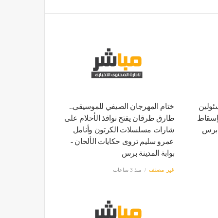
 مسئولين
ختام المهرجان الصيفي للموسيقى..
إسقاط
طارق طرقان يفتح نوافذ الأحلام على
ة برس
شارات مسلسلات الكرتون وأنامل
عمرو سليم تروى حكايات الألحان -
بوابة المدينة برس
غير مصنف
منذ 3 ساعات