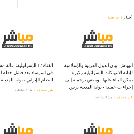
أخبار
ذات صلة
الهباش: بيان الدول العربية والإسلامية
القناة 12 الإسرائيلية: إقالة
لإدانة الانتهاكات الإسرائيلية ركيزة
في الموساد بعد فشل خطة ل
يمكن البناء عليها.. وينبغي ترجمته إلى
النظام الإيراني - بوابة المدين
إجراءات عملية - بوابة المدينة برس
غير مصنف
منذ 3 ساعات
غير مصنف
منذ 3 ساعات