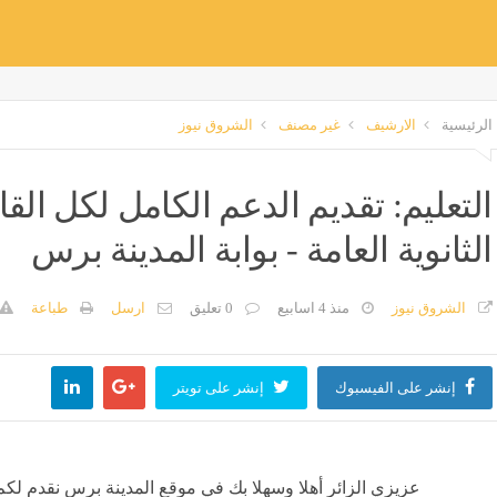
الرئيسية
الارشيف
غير مصنف
الشروق نيوز
التعليم: تقديم الدعم الكامل لكل الق
الثانوية العامة - بوابة المدينة برس
الشروق نيوز
منذ 4 اسابيع
0 تعليق
ارسل
طباعة
إنشر على الفيسبوك
إنشر على تويتر
عزيزي الزائر أهلا وسهلا بك في موقع المدينة برس نقدم لكم