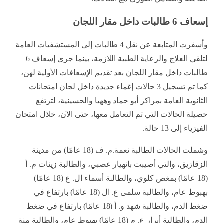
إسعاف 6 طالبات داخل مقار اللجان
وأسفرت المتابعة عن نقل 4 طالبات إلى المستشفيات العامة
لتلقي العلاج والرعاية الطبية اللازمة، بينما جرى إسعاف 6
طالبات داخل مقار اللجان بعد تقديم الإسعافات الأولية لهن،
كما تم تسجيل 3 حالات إغماء جديدة داخل لجان امتحانات
الثانوية العامة بمراكز أبو حماد وههيا والحسينية، لترتفع
حصيلة الحالات التي تم التعامل معها، حتى الآن، خلال امتحان
الفيزياء إلى 13 حالة.
وشملت الحالات الطالبة نعمة.م. ف (18 عامًا) من مدينة
الزقازيق، والتي أصيبت بانهيار عصبي، والطالبة زينات م. أ
(18 عامًا) بمغص كلوي، والطالبة أسماء ال. ع (18 عامًا)
بهبوط عام، والطالبة سلمى ع. ال (18 عامًا) بارتفاع في
ضغط الدم، والطالبة شهد و. أ (18 عامًا) بارتفاع في ضغط
الدم، والطالبة أبرار ع. م (18 عامًا) بهبوط عام، والطالبة منة