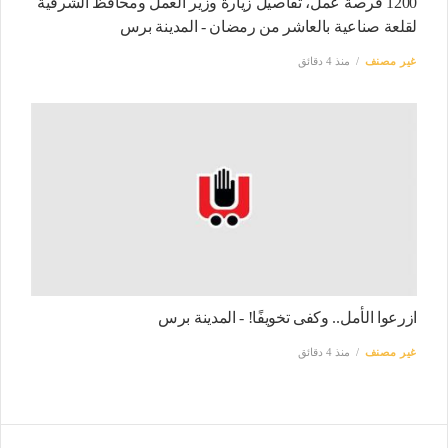
1200 فرصة عمل، تفاصيل زيارة وزير العمل ومحافظ الشرقية
لقلعة صناعية بالعاشر من رمضان - المدينة برس
غير مصنف
منذ 4 دقائق
ازرعوا الأمل.. وكفى تخويفًا! - المدينة برس
غير مصنف
منذ 4 دقائق