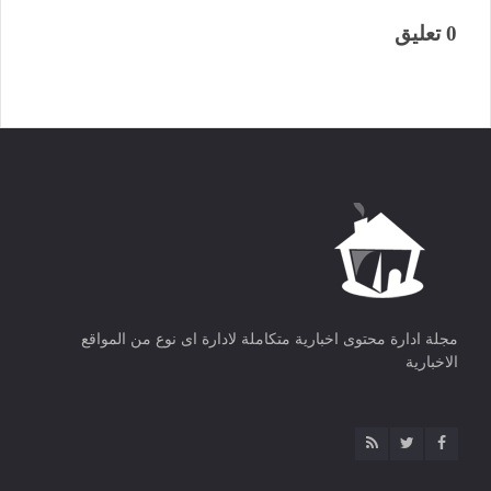
0 تعليق
مجلة ادارة محتوى اخبارية متكاملة لادارة اى نوع من المواقع
الاخبارية