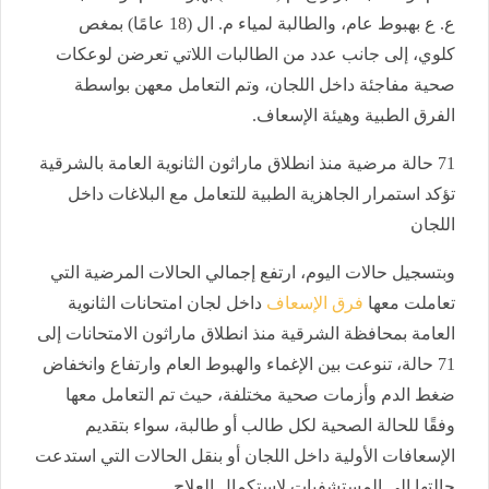
ع. ع بهبوط عام، والطالبة لمياء م. ال (18 عامًا) بمغص
كلوي، إلى جانب عدد من الطالبات اللاتي تعرضن لوعكات
صحية مفاجئة داخل اللجان، وتم التعامل معهن بواسطة
الفرق الطبية وهيئة الإسعاف.
71 حالة مرضية منذ انطلاق ماراثون الثانوية العامة بالشرقية
تؤكد استمرار الجاهزية الطبية للتعامل مع البلاغات داخل
اللجان
وبتسجيل حالات اليوم، ارتفع إجمالي الحالات المرضية التي
تعاملت معها
فرق الإسعاف
داخل لجان امتحانات الثانوية
العامة بمحافظة الشرقية منذ انطلاق ماراثون الامتحانات إلى
71 حالة، تنوعت بين الإغماء والهبوط العام وارتفاع وانخفاض
ضغط الدم وأزمات صحية مختلفة، حيث تم التعامل معها
وفقًا للحالة الصحية لكل طالب أو طالبة، سواء بتقديم
الإسعافات الأولية داخل اللجان أو بنقل الحالات التي استدعت
حالتها إلى المستشفيات لاستكمال العلاج.