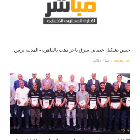
حبس تشكيل عصابي سرق تاجر ذهب بالقاهرة - المدينة برس
غير مصنف
منذ 4 دقائق