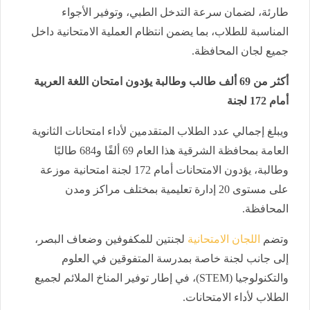
طارئة، لضمان سرعة التدخل الطبي، وتوفير الأجواء
المناسبة للطلاب، بما يضمن انتظام العملية الامتحانية داخل
جميع لجان المحافظة.
أكثر من 69 ألف طالب وطالبة يؤدون امتحان اللغة العربية
أمام 172 لجنة
ويبلغ إجمالي عدد الطلاب المتقدمين لأداء امتحانات الثانوية
العامة بمحافظة الشرقية هذا العام 69 ألفًا و684 طالبًا
وطالبة، يؤدون الامتحانات أمام 172 لجنة امتحانية موزعة
على مستوى 20 إدارة تعليمية بمختلف مراكز ومدن
المحافظة.
وتضم
اللجان الامتحانية
لجنتين للمكفوفين وضعاف البصر،
إلى جانب لجنة خاصة بمدرسة المتفوقين في العلوم
والتكنولوجيا (STEM)، في إطار توفير المناخ الملائم لجميع
الطلاب لأداء الامتحانات.