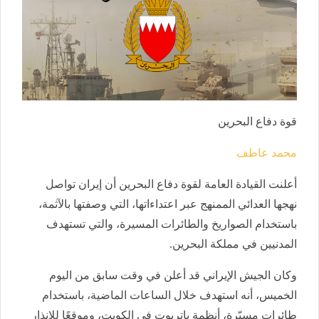
قوة دفاع البحرين
محمد عاطف
أعلنت القيادة العامة لقوة دفاع البحرين أن إيران تواصل
نهجها العدائي الممنهج عبر اعتداءاتها، التي وصفتها بالآثمة،
باستخدام الصواريخ والطائرات المسيرة، والتي تستهدف
المدنيين في مملكة البحرين.
وكان الجيش الإيراني قد أعلن في وقت سابق من اليوم
الخميس، أنه استهدف خلال الساعات الماضية، باستخدام
طائرات مسيّرة، أنظمة باتريوت في الكويت، وموقعًا للإنذار