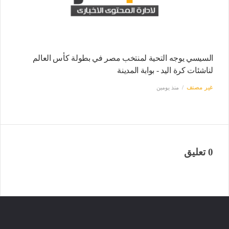
السيسي يوجه التحية لمنتخب مصر في بطولة كأس العالم
لناشئات كرة اليد - بوابة المدينة
غير مصنف
منذ يومين
0 تعليق