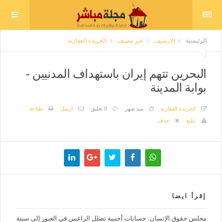
الرئيسية
الارشيف
غير مصنف
الجريدة العقارية
البحرين تتهم إيران باستهداف المدنيين -
بوابة المدينة
الجريدة العقارية
منذ شهر
0 تعليق
ارسل
طباعة
تبليغ
حذف
إقرأ ايضا
مجلس حقوق الإنسان: حسابات أجنبية تضلل الراغبين في العبور إلى سبتة