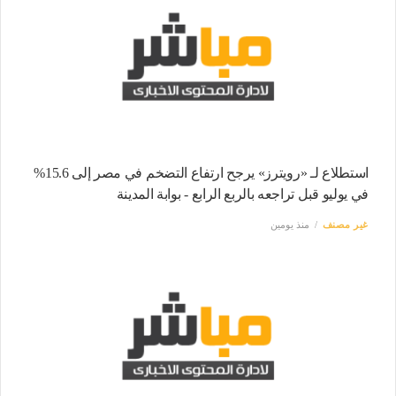
استطلاع لـ «رويترز» يرجح ارتفاع التضخم في مصر إلى 15.6%
في يوليو قبل تراجعه بالربع الرابع - بوابة المدينة
غير مصنف
منذ يومين