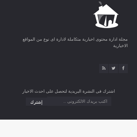
مجلة ادارة محتوى اخبارية متكاملة لادارة اى نوع من المواقع
الاخبارية
اشترك فى النشرة البريدية لتحصل على احدث الاخبار