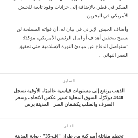
المبكر في قطر، بالإضافة إلى خزانات وقود تابعة للجيش
الأمريكي في البحرين.
وأضاف الجيش الإيراني في بيان له، أن قواته المسلحة لن
تسمح بتحقيق أهداف أو آمال الرئيس الأمريكي، مؤكدًا:
"سنواصل الدفاع عن مبادئ الثورة الإسلامية حتى تحقيق
النصر النهائي".
السابق
الذهب يرتفع إلى مستويات قياسية عالميًا.. الأوقية تسجل
4340 دولارًا.. السوق المحلية تسير عكس الاتجاه.. وسعر
الصرف والطلب يكشفان السر - المدينة برس
التالى
تحطم مقاتلة أميركية من طراز "إف-35" - بوابة المدينة