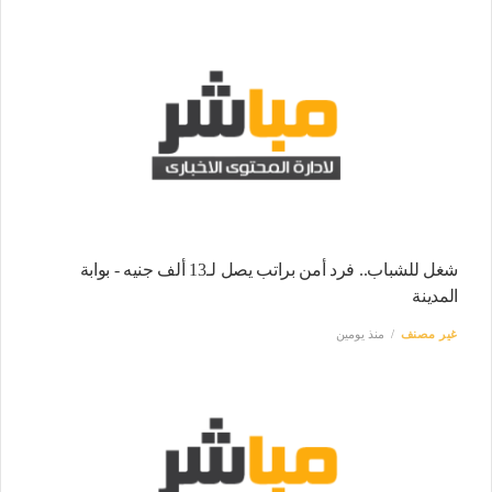
شغل للشباب.. فرد أمن براتب يصل لـ13 ألف جنيه - بوابة
المدينة
غير مصنف
منذ يومين