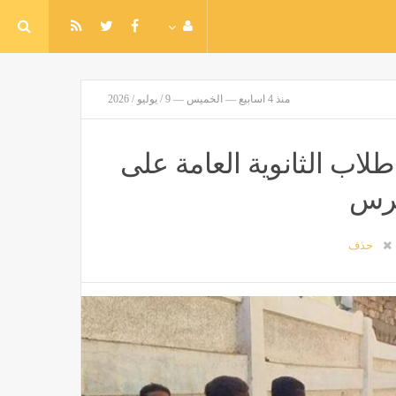
منذ 4 اسابيع — الخميس — 9 / يوليو / 2026
لاب الثانوية العامة على
 برس
حذف