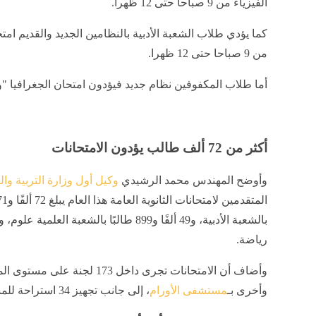
الفيزياء من 9 صباحا حتى 12 ظهرا.
كما يؤدي طلاب الشعبة الأدبية بالنظامين الجديد والقديم امتح
من 9 صباحا حتى 12 ظهرا.
أما طلاب المكفوفين نظام جديد فيؤدون امتحان الجغرافيا "ورقة ثانية" من 9 
أكثر من 72 ألف طالب يؤدون الامتحانات
وأوضح المهندس محمد الرشيدي
وكيل أول وزارة التربية والت
رياضة.
وأضاف أن الامتحانات تجرى داخل 3
وأخرى بـ
مستشفى الأورام
، إلى جانب تجهيز 34 استراحة للمشاركين في أعمال الامتحانات.