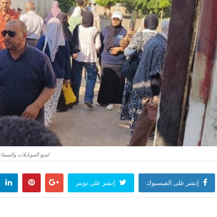
لمنع الموبايلات والسما
إنشر على الفيسبوك
إنشر على تويتر