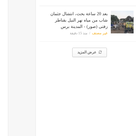
بعد 20 ساعة بحث، انتشال جثمان
شاب من مياه نهر النيل بقناطر
زفتى (صور) - المدينة برس
غير مصنف
منذ 15 دقيقة
عرض المزيد