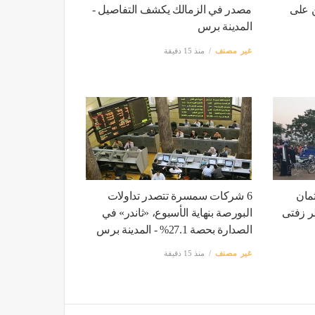
ين على
مصدر في الزمالك يكشف التفاصيل -
المدينة برس
غير مصنف
منذ 15 دقيقة
ثمان
6 شركات سمسرة تتصدر تداولات
ر زفتى
البورصة بنهاية الأسبوع، «ثاندر» في
الصدارة بحصة 27.1% - المدينة برس
غير مصنف
منذ 15 دقيقة