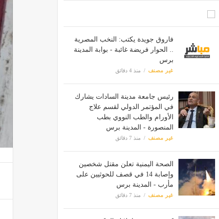
فاروق جويدة يكتب: النخب المصرية
.. الحوار فريضة غائبة - بوابة المدينة
برس
غير مصنف
منذ 4 دقائق
رئيس جامعة مدينة السادات يشارك
في المؤتمر الدولي لقسم علاج
الأورام والطب النووي بطب
المنصورة - المدينة برس
غير مصنف
منذ 7 دقائق
الصحة اليمنية تعلن مقتل شخصين
وإصابة 14 في قصف للحوثيين على
مأرب - المدينة برس
غير مصنف
منذ 7 دقائق