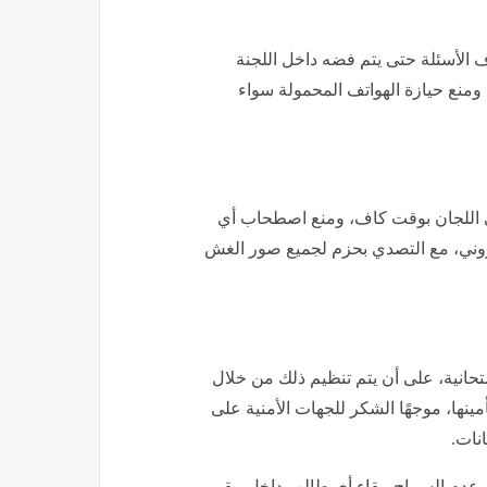
ف الأسئلة حتى يتم فضه داخل اللجنة
ومنع حيازة الهواتف المحمولة سواء
ى اللجان بوقت كاف، ومنع اصطحاب أي
تروني، مع التصدي بحزم لجميع صور الغش
تحانية، على أن يتم تنظيم ذلك من خلال
نها، موجهًا الشكر للجهات الأمنية على
انات.
 وعدم السماح ببقاء أي طالب داخل مقر