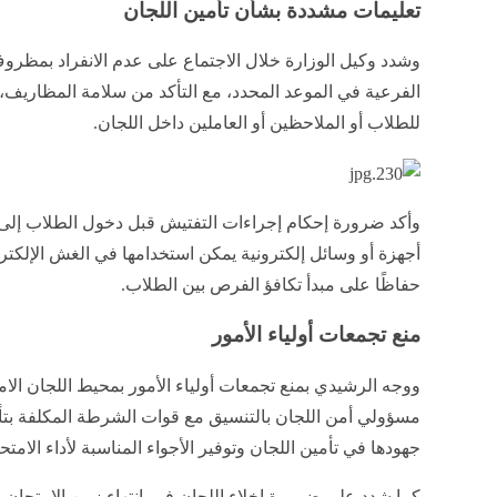
تعليمات مشددة بشأن تأمين اللجان
وشدد وكيل الوزارة خلال الاجتماع على عدم الانفراد بمظرو
الفرعية في الموعد المحدد، مع التأكد من سلامة المظاريف، 
للطلاب أو الملاحظين أو العاملين داخل اللجان.
وأكد ضرورة إحكام إجراءات التفتيش قبل دخول الطلاب إل
أجهزة أو وسائل إلكترونية يمكن استخدامها في الغش الإلك
حفاظًا على مبدأ تكافؤ الفرص بين الطلاب.
منع تجمعات أولياء الأمور
ووجه الرشيدي بمنع تجمعات أولياء الأمور بمحيط اللجان الام
مسؤولي أمن اللجان بالتنسيق مع قوات الشرطة المكلفة بتأمي
جهودها في تأمين اللجان وتوفير الأجواء المناسبة لأداء الامتح
كما شدد على ضرورة إخلاء اللجان فور انتهاء زمن الامتحان