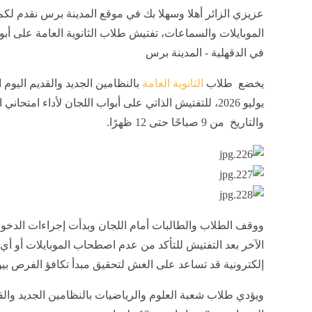
عزيزي الزائر أهلا وسهلا بك في موقع المدينة برس نقدم لكم 
الموبايلات والسماعات، تفتيش طلاب الثانوية العامة على أبو
في الدقهلية - المدينة برس
يخضع طلاب
الثانوية العامة
يوليو 2026، للتفتيش الذاتي على أبواب اللجان لأداء امتحاني 
والتاريخ من 9 صباحًا حتى 12 ظهرًا.
ووقف الطلاب والطالبات أمام اللجان وبدأت إجراءات الدخول
الآخر بعد التفتيش للتأكد من عدم اصطحاب الموبايلات أو أي
إلكترونية قد تساعد على الغش لتحقيق مبدأ تكافؤ الفرص بي
ويؤدي طلاب شعبة العلوم والرياضيات بالنظامين الجديد والق