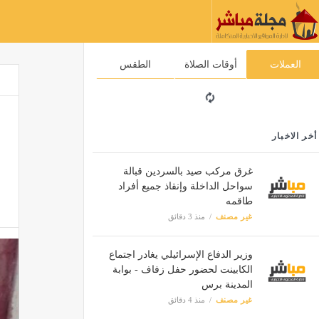
العملات
أوقات الصلاة
الطقس
أخر الاخبار
غرق مركب صيد بالسردين قبالة
سواحل الداخلة وإنقاذ جميع أفراد
طاقمه
غير مصنف
منذ 3 دقائق
وزير الدفاع الإسرائيلي يغادر اجتماع
الكابينت لحضور حفل زفاف - بوابة
المدينة برس
غير مصنف
منذ 4 دقائق