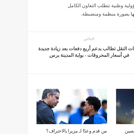
سؤولية وطنية تتطلب التعاون الكامل
جها بصورة منظمة ومنضبطة.
التالى
ات النقل تطالب بدعم أربع دفعات بعد زيادة جديدة
في أسعار المحروقات - بوابة المدينة برس
خصين
من قدم وعدًا لـ بيزيرا بالاحتراف؟