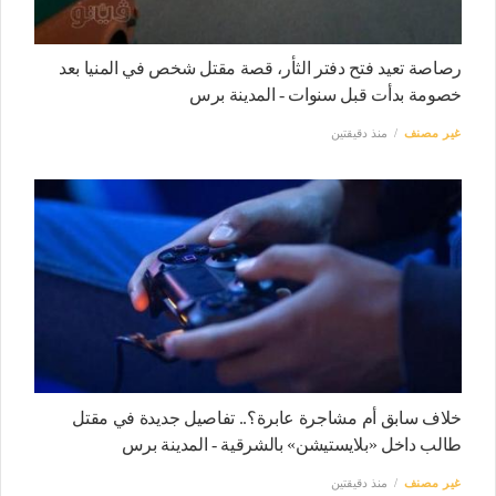
رصاصة تعيد فتح دفتر الثأر، قصة مقتل شخص في المنيا بعد
خصومة بدأت قبل سنوات - المدينة برس
غير مصنف
منذ دقيقتين
خلاف سابق أم مشاجرة عابرة؟.. تفاصيل جديدة في مقتل
طالب داخل «بلايستيشن» بالشرقية - المدينة برس
غير مصنف
منذ دقيقتين