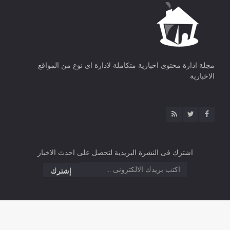
مجلة ادارة محتوى اخبارية متكاملة لادارة اى نوع من المواقع
الاخبارية
اشترك فى النشرة البريدية لتحصل على احدث الاخبار