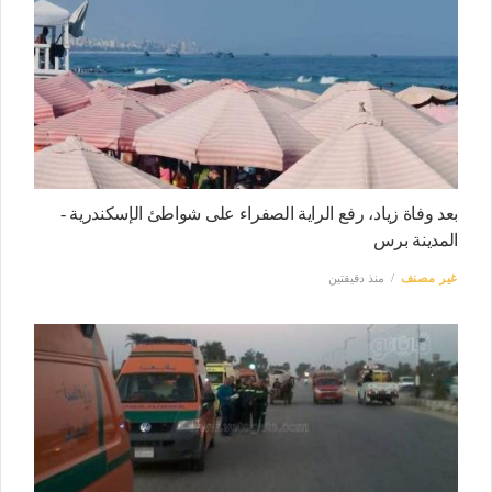
بعد وفاة زياد، رفع الراية الصفراء على شواطئ الإسكندرية -
المدينة برس
غير مصنف
منذ دقيقتين