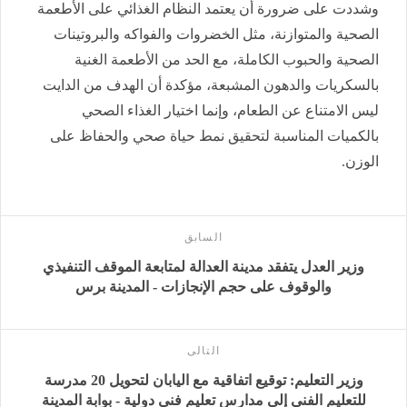
وشددت على ضرورة أن يعتمد النظام الغذائي على الأطعمة
الصحية والمتوازنة، مثل الخضروات والفواكه والبروتينات
الصحية والحبوب الكاملة، مع الحد من الأطعمة الغنية
بالسكريات والدهون المشبعة، مؤكدة أن الهدف من الدايت
ليس الامتناع عن الطعام، وإنما اختيار الغذاء الصحي
بالكميات المناسبة لتحقيق نمط حياة صحي والحفاظ على
الوزن.
السابق
وزير العدل يتفقد مدينة العدالة لمتابعة الموقف التنفيذي
والوقوف على حجم الإنجازات - المدينة برس
التالى
وزير التعليم: توقيع اتفاقية مع اليابان لتحويل 20 مدرسة
للتعليم الفني إلى مدارس تعليم فني دولية - بوابة المدينة