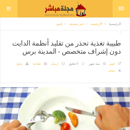
الرئيسية
الارشيف
غير مصنف
فيتو
طبيبة تغذية تحذر من تقليد أنظمة الدايت
دون إشراف متخصص - المدينة برس
فيتو
منذ شهر
0 تعليق
ارسل
طباعة
تبليغ
حذف