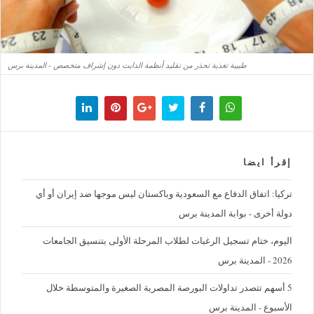
طبيبة تغذية تحذر من تقليد أنظمة الدايت دون إشراف متخصص - المدينة برس
إقرأ ايضا
تركيا: اتفاق الدفاع مع السعودية وباكستان ليس موجها ضد إيران أو أي
دولة أخرى - بوابة المدينة برس
اليوم، ختام تسجيل الرغبات لطلاب المرحلة الأولى بتنسيق الجامعات
2026 - المدينة برس
5 أسهم تتصدر تداولات البورصة المصرية الصغيرة والمتوسطة خلال
الأسبوع - المدينة برس