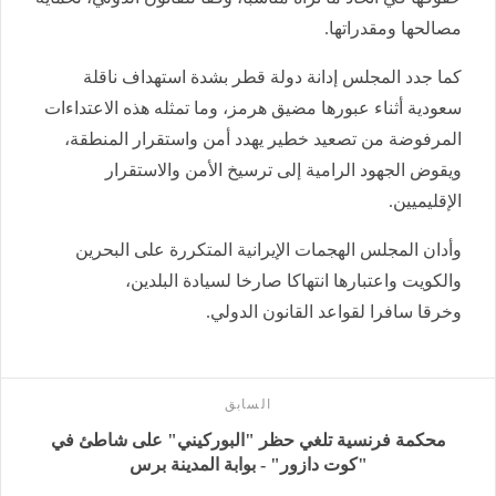
مصالحها ومقدراتها.
كما جدد المجلس إدانة دولة قطر بشدة استهداف ناقلة
سعودية أثناء عبورها مضيق هرمز، وما تمثله هذه الاعتداءات
المرفوضة من تصعيد خطير يهدد أمن واستقرار المنطقة،
ويقوض الجهود الرامية إلى ترسيخ الأمن والاستقرار
الإقليميين.
وأدان المجلس الهجمات الإيرانية المتكررة على البحرين
والكويت واعتبارها انتهاكا صارخا لسيادة البلدين،
وخرقا سافرا لقواعد القانون الدولي.
السابق
محكمة فرنسية تلغي حظر "البوركيني" على شاطئ في
"كوت دازور" - بوابة المدينة برس