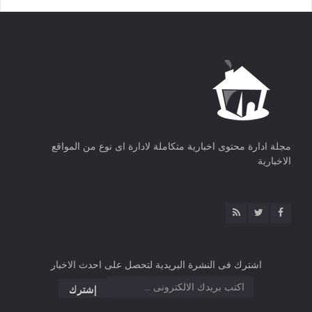
مجلة ادارة محتوى اخبارية متكاملة لادارة اى نوع من المواقع
الاخبارية
اشترك فى النشرة البريدية لتحصل على احدث الاخبار