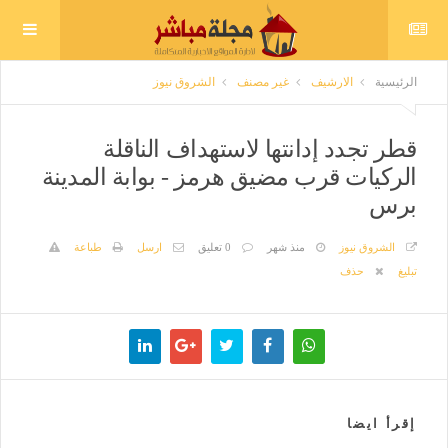
الرئيسية
الارشيف
غير مصنف
الشروق نيوز
قطر تجدد إدانتها لاستهداف الناقلة
الركيات قرب مضيق هرمز - بوابة المدينة
برس
الشروق نيوز
منذ شهر
0 تعليق
ارسل
طباعة
تبليغ
حذف
إقرأ ايضا