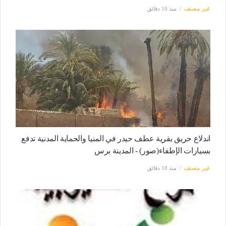
غير مصنف
منذ 10 دقائق
اندلاع حريق بقرية عطف حيدر في المنيا والحماية المدنية تدفع
بسيارات الإطفاء(صور) - المدينة برس
غير مصنف
منذ 10 دقائق