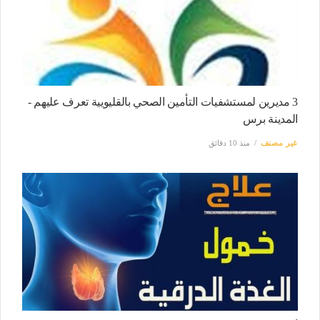
3 مديرين لمستشفيات التأمين الصحي بالقليويية تعرف عليهم -
المدينة برس
غير مصنف
منذ 10 دقائق