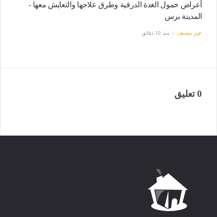
أعراض خمول الغدة الدرقية وطرق علاجها والتعايش معها -
المدينة برس
غير مصنف
منذ 10 دقائق
0 تعليق