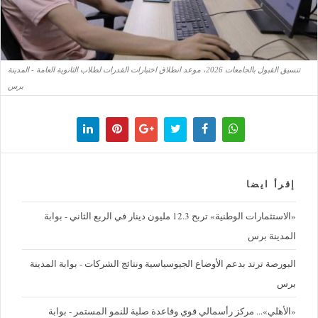
تنسيق القبول بالجامعات 2026، موعد انطلاق اختبارات القدرات لطلاب الثانوية العامة - المدينة
برس
إقرأ ايضا
«الاستثمارات الوطنية» تربح 12.3 مليون دينار في الربع الثاني - بوابة
المدينة برس
البورصة ترتد بدعم الأوضاع الجيوسياسية ونتائج الشركات - بوابة المدينة
برس
«الأهلي»... مركز رأسمالي قوي وقاعدة صلبة للنمو المستمر - بوابة