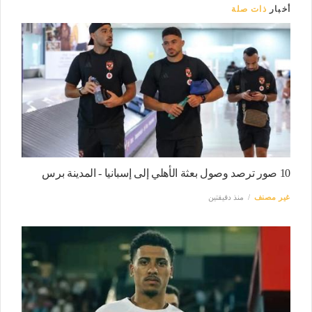
أخبار
ذات صلة
10 صور ترصد وصول بعثة الأهلي إلى إسبانيا - المدينة برس
غير مصنف
منذ دقيقتين