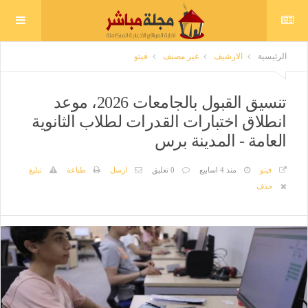
الرئيسية
الارشيف
غير مصنف
فيتو
تنسيق القبول بالجامعات 2026، موعد
انطلاق اختبارات القدرات لطلاب الثانوية
العامة - المدينة برس
فيتو
منذ 4 اسابيع
0 تعليق
ارسل
طباعة
تبليغ
حذف