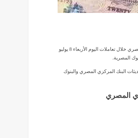
حافظ سعر الجنيه الإسترليني على استقراره أمام الجنيه المصري خلال تعاملات اليوم الأربعاء 8 يوليو
حديثات البنك المركزي المصري والبنوك
زي المصري