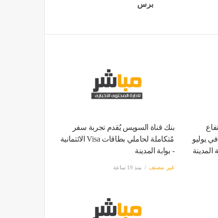
برس
فاع
بنك قناة السويس يُقدم تجربة سفر
ي مصر إلى 15.6% في يوليو
مُتكاملة لحاملي بطاقات Visa الائتمانية
ة المدينة
- بوابة المدينة
غير مصنف
منذ 19 ساعة