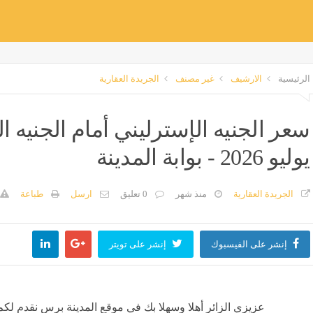
الرئيسية
الارشيف
غير مصنف
الجريدة العقارية
يوليو 2026 - بوابة المدينة
الجريدة العقارية
منذ شهر
0 تعليق
ارسل
طباعة
إنشر على الفيسبوك
إنشر على تويتر
عزيزي الزائر أهلا وسهلا بك في موقع المدينة برس نقدم لكم