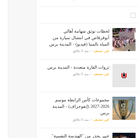
لحظات توثق شهامة أهالي
أبوقرقاص في انتشال سيارة من
المياه بالمنيا (فيديو) - المدينة برس
غير مصنف
منذ 8 دقائق
ثروات القارة متعددة - المدينة برس
غير مصنف
منذ 8 دقائق
مجموعات كأس الرابطة موسم
2026-2027 (إنفوجراف) - المدينة
برس
غير مصنف
منذ 8 دقائق
خبير يحذر من "الهندسة النفسية"