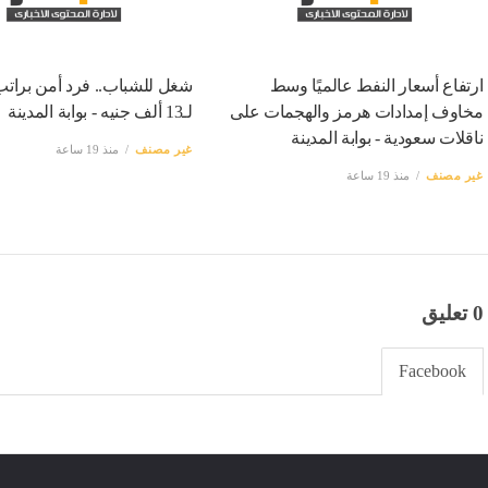
ارتفاع أسعار النفط عالميًا وسط
شغل للشباب.. فرد أمن برات
مخاوف إمدادات هرمز والهجمات على
لـ13 ألف جنيه - بوابة المدينة
ناقلات سعودية - بوابة المدينة
غير مصنف
منذ 19 ساعة
غير مصنف
منذ 19 ساعة
0 تعليق
Facebook