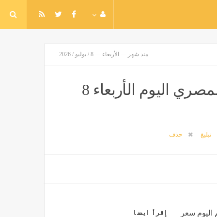
منذ شهر — الأربعاء — 8 / يوليو / 2026
سعر الجنيه الإسترليني أمام الجنيه المصري اليوم الأربعاء 8
تبليغ
حذف
 اليوم سعر
إقرأ ايضا