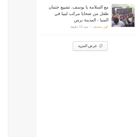
مع السلامة يا يوسف، تشييع جثمان
طفل من ضحايا مركب ليبيا في
المنيا - المدينة برس
غير مصنف
منذ 16 دقيقة
عرض المزيد