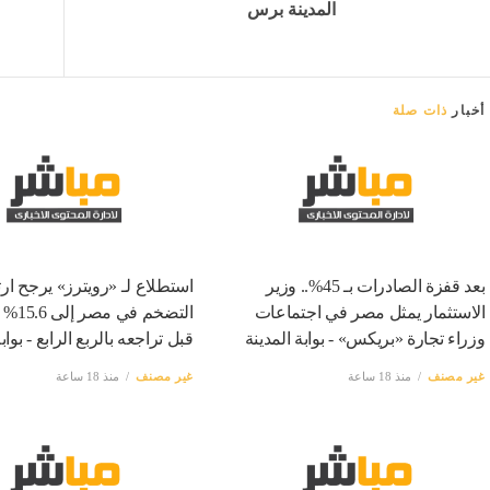
المدينة برس
أخبار
ذات صلة
بعد قفزة الصادرات بـ 45%.. وزير
استطلاع لـ «رويترز» يرجح ارت
الاستثمار يمثل مصر في اجتماعات
التضخم ف
وزراء تجارة «بريكس» - بوابة المدينة
قبل تراجعه بالربع الرابع - بواب
غير مصنف
منذ 18 ساعة
غير مصنف
منذ 18 ساعة