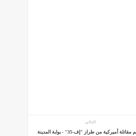
التالى
تحطم مقاتلة أميركية من طراز "إف-35" - بوابة المدينة