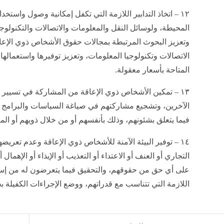
١٢ – اتخاذ التدابير اللازمة التي تكفل إمكانية وصول واستخد
المحيطة، ولوسائل النقل والمعلومات والاتصالات والتكنولوجي
وتعزيز البحوث المرتبطة بمجالات حقوق الأشخاص ذوي الإعاق
الاتصالات وتكنولوجيا المعلومات، وتعزيز توفيرها واستعمالها
المتاحة بأسعار معقولة.
١٣ – تمكين الأشخاص ذوي الإعاقة من المشاركة في تسيير 
الآخرين، وتشجيع مشاركتهم في صياغة السياسات والبرامج ب
فيما يتعلق بشئونهم، وذلك بأنفسهم أو من خلال ذويهم أو الم
١٤ – توفير البيئة الآمنة للأشخاص ذوي الإعاقة وعدم تعريض
التجاري أو العنف أو الاعتداء أو التعذيب أو الإيذاء أو الإهمال أ
على أي حق من حقوقهم، والتحقيق فيما يتعرضون له من إساءة،
اللازمة التي تتناسب مع قدراتهم، ووضع الإجراءات الكفيلة بح