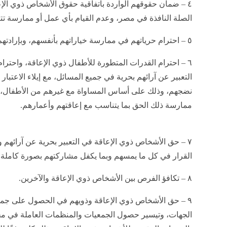
٤ – ضمان حقوقهم الواردة باتفاقية حقوق الأشخاص ذوي الإع
الصلة النافذة في مصر، وعدم القيام بأي عمل أو ممارسة تت
٥ – احترام حرياتهم في ممارسة خياراتهم بأنفسهم، وبإرادتهم المستقلة.
٦ – احترام القدرات المتطورة للأطفال ذوي الإعاقة، واحت
التعبير عن آرائهم بحرية في جميع المسائل، مع إيلاء الاعتبار
نضجهم، وذلك على أساس المساواة مع غيرهم من الأطفال، 
ممارسة ذلك الحق بما يتناسب مع إعاقتهم وأعمارهم.
٧ – حق الأشخاص ذوي الإعاقة في التعبير بحرية عن آرائهم وإيل
القرار في كل ما يمسهم وبما يكفل مشاركتهم بصورة كاملة 
٨ – تكافؤ الفرص بين الأشخاص ذوي الإعاقة والآخرين.
٩ – حق الأشخاص ذوي الإعاقة وذويهم في الحصول على جمي
الجهات، وتيسير حصول الجمعيات والمنظمات العاملة في مج