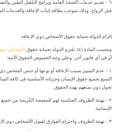
٦ – تقديم خدمات الصحة العامة وبرامج التأهيل الطبي وال
قبل الزواج، وذلك بموجب بطاقة إثبات الإعاقة والخدمات الم
إلزام الدولة بحماية حقوق الأشخاص ذوي الإعاقة
وبحسب المادة (٤)، تلتزم الدولة بحماية حقوق
الأشخاص ذوي 
أو في أي قانون آخر، وعلي وجه الخصوص الحقوق الآتية:
١ – عدم التمييز بسبب الإعاقة أو نوعها أو جنس الشخص ذي ا
التمتع بجميع حقوق الإنسان وحرياته الأساسية في كافة الميا
تحول دون تمتعهم بهذه الحقوق.
٢ – تهيئة الظروف المناسبة لهم للمعيشة الكريمة من جميع 
الإنسانية.
٣ – تهيئة الظروف واحترام الفوارق لقبول الأشخاص ذوي الإعاقة كجزء من التنوع البشري.