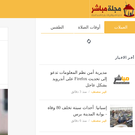
العملات
أوقات الصلاة
الطقس
أخر الاخبار
مديرية أمن نظم المعلومات تدعو
إلى تحديث Firefox على أندرويد
بشكل عاجل
غير مصنف
منذ 3 دقائق
إسبانيا: أحداث سبتة تخلف 80 وفاة
- بوابة المدينة برس
غير مصنف
منذ 6 دقائق