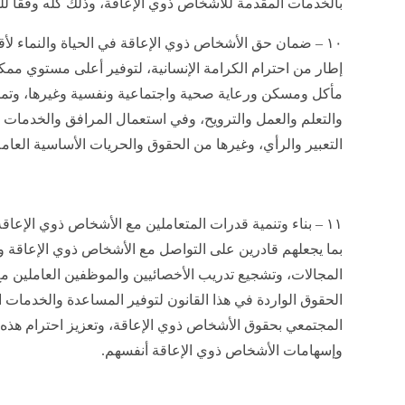
بالخدمات المقدمة للأشخاص ذوي الإعاقة، وذلك كله وفقًا لل
١٠ – ضمان حق الأشخاص ذوي الإعاقة في الحياة والنماء لأق
إطار من احترام الكرامة الإنسانية، لتوفير أعلى مستوي مم
مأكل ومسكن ورعاية صحية واجتماعية ونفسية وغيرها، وتمك
والتعلم والعمل والترويح، وفي استعمال المرافق والخدمات
التعبير والرأي، وغيرها من الحقوق والحريات الأساسية العام
١١ – بناء وتنمية قدرات المتعاملين مع الأشخاص ذوي الإعا
بما يجعلهم قادرين على التواصل مع الأشخاص ذوي الإعاقة 
المجالات، وتشجيع تدريب الأخصائيين والموظفين العاملين 
الحقوق الواردة في هذا القانون لتوفير المساعدة والخدمات ا
المجتمعي بحقوق الأشخاص ذوي الإعاقة، وتعزيز احترام هذه
وإسهامات الأشخاص ذوي الإعاقة أنفسهم.