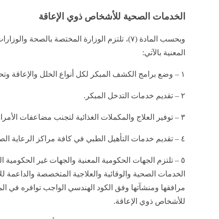
الخدمات الصحية للأشخاص ذوي الإعاقة
وبحسب المادة (٧)، تلتزم الوزارة المختصة بالصحة والوز
المعنية بالآتي:
١ – وضع برامج الكشف المبكر لكل أنواع الخلل والإعاقة وتحديثها وسبل الوقاية والحد من حدوثهما.
٢ – تقديم خدمات التدخل المبكر.
٣ – توفير العلاج والمكملات الغذائية لتجنب مضاعفات الأمراض المسببة للخلل.
٤ – تقديم خدمات التأهيل الطبي في كافة مراكز الرعاية الصحية.
٥ – تلتزم الجهات الحكومية المعنية والجهات غير الحكومية ا
الخدمات الصحية والوقائية والعلاجية المتخصصة والداعمة ل
مرافقها ومنشآتها وفق الكود الهندسي الواجب توافره في الم
للأشخاص ذوي الإعاقة.