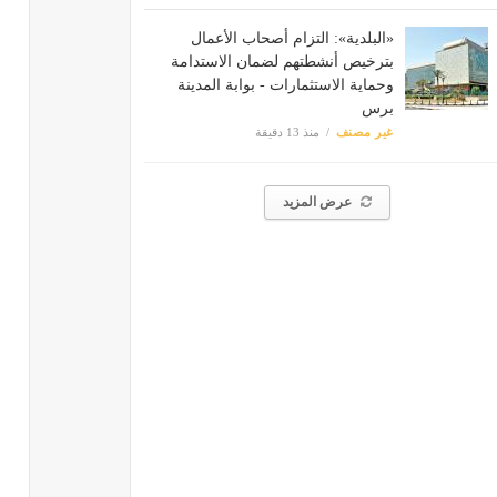
«البلدية»: التزام أصحاب الأعمال
بترخيص أنشطتهم لضمان الاستدامة
وحماية الاستثمارات - بوابة المدينة
برس
غير مصنف
منذ 13 دقيقة
عرض المزيد