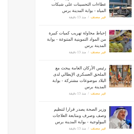
عطاءات التحسينات على شبكات
المياه - بوابة المدينة برس
غير مصنف
منذ 13 دقيقة
إحباط محاولة تهريب كميات كبيرة
من المواد التموينية المتنوعة - بوابة
المدينة برس
غير مصنف
منذ 13 دقيقة
رئيس الأركان العامة يبحث مع
الملحق العسكري الإيطالي لدى
البلاد موضوعات مشتركة - بوابة
المدينة برس
غير مصنف
منذ 13 دقيقة
وزير الصحة يصدر قرارا لتنظيم
وصف وصرف ومتابعة العلاجات
البيولوجية - بوابة المدينة برس
غير مصنف
منذ 13 دقيقة