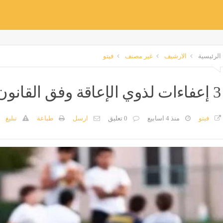
الرئيسية
الارشيف
غير مصنف
فيتو
3 إعفاءات لذوي الإعاقة وفق القانون الجديد - المدينة برس
فيتو
منذ 4 اسابيع
0 تعليق
ارسل
طباعة
تبليغ