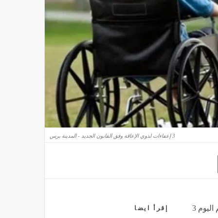
3 إعفاءات لذوي الإعاقة وفق القانون الجديد - المدينة برس
عزيزي الزائر أهلا وسهلا بك في موقع المدينة برس نقدم لكم اليوم 3
إقرأ ايضا