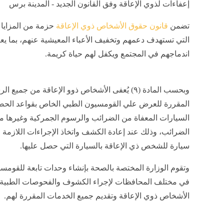
إعفاءات لذوي الإعاقة وفق القانون الجديد - المدينة برس
تضمن
قانون حقوق الأشخاص ذوي الإعاقة
حزمة من المزايا 
التي تستهدف دعمهم وتخفيف الأعباء المعيشية عنهم، بما يع
اندماجهم في المجتمع ويكفل لهم حياة كريمة.
وبحسب المادة (٩) يُعفى الأشخاص ذوو الإعاقة من جميع ا
المقررة للعرض علي القومسيون الطبي الخاص بقواعد الح
السيارات المعفاة من الضرائب والرسوم الجمركية وغيرها م
الضرائب، وذلك عند إعادة الكشف واتخاذ الإجراءات اللازمة 
سيارة للشخص ذي الإعاقة بالسيارة التي حصل عليها.
وتقوم الوزارة المختصة بالصحة بإنشاء وحدات تابعة للقومس
في مختلف المحافظات لإجراء الكشوف والفحوصات الطبية
الأشخاص ذوي الإعاقة وتقديم جميع الخدمات المقررة لهم.