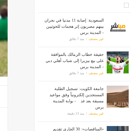
السعودية: إصابة 11 مدنيا في نجران
بينهم مصريون إثر هجمات للحوثيين
- المدينة برس
غير مصنف
منذ 7 دقائق
حقيقة خطاب الزمالك بالموافقة
على بيع بيزيرا إلى شباب أهلي دبي
- المدينة برس
غير مصنف
منذ 7 دقائق
جامعة الكويت: تسجيل الطلبة
المستجدين إلكترونياً وفق مواعيد
مسبقة بعد غد - بوابة المدينة
برس
غير مصنف
منذ 13 دقيقة
«المناقصات»: 30 الجاري تقديم