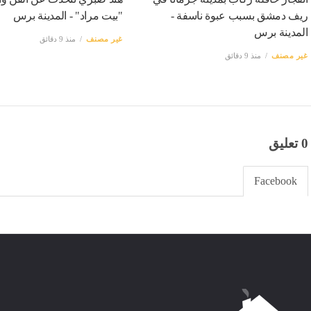
ريف دمشق بسبب عبوة ناسفة -
"بيت مراد" - المدينة برس
المدينة برس
غير مصنف
منذ 9 دقائق
غير مصنف
منذ 9 دقائق
0 تعليق
Facebook