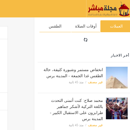
العملات
أوقات الصلاة
الطقس
أخر الاخبار
انخفاض مستمر وشبورة كثيفة، حالة
الطقس غدا الجمعة - المدينة برس
غير مصنف
منذ 45 ثانية
محمد صلاح: كنت أتمنى التحدث
باللغة التركية لأشكر جماهير
طرابزون على الاستقبال الكبير -
المدينة برس
غير مصنف
منذ 45 ثانية