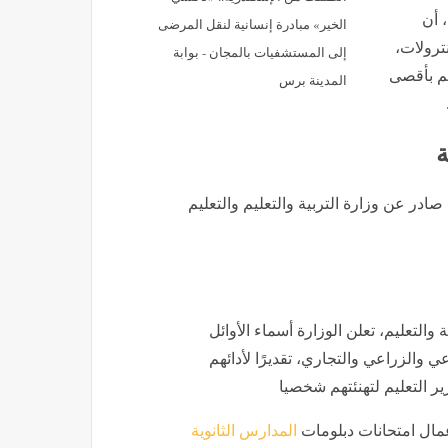
 أن
الخير» مبادرة إنسانية لنقل المرضى
ترولات،
إلى المستشفيات بالمجان - بوابة
تم بأقصى
المدينة برس
ة
ادر عن وزارة التربية والتعليم والتعليم
 والتعليم، تعلن الوزارة أسماء الأوائل
شعب الصناعي والزراعي والتجاري، تقديرًا لأدائهم
ر التعليم لتهنئتهم شخصيا
أعمال امتحانات دبلومات
المدارس الثانوية