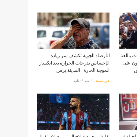
 باللغة
الأرصاد الجوية تكشف سر زيادة
ون على
الإحساس بدرجات الحرارة بعد انكسار
س
الموجة الحارة - المدينة برس
غير مصنف
منذ 45 ثانية
لحياة في
تفاعل محمد صلاح المثير مع الاستقبال