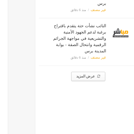
برس
غير مصنف
منذ 6 دقائق
النائب نشأت حتة يتقدم باقتراح
برغبة لدعم الجهود الأمنية
والتشريعية في مواجهة الجرائم
الرقمية وانتحال الصفة - بوابة
المدينة برس
غير مصنف
منذ 6 دقائق
عرض المزيد