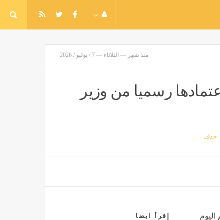
منذ شهر — الثلاثاء — 7 / يوليو / 2026
 الفنية 2026، موعد اعتمادها رسميا من وزير
حذف
 اليوم
إقرأ ايضا