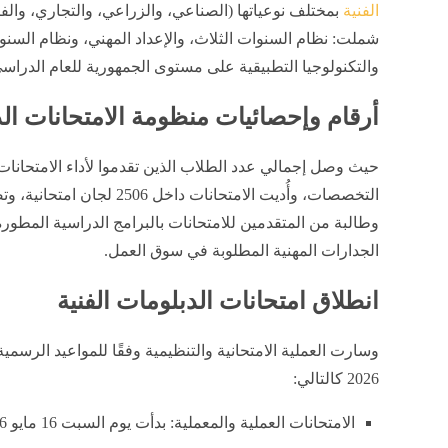
الفنية
بمختلف نوعياتها (الصناعي، والزراعي، والتجاري، والف
شملت: نظام السنوات الثلاث، والإعداد المهني، ونظام السنو
والتكنولوجيا التطبيقية على مستوى الجمهورية للعام الدراسي 2025 / 026
​أرقام وإحصائيات منظومة الامتحانات ال
وطالبة من المتقدمين للامتحانات بالبرامج الدراسية المطورة 
الجدارات المهنية المطلوبة في سوق العمل.
انطلاق امتحانات الدبلومات الفنية
و​سارت العملية الامتحانية والتنظيمية وفقًا للمواعيد الرسمية 
2026 كالتالي:
​الامتحانات العملية والمعملية: بدأت يوم السبت 16 مايو 2026.