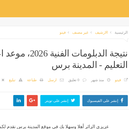
الرئيسية
الارشيف
غير مصنف
فيتو
نتيجة الدبلومات
التعليم - المدينة برس
فيتو
منذ شهر
0 تعليق
ارسل
طباعة
تبليغ
إنشر على الفيسبوك
إنشر على تويتر
عزيزي الزائر أهلا وسهلا بك في موقع المدينة برس نقدم لكم