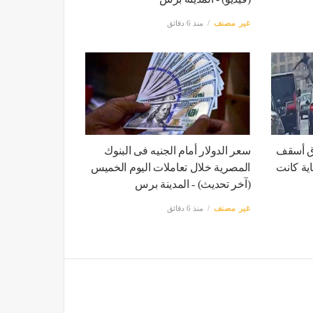
غير مصنف
منذ 6 دقائق
وق أسقف
سعر الدولار أمام الجنيه فى البنوك
ية كانت
المصرية خلال تعاملات اليوم الخميس
(آخر تحديث) - المدينة برس
غير مصنف
منذ 6 دقائق