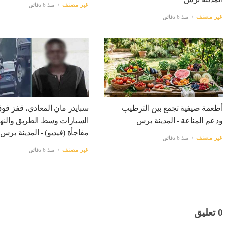
غير مصنف
منذ 6 دقائق
غير مصنف
منذ 6 دقائق
أطعمة صيفية تجمع بين الترطيب
سبايدر مان المعادي، قفز ف
ودعم المناعة - المدينة برس
السيارات وسط الطريق والنها
مفاجأة (فيديو) - المدينة برس
غير مصنف
منذ 6 دقائق
غير مصنف
منذ 6 دقائق
0 تعليق