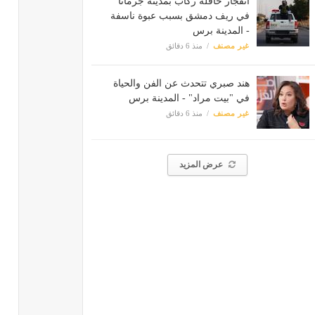
انفجار حافلة ركاب بمدينة جرمانا
في ريف دمشق بسبب عبوة ناسفة
- المدينة برس
غير مصنف
منذ 6 دقائق
هند صبري تتحدث عن الفن والحياة
في "بيت مراد" - المدينة برس
غير مصنف
منذ 6 دقائق
عرض المزيد