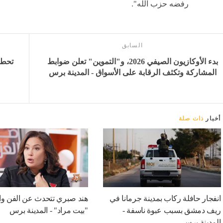
رفضه حزب الله".
السابق
بدء الأوكازيون الصيفي 2026، و"التموين" تعلن ضوابط
المشاركة وتكثف الرقابة على الأسواق - المدينة برس
أخبار
ذات صلة
انفجار حافلة ركاب بمدينة جرمانا في
هند صبري تتحدث عن الفن وا
ريف دمشق بسبب عبوة ناسفة -
"بيت مراد" - المدينة برس
المدينة برس