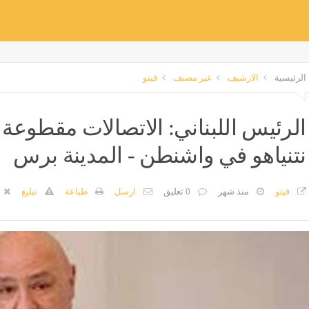
الرئيسية
الارشيف
غير مصنف
فيتو
الرئيس اللبناني: الاتصالات مقطوعة 
نتنياهو في واشنطن - المدينة برس
فيتو
منذ شهر
0 تعليق
ارسل
طباعة
تبليغ