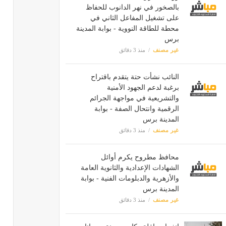
بالصخور في نهر الدانوب للحفاظ
على تشغيل المفاعل الثاني في
محطة للطاقة النووية - بوابة المدينة
برس
غير مصنف
منذ 3 دقائق
النائب نشأت حتة يتقدم باقتراح
برغبة لدعم الجهود الأمنية
والتشريعية في مواجهة الجرائم
الرقمية وانتحال الصفة - بوابة
المدينة برس
غير مصنف
منذ 3 دقائق
محافظ مطروح يكرم أوائل
الشهادات الإعدادية والثانوية العامة
والأزهرية والدبلومات الفنية - بوابة
المدينة برس
غير مصنف
منذ 3 دقائق