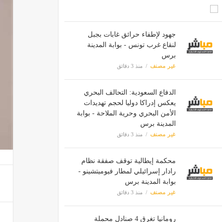
جهود لإطفاء حرائق غابات بجبل
لنقاع غرب تونس - بوابة المدينة
برس
غير مصنف
منذ 3 دقائق
الدفاع السعودية: التحالف البحري
يعكس إدراكا دوليا لحجم تهديدات
الأمن البحري وحرية الملاحة - بوابة
المدينة برس
غير مصنف
منذ 3 دقائق
محكمة إيطالية توقف صفقة نظام
رادار إسرائيلي لمطار فيوميتشينو -
بوابة المدينة برس
غير مصنف
منذ 3 دقائق
رومانيا تغرق 4 صنادل محملة