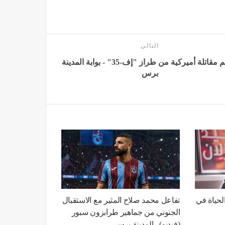
التالى
تحطم مقاتلة أميركية من طراز "إف-35" - بوابة المدينة
برس
لحياة في
تفاعل محمد صلاح المثير مع الاستقبال
الجنوني من جماهير طرابزون سبور
(فيديو) - المدينة برس