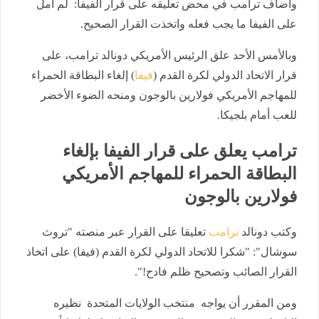
وأضاف ترامب في محض تعليقه على قرار الفيفا: لم أمل
على الفيفا ما يجب فعله واتخذت القرار الصحيح.
وبالأمس الأحد علق الرئيس الأمريكي دونالد ترامب، على
قرار الاتحاد الدولي لكرة القدم (
فيفا
) إلغاء البطاقة الحمراء
للمهاجم الأمريكي فولارين بالوجون ومنحه الضوء الأخضر
للعب أمام بلجيكا.
ترامب يعلق على قرار الفيفا بإلغاء
البطاقة الحمراء للمهاجم الأمريكي
فولارين بالوجون
وكتب دونالد
ترامب
تعليقا على القرار عبر منصته "تروث
سوشال": "شكرا للاتحاد الدولي لكرة القدم (فيفا) على اتخاذ
القرار الصائب وتصحيح ظلم فادح!".
ومن المقرر أن يواجه منتخب الولايات المتحدة نظيره