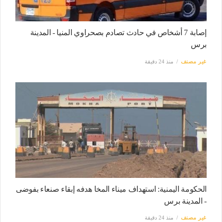
إصابة 7 أشخاص في حادث تصادم بصحراوي المنيا - المدينة
برس
غير مصنف
منذ 24 دقيقة
الحكومة اليمنية: استهداف ميناء المخا هدفه إبقاء صنعاء بفوضى
- المدينة برس
غير مصنف
منذ 24 دقيقة