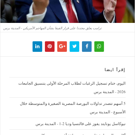
ترامب يعلق مجددا على قرار الفيفا بشأن المهاجم الأمريكي - المدينة برس
إقرأ ايضا
اليوم، ختام تسجيل الرغبات لطلاب المرحلة الأولى بتنسيق الجامعات
2026 - المدينة برس
5 أسهم تتصدر تداولات البورصة المصرية الصغيرة والمتوسطة خلال
الأسبوع - المدينة برس
نيوكاسل يونايتد يفوز على فالنسيا وديا 2-1 - المدينة برس