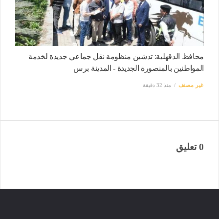
محافظ الدقهلية: تدشين منظومة نقل جماعي جديدة لخدمة
المواطنين بالمنصورة الجديدة - المدينة برس
غير مصنف
منذ 32 دقيقة
0 تعليق