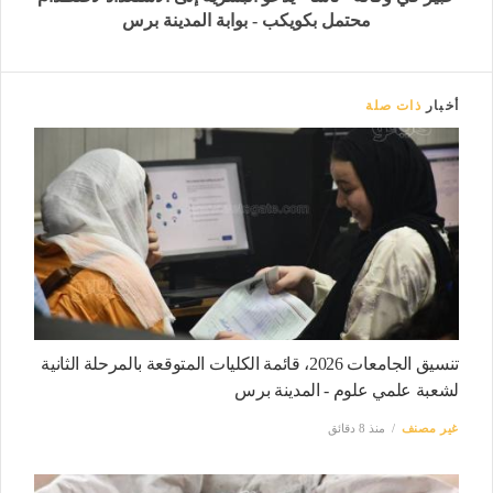
محتمل بكويكب - بوابة المدينة برس
أخبار
ذات صلة
تنسيق الجامعات 2026، قائمة الكليات المتوقعة بالمرحلة الثانية
لشعبة علمي علوم - المدينة برس
غير مصنف
منذ 8 دقائق