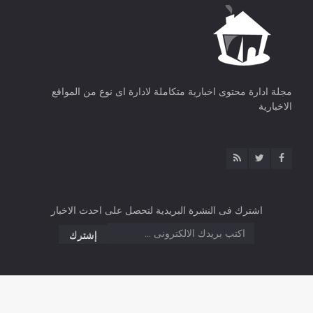
مجلة ادارة محتوى اخبارية متكاملة لادارة اى نوع من المواقع
الاخبارية
اشترك فى النشرة البريدية لتحصل على احدث الاخبار