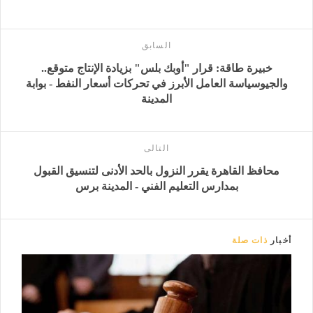
السابق
خبيرة طاقة: قرار "أوبك بلس" بزيادة الإنتاج متوقع..
والجيوسياسة العامل الأبرز في تحركات أسعار النفط - بوابة
المدينة
التالى
محافظ القاهرة يقرر النزول بالحد الأدنى لتنسيق القبول
بمدارس التعليم الفني - المدينة برس
أخبار
ذات صلة