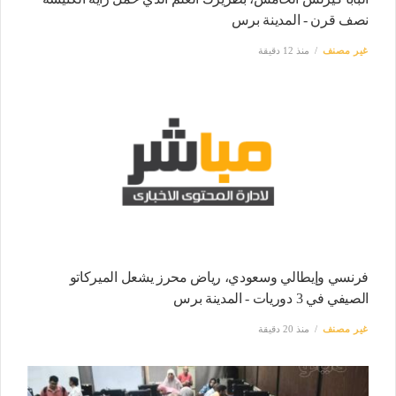
نصف قرن - المدينة برس
غير مصنف
منذ 12 دقيقة
فرنسي وإيطالي وسعودي، رياض محرز يشعل الميركاتو
الصيفي في 3 دوريات - المدينة برس
غير مصنف
منذ 20 دقيقة