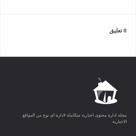
0 تعليق
مجلة ادارة محتوى اخبارية متكاملة لادارة اى نوع من المواقع
الاخبارية