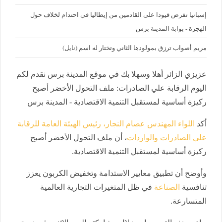
إسبانيا تفرض قيودا على القادمين من إيطاليا في احتدام لخلاف حول
الهجرة - بوابة المدينة برس
مريم أصواب ترزق بمولودها الثاني وتختار له اسم (نايل)
عزيزي الزائر أهلا وسهلا بك في موقع المدينة برس نقدم لكم
اليوم الرقابة علي الصادرات: ملف التحول الأخضر أصبح
ركيزة أساسية لمستقبل التنمية الاقتصادية - المدينة برس
أكد
اللواء المهندس عصام النجار، رئيس الهيئة العامة للرقابة
على الصادرات والواردات
، أن ملف التحول الأخضر أصبح
ركيزة أساسية لمستقبل التنمية الاقتصادية.
وأوضح أن تطبيق معايير الاستدامة وتخفيض الكربون يعزز
تنافسية
الصناعة
في ظل المتغيرات التجارية العالمية
المتسارعة.