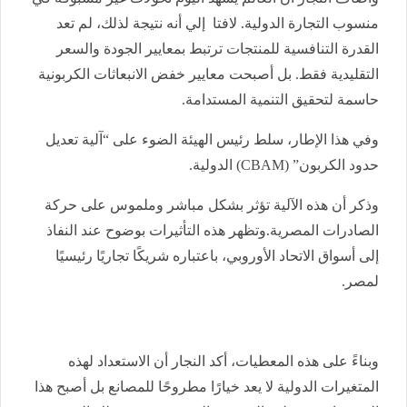
منسوب التجارة الدولية. لافتا إلي أنه نتيجة لذلك، لم تعد
القدرة التنافسية للمنتجات ترتبط بمعايير الجودة والسعر
التقليدية فقط. بل أصبحت معايير خفض الانبعاثات الكربونية
حاسمة لتحقيق التنمية المستدامة.
​وفي هذا الإطار، سلط رئيس الهيئة الضوء على “آلية تعديل
حدود الكربون” (CBAM) الدولية.
وذكر أن هذه الآلية تؤثر بشكل مباشر وملموس على حركة
الصادرات المصرية.وتظهر هذه التأثيرات بوضوح عند النفاذ
إلى أسواق الاتحاد الأوروبي، باعتباره شريكًا تجاريًا رئيسيًا
لمصر.
و​بناءً على هذه المعطيات، أكد النجار أن الاستعداد لهذه
المتغيرات الدولية لا يعد خيارًا مطروحًا للمصانع بل أصبح هذا