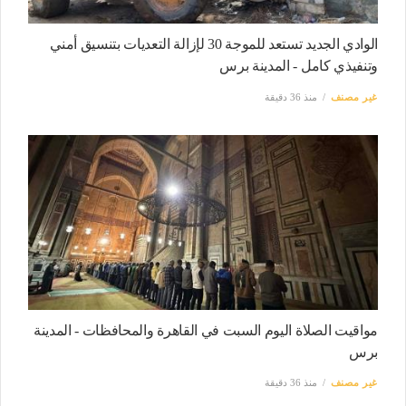
الوادي الجديد تستعد للموجة 30 لإزالة التعديات بتنسيق أمني
وتنفيذي كامل - المدينة برس
غير مصنف
منذ 36 دقيقة
مواقيت الصلاة اليوم السبت في القاهرة والمحافظات - المدينة
برس
غير مصنف
منذ 36 دقيقة