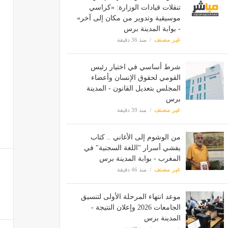
تنقلات قيادات الوزارة: «كراسي
موسيقية وتدوير من مكان إلى آخر»
- بوابة المدينة برس
غير مصنف
منذ 36 دقيقة
شرط أساسي في اختيار رئيس
القومي لحقوق الإنسان وأعضاء
المجلس بتعديل القانون - المدينة
برس
غير مصنف
منذ 39 دقيقة
من الوشوم إلى الأغاني .. كتاب
يفشي أسرار "اللغة السجنية" في
المغرب - بوابة المدينة برس
غير مصنف
منذ 46 دقيقة
موعد انتهاء المرحلة الأولى لتنسيق
الجامعات 2026 وإعلان النتيجة -
المدينة برس