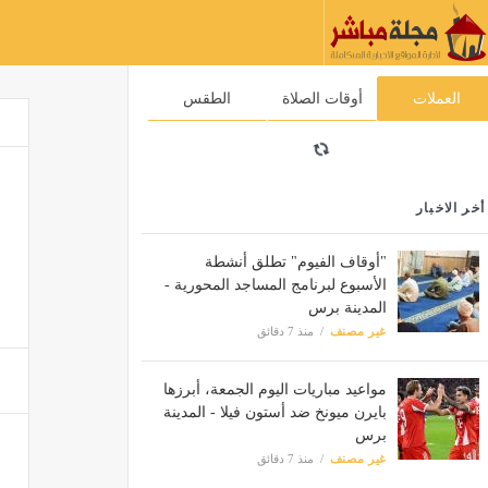
العملات
أوقات الصلاة
الطقس
أخر الاخبار
"أوقاف الفيوم" تطلق أنشطة
الأسبوع لبرنامج المساجد المحورية -
المدينة برس
غير مصنف
منذ 7 دقائق
مواعيد مباريات اليوم الجمعة، أبرزها
بايرن ميونخ ضد أستون فيلا - المدينة
برس
غير مصنف
منذ 7 دقائق