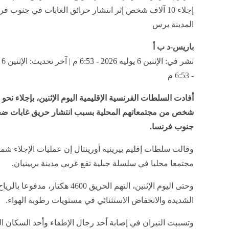
إجلاء 10 آلاف شخص إثر انتشار حرائق الغابات في جنوب فرن
المدينة برس
باريس-د ب أ
- 6:53 م
أفادت السلطات الفرنسية الإقليمية اليوم الإثنين، بإجلاء نح
شخص من مجتمعاتهم المحلية بسبب انتشار حريق غابات ض
جنوب فرنسا.
مجتمعا محليا في سلسلة جبلية تقع غربي مدينة بربينيان.
وحتى اليوم الإثنين، التهم الحريق 4600 هكتار، مد
الشديدة والانخفاض الاستثنائي في مستويات رطوبة الهواء.
وتسببت النيران في إصابة أحد رجال الإطفاء وأحد السكان ال