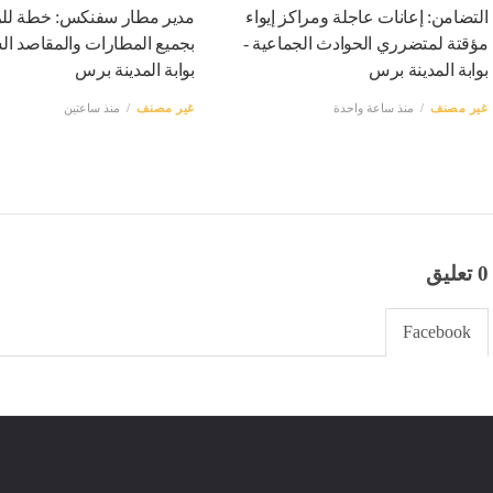
التضامن: إعانات عاجلة ومراكز إيواء
مدير مطار سفنكس: خطة لل
مؤقتة لمتضرري الحوادث الجماعية -
بجميع المطارات والمقاصد الس
بوابة المدينة برس
بوابة المدينة برس
غير مصنف
منذ ساعة واحدة
غير مصنف
منذ ساعتين
0 تعليق
Facebook