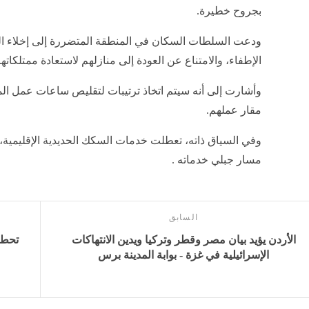
بجروح خطيرة.
ودعت السلطات السكان في المنطقة المتضررة إلى إخلاء ال
الإطفاء، والامتناع عن العودة إلى منازلهم لاستعادة ممتلكاته
وأشارت إلى أنه سيتم اتخاذ ترتيبات لتقليص ساعات عمل ال
مقار عملهم.
وفي السياق ذاته، تعطلت خدمات السكك الحديدية الإقليمية،
مسار جبلي خدماته .
السابق
الأردن يؤيد بيان مصر وقطر وتركيا ويدين الانتهاكات
الإسرائيلية في غزة - بوابة المدينة برس