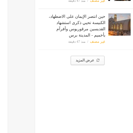
غير مصنف
منذ 47 دقيقة
حين انتصر الإيمان على الاضطهاد،
الكنيسة تحيي ذكرى استشهاد
القديسين مرقوريوس وأفرآم
بأخميم - المدينة برس
غير مصنف
منذ 47 دقيقة
عرض المزيد