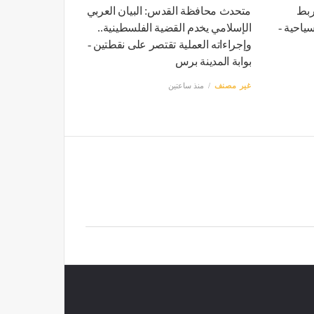
ربط
متحدث محافظة القدس: البيان العربي
ياحية -
الإسلامي يخدم القضية الفلسطينية..
وإجراءاته العملية تقتصر على نقطتين -
بوابة المدينة برس
غير مصنف
منذ ساعتين