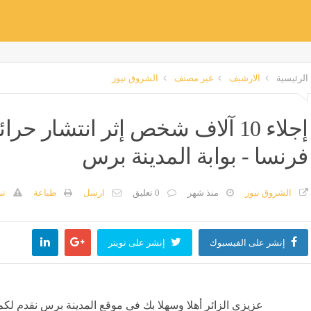
الرئيسية
الارشيف
غير مصنف
الشروق نيوز
إجلاء 10 آلاف شخص إثر انتشار 
فرنسا - بوابة المدينة برس
الشروق نيوز
منذ شهر
0 تعليق
ارسل
طباعة
تب
إنشر على الفيسبوك
إنشر على تويتر
عزيزي الزائر أهلا وسهلا بك في موقع المدينة برس نقدم لكم