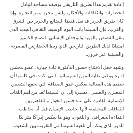
إعادة تقديم هذا الطريق التاريخي بوصفه مساحة لتبادل
الحضارات والثقافات والأفكار، وليس مجرد ممر للتجارة. وإذا
كان طريق الحرير قد نقل قديمًا البضائع والحرير بين الشرق
والغرب، فإن السينما باتت اليوم الوسيط الثقافي الجديد الذي
ينقل القصص والهوية والوجدان الإنساني، لتصبح الكاميرا
امتدادًا لذلك الطريق التاريخي الذي ربط الحضارتين المصرية
والصينية عبر قرون.
وشهد حفل الافتتاح حضور الدكتورة غادة جبارة، عضو مجلس
إدارة ووكيل نقابة المهن السينمائية، التي أكدت في كلمتها أن
تنظيم هذه الفعالية يعكس عمق الصداقة التي تجمع الشعبين
المصري والصيني، مشيرة إلى أن السينما تُعد من أهم اللغات
الإنسانية القادرة على بناء جسور الحوار والتفاهم بين
الثقافات المختلفة، لأنها تخاطب الإنسان قبل أن تخاطب
انتماءه الجغرافي أو اللغوي، وهو ما يعكس إدراكًا متزايدًا
للدور الذي يمكن أن تلعبه السينما في التقريب بين الشعوب