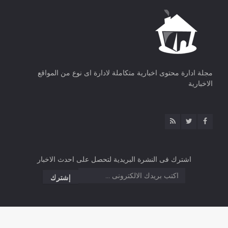
مجلة ادارة محتوى اخبارية متكاملة لادارة اى نوع من المواقع
الاخبارية
اشترك فى النشرة البريدية لتحصل على احدث الاخبار