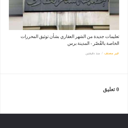
تعليمات جديدة من الشهر العقاري بشأن توثيق المحررات
الخاصة بالقُصّر - المدينة برس
غير مصنف
منذ دقيقتين
0 تعليق