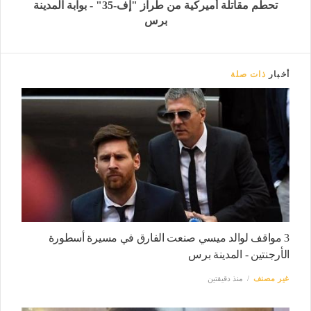
تحطم مقاتلة أميركية من طراز "إف-35" - بوابة المدينة
برس
أخبار
ذات صلة
3 مواقف لوالد ميسي صنعت الفارق في مسيرة أسطورة
الأرجنتين - المدينة برس
غير مصنف
منذ دقيقتين