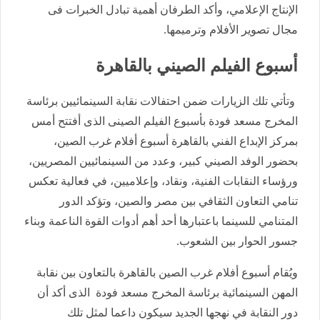
الإنتاج الإعلامي، وأكد الطرفان أهمية تبادل الخبرات فى
مجال تصوير الأفلام وترميمها.
أسبوع الفيلم الصيني بالقاهرة
وتأتي تلك الزيارات ضمن احتفالات نقابة السينمائيين برئاسة
المخرج مسعد فودة بأسبوع الفيلم الصينى الذى أفتتح أمس
بمركز الإبداع الفني بالقاهرة أسبوع أفلام غرب الصين،
بحضور الوفد الصيني كبير، وعدد من السينمائيين المصريين،
ورؤساء النقابات الفنية، ونقاد، وإعلاميين، في فعالية تعكس
تنامي التعاون الثقافي بين مصر والصين، وتؤكد الدور
المتنامي للسينما باعتبارها أحد أهم أدوات القوة الناعمة وبناء
جسور الحوار بين الشعوب.
ويُقام أسبوع أفلام غرب الصين بالقاهرة بالتعاون بين نقابة
المهن السينمائية برئاسة المخرج مسعد فودة الذى أكد أن
دور النقابة في نهجها الجديد سيكون داعما لمثل تلك