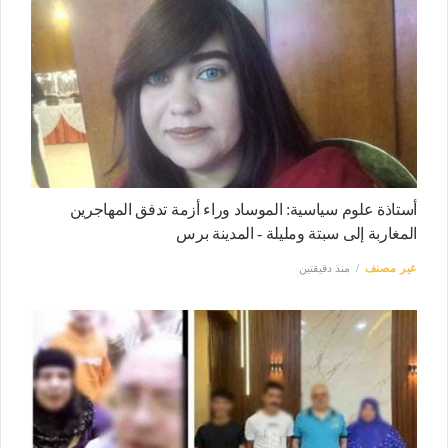
أستاذة علوم سياسية: الموساد وراء أزمة تدفق المهاجرين
المغاربة إلى سبتة ومليلة - المدينة برس
غير مصنف
منذ دقيقتين