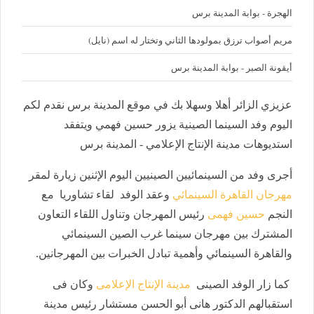
الهجرة - بوابة المدينة برس
مريم أصواب ترزق بمولودها الثاني وتختار له اسم (نايل)
أيقونة الصبر - بوابة المدينة برس
عزيزي الزائر أهلا وسهلا بك في موقع المدينة برس نقدم لكم
اليوم وفد السينما الصينية يزور حسين فهمي ويتفقد
استديوهات مدينة الإنتاج الإعلامي - المدينة برس
أجرى وفد من السينمائيين الصينيين اليوم الإثنين زيارة لمقر
مهرجان القاهرة السينمائي
وعقد الوفد لقاء تشاوريا مع
النجم
حسين فهمى
رئيس المهرجان وتناول اللقاء التعاون
المشترك بين مهرجان سينما غرب الصين السينمائي
والقاهرة السينمائي وأهمية تبادل الخبرات بين المهرجانين.
كما زار الوفد الصينى
مدينة الإنتاج الإعلامى
وكان فى
استقبالهم الدكتور هانى أبو الحسن مستشار رئيس مدينة