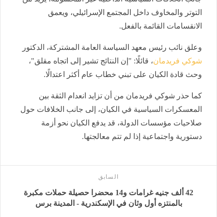
التوتر والمخاوف داخل المجتمع الإسرائيلي، ويعمق
الانقسامات القائمة بالفعل.
وعلق نائب رئيس معهد السياسة العامة المشتركة، الدكتور
شوكي فريدمان
، قائلًا: "إن النتائج تشير إلى اتجاه مقلق"،
وحث قادة الكيان على تبني خطاب عام أكثر اعتدالًا.
كما حذر شوكي فريدمان من أن تزايد انعدام الثقة بين
المعسكرات السياسية في الكيان، إلى جانب الخلافات حول
صلاحيات مؤسسات الدولة، قد يدفع الكيان نحو أزمة
دستورية واجتماعية إذا لم تتم معالجتها.
السابق
42 ألف جنيه غرامات و14 محضرا حصيلة حملات مكبرة
بالمنتزه أول وثان في الإسكندرية - المدينة برس