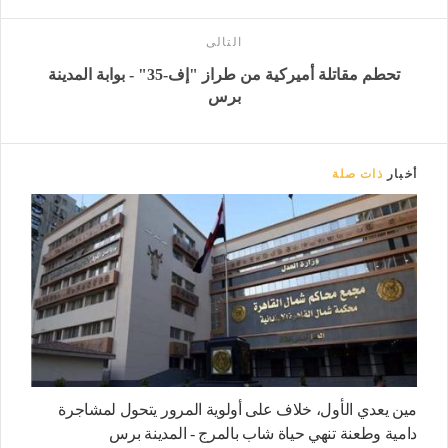
التالى
تحطم مقاتلة أميركية من طراز "إف-35" - بوابة المدينة
برس
أخبار
ذات صلة
مين يعدي الأول، خلاف على أولوية المرور يتحول لمشاجرة
دامية وطعنة تنهي حياة شاب بالمرج - المدينة برس