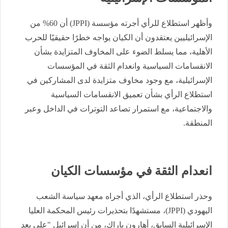
وأظهر استطلاع للرأي أجرته مؤسسة (JPPI) أن 60% من
الإسرائيليين يعتقدون أن الكيان يواجه خطرًا حقيقيًا للحرب
الأهلية، مما يسلط الضوء على المخاوف المتزايدة بشأن
الانقسامات السياسية وانعدام الثقة في المؤسسات
الإسرائيلية، مع وجود مخاوف متزايدة لدى المشاركين في
استطلاع الرأي بشأن تعميق الانقسامات السياسية
والاجتماعية، مع استمرار تصاعد التوترات في الداخل وعبر
المنطقة.
انعدام الثقة في مؤسسات الكيان
وحذر استطلاع الرأي، الذي أجراه معهد سياسة الشعب
اليهودي (JPPI)، مستشهدًا بتحذيرات رئيس المحكمة العليا
الإسرائيلية السابق، أهارون باراك، من أن إسرائيل "على بعد