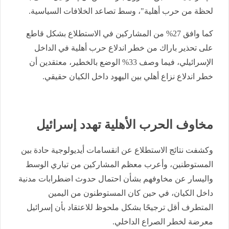
لحظة من حرب أهلية"، وسط تصاعد الخلافات السياسية.
كما وافق 27% من المشاركين في الاستطلاع بشكل قاطع
على تحذير باراك من خطر اندلاع حرب أهلية في الداخل
الإسرائيلي، فيما وصف 33% الوضع بالخطير، معتقدين أن
خطر اندلاع نزاع أهلي بين اليهود داخل الكيان حقيقي.
مخاوف الحرب الأهلية تهدد إسرائيل
وكشفت نتائج الاستطلاع عن انقسامات أيديولوجية حادة بين
المستوطنين، وأعرب معظم المشاركين من تياري الوسط
واليسار عن مخاوفهم بشأن احتمال حدوث اضطرابات مدنية
داخل الكيان، في حين كان المستوطنون من اليمين
المتطرف أقل ترجيحًا بشكل ملحوظ للاعتقاد بأن إسرائيل
معرضة لخطر الصراع الداخلي.