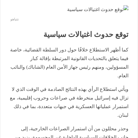
نتنياهو
توقع حدوث اغتيالات سياسية
كما أظهر الاستطلاع خلافًا حول دور السلطة القضائية، خاصة
فيما يتعلق بالتحديات القانونية المرتبطة بإقالة كبار
المسؤولين، ومنهم رئيس جهاز الأمن العام (الشاباك) والنائب
العام.
ويأتي استطلاع الرأي بهذه النتائج الصادمة في الوقت الذي لا
تزال فيه إسرائيل منخرطة في صراعات وحروب إقليمية، مع
استمرار عملياتها العسكرية في جبهات متعددة، بما في ذلك
لبنان.
وحذر محللون من أن استمرار الصراعات الخارجية، إلى
جانب الخلافات السياسية الداخلية غير المحسومة، يزيد من