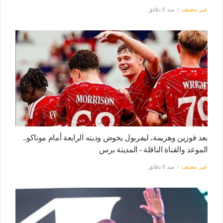
غير مصنف
منذ 8 دقائق
بعد فوزين وهزيمة، ليفربول يخوض وديته الرابعة أمام موناكو..
الموعد والقناة الناقلة - المدينة برس
غير مصنف
منذ 8 دقائق