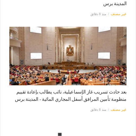
المدينة برس
غير مصنف
منذ 8 دقائق
بعد حادث تسريب غاز الإسماعيلية، نائب يطالب بإعادة تقييم
منظومة تأمين المرافق أسفل المجاري المائية - المدينة برس
غير مصنف
منذ 8 دقائق