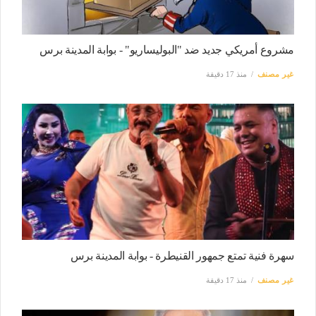
مشروع أمريكي جديد ضد "البوليساريو" - بوابة المدينة برس
غير مصنف
منذ 17 دقيقة
سهرة فنية تمتع جمهور القنيطرة - بوابة المدينة برس
غير مصنف
منذ 17 دقيقة