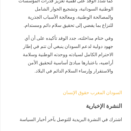
كما شدد الوفد على أهمية تعزيز قدرات المؤسسات
الوطنية السودانية، وتشجيع الحوار الشامل
والمصالحة الوطنية، ومعالجة الأسباب الجذرية
للنزاع بما يفضي إلى تحقيق سلام دائم ومستدام.
وفي ختام مداخلته، جدد الوفد تأكيده على أن أي
جهود دولية لدعم السودان ينبغي أن تتم في إطار
الاحترام الكامل لسيادته ووحدته الوطنية وسلامة
أراضيه، باعتبارها مبادئ أساسية لتحقيق الأمن
والاستقرار وإرساء السلام الدائم في البلاد.
السودان
المغرب
حقوق الإنسان
النشرة الإخبارية
اشترك في النشرة البريدية للتوصل بآخر أخبار السياسة