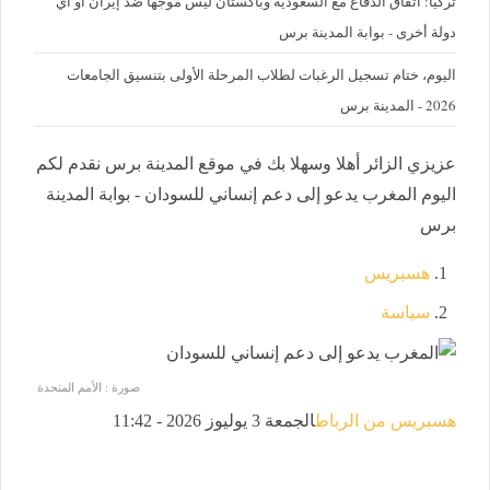
تركيا: اتفاق الدفاع مع السعودية وباكستان ليس موجها ضد إيران أو أي
دولة أخرى - بوابة المدينة برس
اليوم، ختام تسجيل الرغبات لطلاب المرحلة الأولى بتنسيق الجامعات
2026 - المدينة برس
عزيزي الزائر أهلا وسهلا بك في موقع المدينة برس نقدم لكم
اليوم المغرب يدعو إلى دعم إنساني للسودان - بوابة المدينة
برس
هسبريس
سياسة
صورة : الأمم المتحدة
هسبريس من الرباط
الجمعة 3 يوليوز 2026 - 11:42