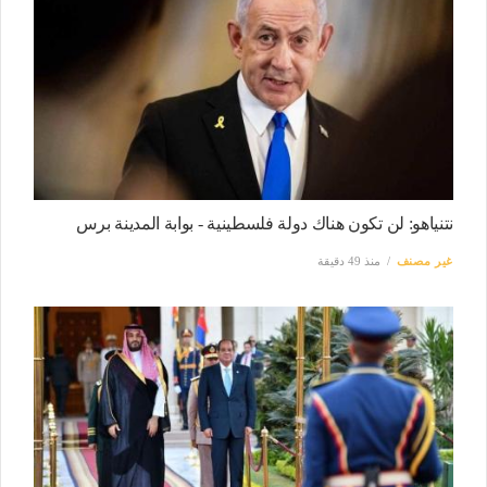
نتنياهو: لن تكون هناك دولة فلسطينية - بوابة المدينة برس
غير مصنف
منذ 49 دقيقة