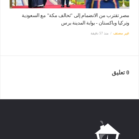
مصر تقترب من الانضمام إلى "تحالف مكة" مع السعودية
وتركيا وباكستان - بوابة المدينة برس
غير مصنف
منذ 57 دقيقة
0 تعليق