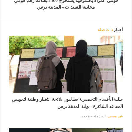
قومي المرأة بالشرقية يستخرج 4500 بطاقة رقم قومي
مجانية للسيدات - المدينة برس
أخبار
ذات صلة
طلبة الأقسام التحضيرية يطالبون بلائحة انتظار وطنية لتعويض
المقاعد الشاغرة - بوابة المدينة برس
غير مصنف
منذ دقيقة واحدة