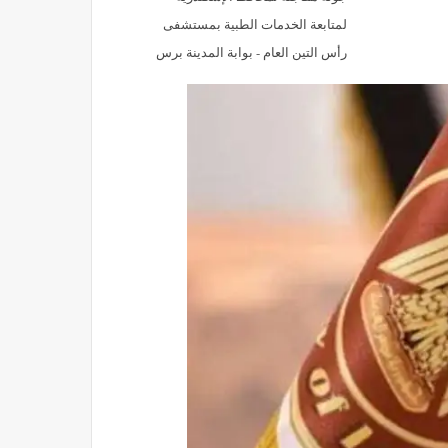
لمتابعة الخدمات الطبية بمستشفى
رأس التين العام - بوابة المدينة برس