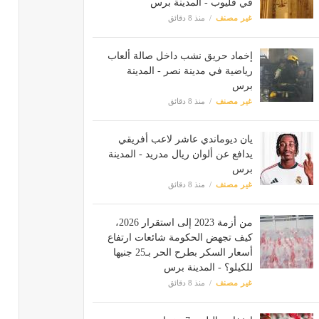
في قليوب - المدينة برس
غير مصنف
منذ 8 دقائق
إخماد حريق نشب داخل صالة ألعاب
رياضية في مدينة نصر - المدينة
برس
غير مصنف
منذ 8 دقائق
يان ديوماندي عاشر لاعب أفريقي
يدافع عن ألوان ريال مدريد - المدينة
برس
غير مصنف
منذ 8 دقائق
من أزمة 2023 إلى استقرار 2026،
كيف تجهض الحكومة شائعات ارتفاع
أسعار السكر بطرح الحر بـ25 جنيها
للكيلو؟ - المدينة برس
غير مصنف
منذ 8 دقائق