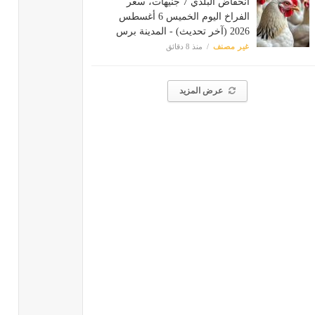
انخفاض البلدي 7 جنيهات، سعر
الفراخ اليوم الخميس 6 أغسطس
2026 (آخر تحديث) - المدينة برس
غير مصنف
منذ 8 دقائق
عرض المزيد