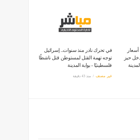
 أسعار
في تحرك نادر منذ سنوات.. إسرائيل
دخل حيز
توجه تهمة القتل لمستوطن قتل ناشطًا
لمدينة
فلسطينيًا - بوابة المدينة
غير مصنف
منذ 43 دقيقة