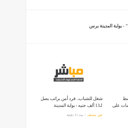
سط
شغل للشباب.. فرد أمن براتب يصل
مات على
لـ13 ألف جنيه - بوابة المدينة
غير مصنف
منذ 11 دقيقة