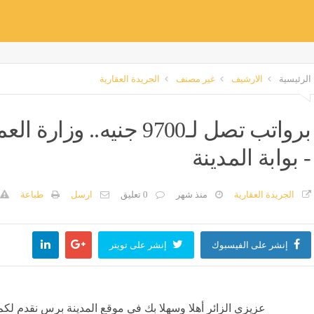
الرئيسية
الارشيف
غير مصنف
الجريدة العقارية
برواتب تصل لـ9700 جنيه
- بوابة المدينة
الجريدة العقارية
منذ شهر
0 تعليق
ارسل
طباعة
إنشر على الفيسبوك
إنشر على تويتر
عزيزي الزائر أهلا وسهلا بك في موقع المدينة برس نقدم لكم