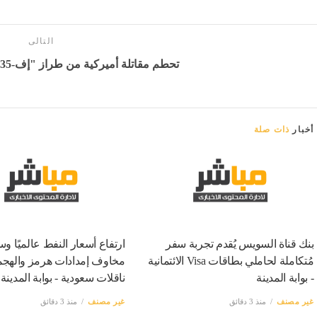
التالى
تحطم مقاتلة أميركية من طراز "إف-35" - بوابة المدينة برس
أخبار
ذات صلة
بنك قناة السويس يُقدم تجربة سفر
ارتفاع أسعار النفط عالميًا و
مُتكاملة لحاملي بطاقات Visa الائتمانية
مخاوف إمدادات هرمز والهج
- بوابة المدينة
ناقلات سعودية - بوابة المدينة
غير مصنف
منذ 3 دقائق
غير مصنف
منذ 3 دقائق