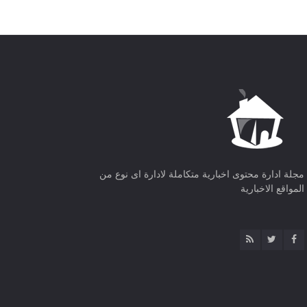
مجلة ادارة محتوى اخبارية متكاملة لادارة اى نوع من
المواقع الاخبارية