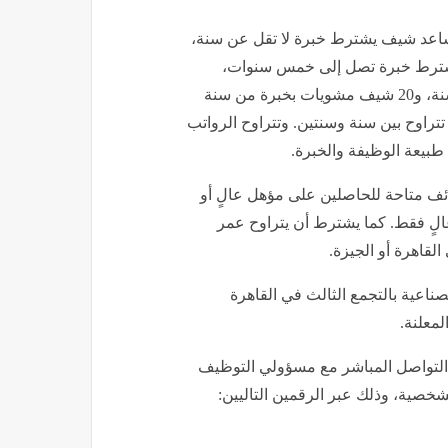
نت الوظائف المطلوبة تعيين 20 شيف خباز، و20 مساعد شيف يشترط خبرة لا تقل عن سنة،
2 شيف جارد مانجيه يشترط خبرة تصل إلى خمس سنوات،
بالإضافة إلى 20 شيف تجهيزات بخبرة تتراوح بين سنة و15 سنة، و20 شيف مشويات بخبرة من سنة
اني غربي بخبرة تتراوح بين سنة وسنتين. وتتراوح الرواتب
ئف متاحة للحاصلين على مؤهل عالٍ أو
لٍ فقط. كما يشترط أن يتراوح عمر
ناعية بالتجمع الثالث في القاهرة
لمعلنة.
ى التواصل المباشر مع مسؤولي التوظيف
خصية، وذلك عبر الرقمين التاليين: