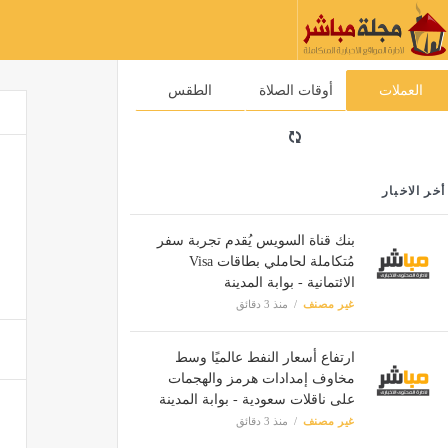
العملات
أوقات الصلاة
الطقس
أخر الاخبار
بنك قناة السويس يُقدم تجربة سفر
مُتكاملة لحاملي بطاقات Visa
الائتمانية - بوابة المدينة
غير مصنف
منذ 3 دقائق
ارتفاع أسعار النفط عالميًا وسط
مخاوف إمدادات هرمز والهجمات
على ناقلات سعودية - بوابة المدينة
غير مصنف
منذ 3 دقائق