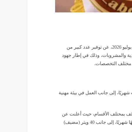
أعلنت وزارة العمل، من خلال نشرة التوظيف الدورية لشهر يوليو 2026، عن توفير عدد كبير من
ية والمشروبات، وذلك في إطار جهود
 مختلف التخصصات.
ائف المعلنة رواتب تنافسية تصل إلى 9700 جنيه شهريًا، إلى جانب العمل في بيئة مهنية
ف بمختلف الأقسام، حيث أعلنت عن
حاجتها إلى تعيين 20 كابتن براتب يتراوح بين 8000 و9350 جنيهًا شهريًا، إلى جانب 40 ويتر (مضيف)