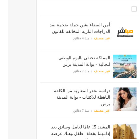
أمن البيضاء يشن حملة ضخمة ضد
الدراجات النارية المخالفة للقانون
غير مصنف
منذ 4 دقائق
المملكة تحتفي باليوم الوطني
للجالية - بوابة المدينة برس
غير مصنف
منذ 7 دقائق
دراسة تحذر المغاربة من الكلفة
الباهظة للاكتئاب - بوابة المدينة
برس
غير مصنف
منذ 7 دقائق
المشدد 15 عامًا لعامل وسائق بعد
إدانتهما بخطف طفل وهتك عرضه