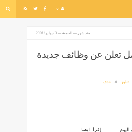
منذ شهر — الجمعة — 3 / يوليو / 2026
.. وزارة العمل تعلن عن وظائف جديدة
تبليغ
حذف
 اليوم
إقرأ ايضا