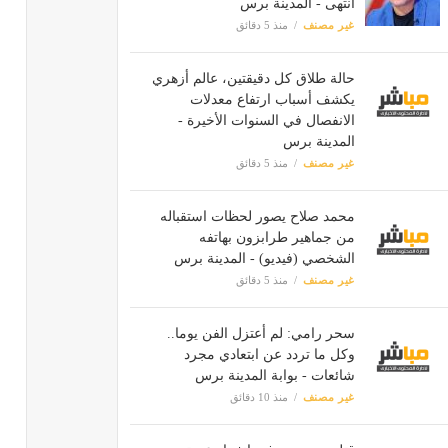
انتهى - المدينة برس
غير مصنف
منذ 5 دقائق
حالة طلاق كل دقيقتين، عالم أزهري
يكشف أسباب ارتفاع معدلات
الانفصال في السنوات الأخيرة -
المدينة برس
غير مصنف
منذ 5 دقائق
محمد صلاح يصور لحظات استقباله
من جماهير طرابزون بهاتفه
الشخصي (فيديو) - المدينة برس
غير مصنف
منذ 5 دقائق
سحر رامي: لم أعتزل الفن يوما..
وكل ما تردد عن ابتعادي مجرد
شائعات - بوابة المدينة برس
غير مصنف
منذ 10 دقائق