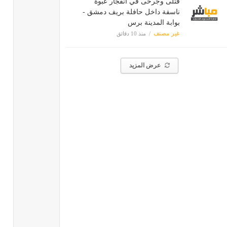
قتلى وجرحى في انفجار عبوة
ناسفة داخل حافلة بريف دمشق -
بوابة المدينة برس
غير مصنف
منذ 10 دقائق
عرض المزيد