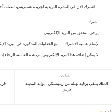
اشترك الآن في النشرة البريدية لجريدة هسبريس، لتصلك آخر 
اشترك
يرجى التحقق من البريد الإلكتروني
لإتمام عملية الاشتراك .. اتبع الخطوات المذكورة في البريد الإل
لا يمكن إضافة هذا البريد الإلكتروني إلى هذه القائمة. الرجاء 
السابق
الملك يتلقى برقية تهنئة من زيلينسكي - بوابة المدينة
قرعة
برس