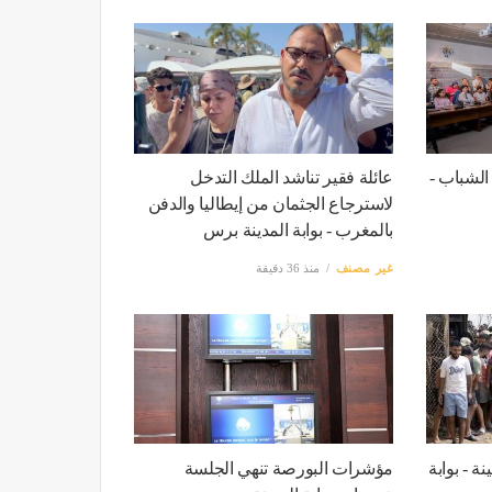
الشباب -
عائلة فقير تناشد الملك التدخل
لاسترجاع الجثمان من إيطاليا والدفن
بالمغرب - بوابة المدينة برس
غير مصنف
منذ 36 دقيقة
 - بوابة
مؤشرات البورصة تنهي الجلسة