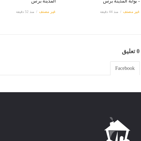
- بوابة المدينة برس
المدينة برس
غير مصنف
منذ 44 دقيقة
غير مصنف
منذ 52 دقيقة
0 تعليق
Facebook