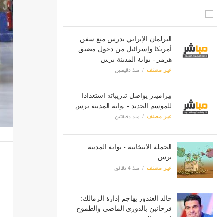
البرلمان الإيراني يدرس منع سفن
أمريكا وإسرائيل من دخول مضيق
هرمز - بوابة المدينة برس
غير مصنف
منذ دقيقتين
بيراميدز يواصل تدريباته استعدادا
للموسم الجديد - بوابة المدينة برس
غير مصنف
منذ دقيقتين
الحملة الانتخابية - بوابة المدينة
برس
غير مصنف
منذ 4 دقائق
خالد الغندور يهاجم إدارة الزمالك:
فرحانين بالدوري الماضي والطموح