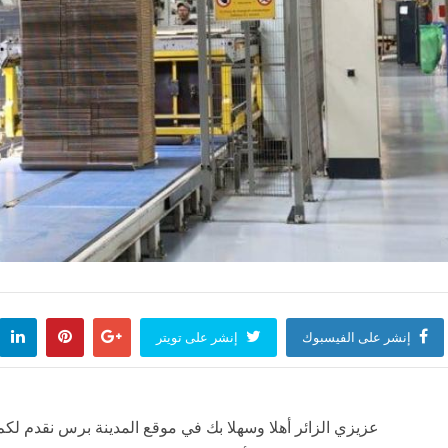
إنشر على الفيسبوك
إنشر على تويتر
عزيزي الزائر أهلا وسهلا بك في موقع المدينة برس نقدم لكم