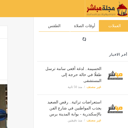
العملات
أوقات الصلاة
الطقس
أخر الاخبار
الحسيمة.. لدغة أفعى سامة ترسل
طفلًا في حالة حرجة إلى
المستشفى
غير مصنف
منذ 50 ثانية
استعراضات تراثية.. رقص الصعيد
يجذب المواطنين في شارع الفن
بالإسكندرية - بوابة المدينة برس
غير مصنف
منذ دقيقتين