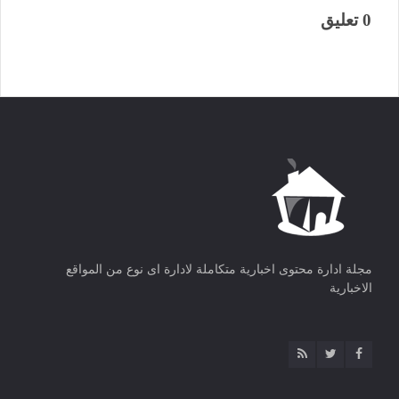
0 تعليق
مجلة ادارة محتوى اخبارية متكاملة لادارة اى نوع من المواقع
الاخبارية