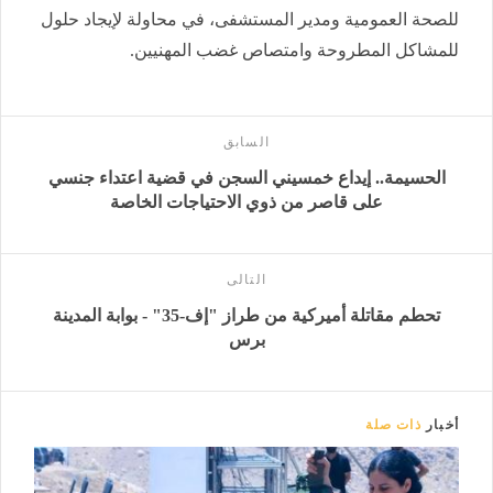
للصحة العمومية ومدير المستشفى، في محاولة لإيجاد حلول
للمشاكل المطروحة وامتصاص غضب المهنيين.
السابق
الحسيمة.. إيداع خمسيني السجن في قضية اعتداء جنسي
على قاصر من ذوي الاحتياجات الخاصة
التالى
تحطم مقاتلة أميركية من طراز "إف-35" - بوابة المدينة
برس
أخبار
ذات صلة