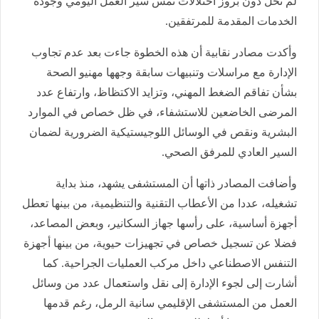
لم تحل دون بروز اختلالات تمس سير العمل اليومي وجودة
الخدمات المقدمة للمرتفقين.
وأكدت مصادر نقابية أن هذه الخطوة جاءت بعد عدم تجاوب
الإدارة مع مراسلات وتنبيهات سابقة وجهها مهنيو الصحة
بشأن تفاقم الضغط المهني، وتزايد الاكتظاظ، وارتفاع عدد
المرضى الخاضعين للاستشفاء، في ظل خصاص في الموارد
البشرية ونقص في الوسائل اللوجيستيكية الضرورية لضمان
السير العادي للمرفق الصحي.
وأضافت المصادر ذاتها أن المستشفى يشهد، منذ بداية
تشغيله، عددا من الأعطاب التقنية والتنظيمية، من بينها تعطل
أجهزة أساسية، على رأسها جهاز السكانير، وبعض المصاعد،
فضلا عن تسجيل خصاص في تجهيزات حيوية، من بينها أجهزة
التنفس الاصطناعي داخل مركب العمليات الجراحية. كما
أشارت إلى لجوء الإدارة إلى نقل واستعمال عدد من وسائل
العمل من المستشفى الإقليمي سانية الرمل، رغم قدمها