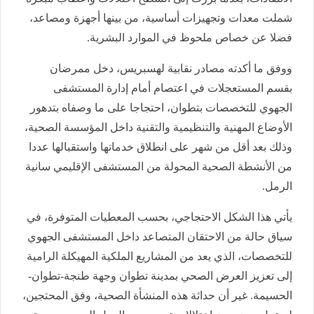
شملت معدات وتجهيزات أساسية، من بينها أجهزة ومصاعد،
فضلا عن خصاص ملحوظ في الموارد البشرية.
ووفق ما أكدته مصادر نقابية لهسبريس، دخل ممرضان
بقسم المستعجلات في اعتصام أمام إدارة المستشفى
الجهوي للتخصصات بتطوان، احتجاجا على ما وصفاه بتدهور
الأوضاع المهنية والتنظيمية والتقنية داخل المؤسسة الصحية،
وذلك بعد أقل من شهر على انطلاق خدماتها واستقبالها عددا
من الأنشطة الصحية المحولة من المستشفى الإقليمي سانية
الرمل.
يأتي هذا الشكل الاحتجاجي، بحسب المعطيات المتوفرة، في
سياق حالة من الاحتقان المتصاعد داخل المستشفى الجهوي
للتخصصات، الذي يعد من المشاريع الملكية المهيكلة الرامية
إلى تعزيز العرض الصحي بمدينة تطوان وجهة طنجة-تطوان-
الحسيمة. غير أن حداثة هذه المنشأة الصحية، وفق المحتجين،