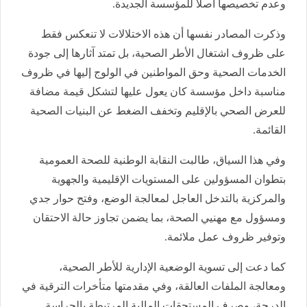
وعدم تخصيصها أصلا للمؤسسة الجديدة.
وذكرت المصادر نفسها أن هذه الاختلالات لا تنعكس فقط
على ظروف اشتغال الأطر الصحية، بل تمتد آثارها إلى جودة
الخدمات الصحية وحق المواطنين في الولوج إليها في ظروف
مناسبة داخل مؤسسة كان يعول عليها لتشكل قيمة مضافة
للعرض الصحي بالإقليم وتخفف الضغط عن البنيات الصحية
القائمة.
وفي هذا السياق، طالبت النقابة الوطنية للصحة العمومية
بتطوان المسؤولين على المستويات الإقليمية والجهوية
والمركزية بالتدخل العاجل لمعالجة الوضع، وفتح حوار جدي
ومسؤول مع مهنيي الصحة، بما يضمن تجاوز حالة الاحتقان
وتوفير ظروف عمل ملائمة.
كما دعت إلى تسوية الوضعية الإدارية للأطر الصحية،
ومعالجة الملفات العالقة، وفي مقدمتها متأخرات الترقية في
الدرجة، وصرف المستحقات المالية المرتبطة بالحراسة