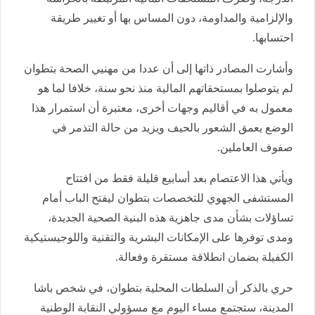
والإلزامية والمداومة، دون المساس بها أو تغيير طريقة
احتسابها.
وأشارت المصادر ذاتها إلى أن عددا من مهنيي الصحة بتطوان
لم يتوصلوا بمستحقاتهم المالية منذ نحو سنة، خلافا لما هو
معمول به في أقاليم وجهات أخرى، معتبرة أن استمرار هذا
الوضع يعمق الشعور بالحيف ويزيد من حالة التذمر في
صفوف العاملين.
ويأتي هذا الاعتصام بعد أسابيع قليلة فقط من افتتاح
المستشفى الجهوي للتخصصات بتطوان ليفتح الباب أمام
تساؤلات بشأن مدى جاهزية هذه البنية الصحية الجديدة،
ومدى توفرها على الإمكانات البشرية والتقنية واللوجيستيكية
الكفيلة بضمان انطلاقة مستقرة وفعالة.
حري بالذكر أن السلطات المحلية بتطوان، في شخص باشا
المدينة، ستجتمع مساء اليوم مع مسؤولي النقابة الوطنية