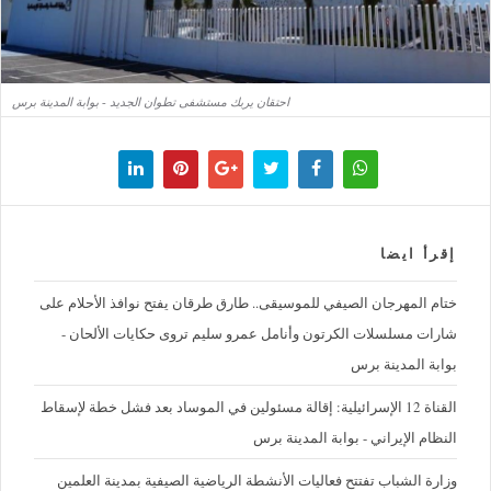
احتقان يربك مستشفى تطوان الجديد - بوابة المدينة برس
إقرأ ايضا
ختام المهرجان الصيفي للموسيقى.. طارق طرقان يفتح نوافذ الأحلام على
شارات مسلسلات الكرتون وأنامل عمرو سليم تروى حكايات الألحان -
بوابة المدينة برس
القناة 12 الإسرائيلية: إقالة مسئولين في الموساد بعد فشل خطة لإسقاط
النظام الإيراني - بوابة المدينة برس
وزارة الشباب تفتتح فعاليات الأنشطة الرياضية الصيفية بمدينة العلمين