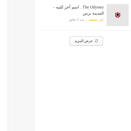
The Odyssey.. اسم آخر للتيه -
المدينة برس
غير مصنف
منذ 9 دقائق
عرض المزيد