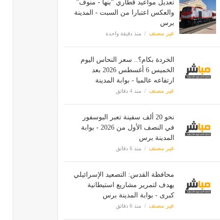
تعديل مواعيد قطاري "بنها - منوف"
والعكس اعتبارا من السبت - المدينة
برس
غير مصنف
منذ دقيقة واحدة
الخردة بكام؟.. سعر النحاس اليوم
الخميس 6 أغسطس 2026 بعد
ارتفاعه عالميا - بوابة المدينة
غير مصنف
منذ 4 دقائق
نحو 20 ألف سفينة تعبر البوسفور
في النصف الأول من 2026 - بوابة
المدينة برس
غير مصنف
منذ 6 دقائق
محافظة القدس: التصعيد الإسرائيلي
يهدف لتمرير مشاريع استيطانية
كبرى - بوابة المدينة برس
غير مصنف
منذ 6 دقائق