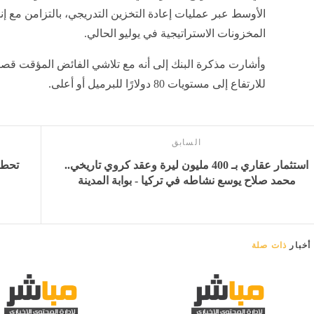
الأوسط عبر عمليات إعادة التخزين التدريجي، بالتزامن مع إنه
المخزونات الاستراتيجية في يوليو الحالي.
وأشارت مذكرة البنك إلى أنه مع تلاشي الفائض المؤقت قصير
للارتفاع إلى مستويات 80 دولارًا للبرميل أو أعلى.
السابق
استثمار عقاري بـ 400 مليون ليرة وعقد كروي تاريخي..
محمد صلاح يوسع نشاطه في تركيا - بوابة المدينة
أخبار
ذات صلة