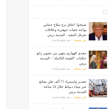
شينخوا: اتفاق نزع سلاح حماس
يواجه عقبات جوهرية وخلافات
تعرقل التنفيذ - المدينة برس
غير مصنف
منذ دقيقة واحدة
مجدي الهواري ينتهي من تصوير رابع
حكايات "القصة الكاملة" - المدينة
برس
غير مصنف
منذ دقيقة واحدة
تصدير واستيراد 71 ألف طن بضائع
عبر ميناء دمياط خلال 24 ساعة -
المدينة برس
غير مصنف
منذ دقيقة واحدة