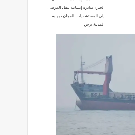
الخير» مبادرة إنسانية لنقل المرضى
إلى المستشفيات بالمجان - بوابة
المدينة برس