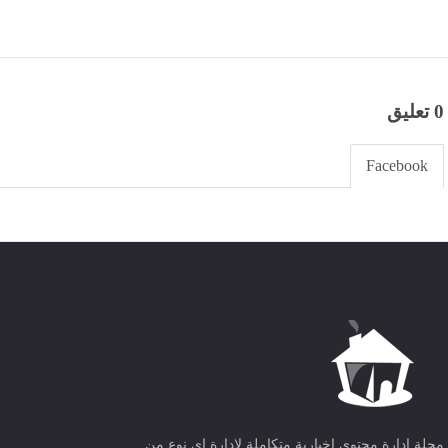
0 تعليق
Facebook
مجلة ادارة محتوى اخبارية متكاملة لادارة اى نوع من