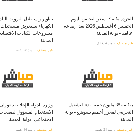
الخردة بكام؟.. سعر النحاس اليوم
تطوير واستغلال الثروات النادر
الخميس 6 أغسطس 2026 بعد ارتفاعه
الكهرباء يستعرض مستجدات
عالميا - بوابة المدينة
مشروعات الكيانات الاقتصادية 
المدينة
غير مصنف
منذ 4 دقائق
غير مصنف
منذ 20 دقيقة
بتكلفة 38 مليون جنيه.. بدء التشغيل
وزارة الدولة للإعلام تدعو إلى
التجريبي لمجزر أخميم بسوهاج - بوابة
الاستخدام المسؤول لصفحات 
المدينة
الاجتماعي - بوابة المدينة
غير مصنف
منذ 28 دقيقة
غير مصنف
منذ 36 دقيقة