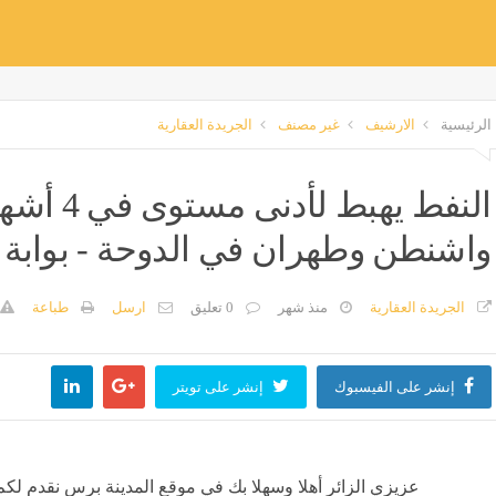
الرئيسية
الارشيف
غير مصنف
الجريدة العقارية
النفط يهبط
واشنطن وطهران في الدوحة - بوابة ا
الجريدة العقارية
منذ شهر
0 تعليق
ارسل
طباعة
إنشر على الفيسبوك
إنشر على تويتر
عزيزي الزائر أهلا وسهلا بك في موقع المدينة برس نقدم لكم