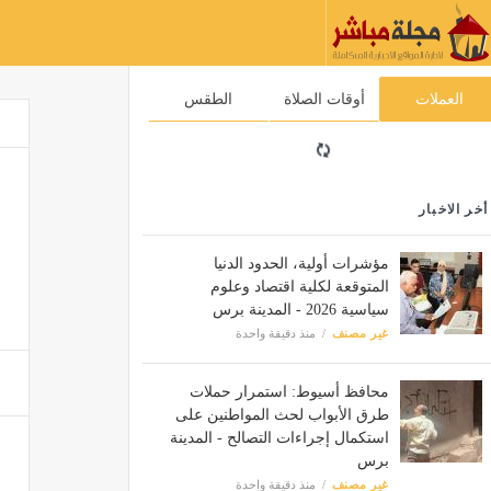
العملات
أوقات الصلاة
الطقس
أخر الاخبار
مؤشرات أولية، الحدود الدنيا
المتوقعة لكلية اقتصاد وعلوم
سياسية 2026 - المدينة برس
غير مصنف
منذ دقيقة واحدة
محافظ أسيوط: استمرار حملات
طرق الأبواب لحث المواطنين على
استكمال إجراءات التصالح - المدينة
برس
غير مصنف
منذ دقيقة واحدة