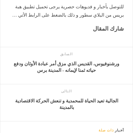
للتوصل بأخبار و فديوهات حصرية يرجى تحميل تطبيق هبة
بريس من البلاي سطور و ذلك بالضغط على الرابط الأتي …
شارك المقال
السابق
ورشنوفيوس، القديس الذي مزق أمر عبادة الأوثان ودفع
حياته ثمنا لإيمانه - المدينة برس
التالى
الجالية تعيد الحياة للمحمدية و تنعش الحركة الاقتصادية
بالمدينة
أخبار
ذات صلة