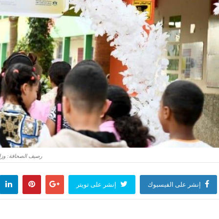
رصيف الصحافة: وزار
إنشر على الفيسبوك
إنشر على تويتر