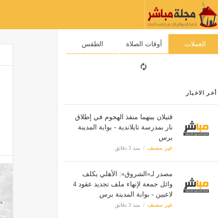
العملات
أوقات الصلاة
الطقس
أخر الاخبار
قتيلان بينهما منفذ الهجوم في إطلاق
نار بمدرسة تايلاندية - بوابة المدينة
برس
غير مصنف
منذ 3 دقائق
مصدر لـ«الشروق»: الأهلي يكلف
وائل جمعة لإنهاء ملف تجديد عقود 4
لاعبين - بوابة المدينة برس
غير مصنف
منذ 3 دقائق