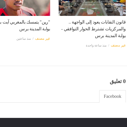
قانون النقابات يعود إلى الواجهة ..
"رين" يتمسك بالمغربي آيت بو
والمركزيات تشترط الحوار التوافقي -
بوابة المدينة برس
بوابة المدينة برس
غير مصنف
منذ ساعتين
غير مصنف
منذ ساعة واحدة
0 تعليق
Facebook