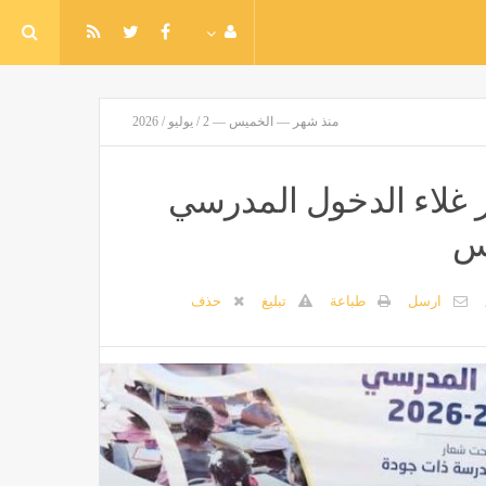
منذ شهر — الخميس — 2 / يوليو / 2026
ر غلاء الدخول المدرسي
رس
ارسل
طباعة
تبليغ
حذف