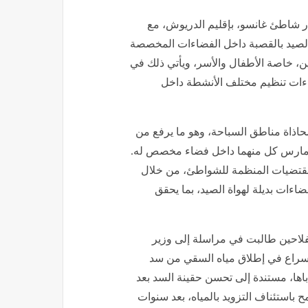
ار شاطئ غانسو، بإقليم الدريوش، مع
الصيد بالقصبة داخل الفضاءات المخصصة
ن، خاصة الأطفال والأسر، ويأتي ذلك في
اءات تنظيم مختلف الأنشطة داخل
اذاة مناطق السباحة، وهو ما يرفع من
 يمارس كل منهما داخل فضاء مخصص له.
المقتضيات المنظمة للشواطئ، من خلال
ات بديلة لهواة الصيد، بما يحقق
لفلاحين طالبت في مراسلة إلى وزير
بالإسراع في إطلاق مياه السقي من سد
اها، مستندة إلى تحسن حقينة السد بعد
 باستئناف التزويد بالمياه، بعد سنوات