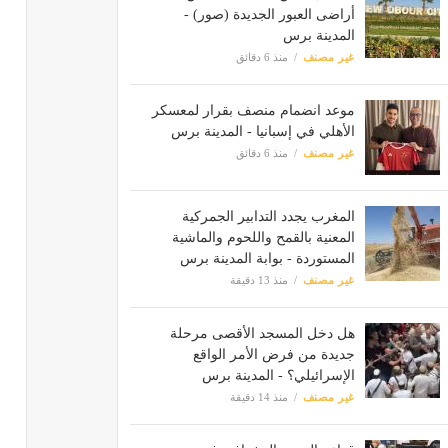
أراضى العبور الجديدة (صور) -
المدينة برس
غير مصنف
منذ 6 دقائق
موعد انضمام منصف بقرار لمعسكر
الأهلي في إسبانيا - المدينة برس
غير مصنف
منذ 6 دقائق
المغرب يجدد التدابير الجمركية
المعنية بالقمح واللحوم والماشية
المستوردة - بوابة المدينة برس
غير مصنف
منذ 13 دقيقة
هل دخل المسجد الأقصى مرحلة
جديدة من فرض الأمر الواقع
الإسرائيلي؟ - المدينة برس
غير مصنف
منذ 14 دقيقة