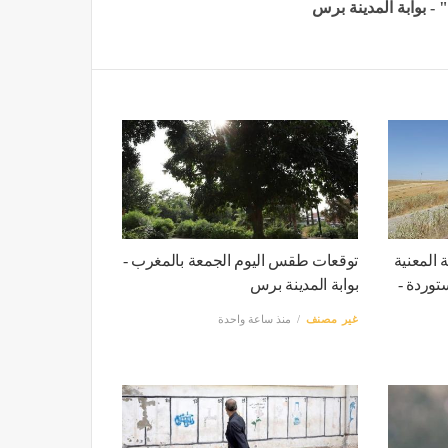
 المعنية
توقعات طقس اليوم الجمعة بالمغرب -
توردة -
بوابة المدينة برس
غير مصنف
منذ ساعة واحدة