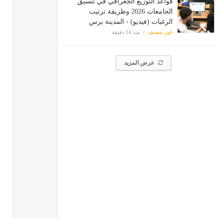
قواعد التوزيع الجغرافي في تنسيق
الجامعات 2026 وطريقة ترتيب
الرغبات (فيديو) - المدينة برس
غير مصنف
منذ 14 دقيقة
عرض المزيد