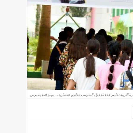
ة التربية تحاصر غلاء الدخول المدرسي بتقليص المصاريف - بوابة المدينة برس