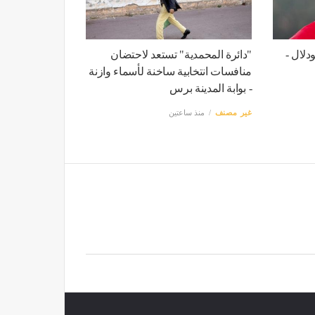
دلال -
"دائرة المحمدية" تستعد لاحتضان
منافسات انتخابية ساخنة لأسماء وازنة
- بوابة المدينة برس
غير مصنف
منذ ساعتين