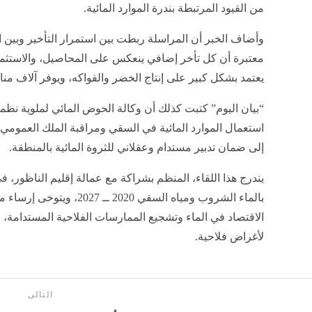
من القيود المرتبطة بندرة الموارد المائية.
وأضاف الخبر أن المراسلة ربطت بين استمرار التأخير وبين
معتبرة أن كل تأخر إضافي ينعكس على المحاصيل، والاستثما
يعتمد بشكل كبير على إنتاج الخضر والفواكه، ويوفر آلاف م
“بيان اليوم” كتبت كذلك أن وكالة الحوض المائي لملوية نظ
استعمال الموارد المائية في السقي ومراقبة الملك العمومي ا
إلى ضمان تدبير مستدام وعقلاني للثروة المائية بالمنطقة.
يندرج هذا اللقاء، المنظم بشراكة مع عمالة إقليم الناظور، ف
بالماء الشروب ومياه السقي 020
الاقتصاد في الماء وتشجيع الممارسات الفلاحية المستدامة،
لأغراض فلاحية.
التالى