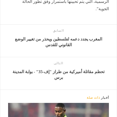
الرسمية، التي يتم تحيينها باستمرار وفق تطور الحالة
الجوية”.
السابق
المغرب يجدد دعمه لفلسطين ويحذر من تغيير الوضع
القانوني للقدس
التالى
تحطم مقاتلة أميركية من طراز "إف-35" - بوابة المدينة
برس
أخبار
ذات صلة