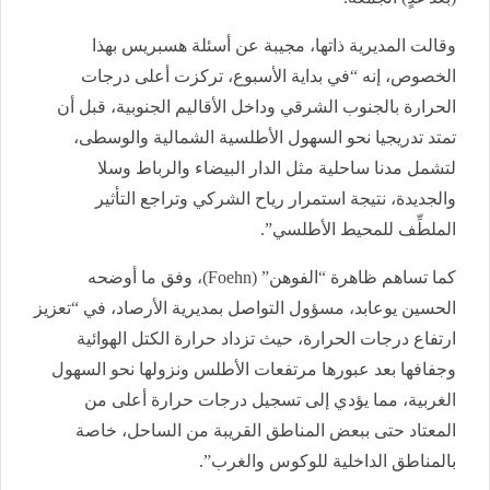
وقالت المديرية ذاتها، مجيبة عن أسئلة هسبريس بهذا
الخصوص، إنه “في بداية الأسبوع، تركزت أعلى درجات
الحرارة بالجنوب الشرقي وداخل الأقاليم الجنوبية، قبل أن
تمتد تدريجيا نحو السهول الأطلسية الشمالية والوسطى،
لتشمل مدنا ساحلية مثل الدار البيضاء والرباط وسلا
والجديدة، نتيجة استمرار رياح الشركي وتراجع التأثير
الملطِّف للمحيط الأطلسي”.
كما تساهم ظاهرة “الفوهن” (Foehn)، وفق ما أوضحه
الحسين يوعابد، مسؤول التواصل بمديرية الأرصاد، في “تعزيز
ارتفاع درجات الحرارة، حيث تزداد حرارة الكتل الهوائية
وجفافها بعد عبورها مرتفعات الأطلس ونزولها نحو السهول
الغربية، مما يؤدي إلى تسجيل درجات حرارة أعلى من
المعتاد حتى ببعض المناطق القريبة من الساحل، خاصة
بالمناطق الداخلية للوكوس والغرب”.