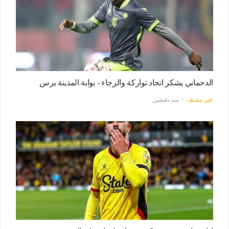
الدحماني يشكر اتحاد تواركة والرجاء - بوابة المدينة برس
غير مصنف
منذ دقيقتين