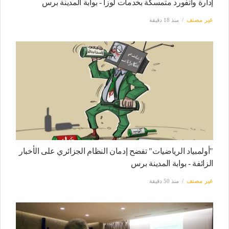
إدارة واتفورد متمسكة بخدمات لوزا - بوابة المدينة برس
غير مصنف
منذ 18 دقيقة
"أولمبياد الرياضيات" تفضح إدمان النظام الجزائري على الأخبار
الزائفة - بوابة المدينة برس
غير مصنف
منذ 50 دقيقة