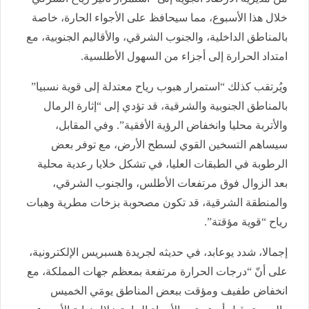
خلال هذا الأسبوع، مما سيحافظ على الأجواء الحارة، خاصة
بالمناطق الداخلية، والجنوب الشرقي، والأقاليم الجنوبية، مع
امتداد الحرارة إلى أجزاء من السهول الأطلسية.
ويُرتقب كذلك “استمرار هبوب رياح معتدلة إلى قوية نسبيا”
بالمناطق الجنوبية والشرقية، قد تؤدي إلى “إثارة الرمال
والأتربة محليا وانخفاض الرؤية الأفقية”. وفي المقابل،
سيساهم التسخين القوي لسطح الأرض، مع توفر بعض
الرطوبة في الطبقات العليا، في تشكل خلايا رعدية محلية
بعد الزوال فوق مرتفعات الأطلس، والجنوب الشرقي،
والمنطقة الشرقية، قد تكون مصحوبة بزخات مطرية وهبات
رياح “قوية مؤقتة”.
إجمالا، شدد يوعابد، في حديثه لجريدة هسبريس الإلكترونية،
على أنّ “درجات الحرارة مرتفعة بمعظم جهات المملكة، مع
انخفاض طفيف ومؤقت ببعض المناطق يومَي الخميس