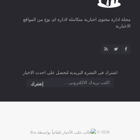
مجلة ادارة محتوى اخبارية متكاملة لادارة اى نوع من المواقع
الاخبارية
اشترك فى النشرة البريدية لتحصل على احدث الاخبار
2026 ©