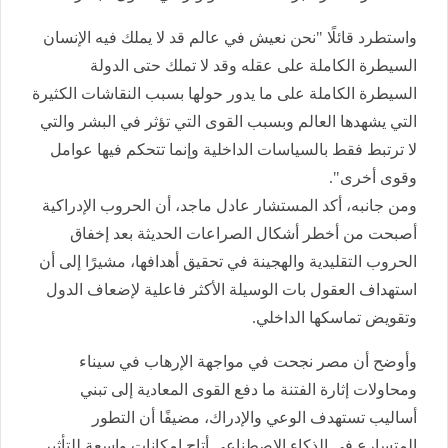
واستطرد قائلًا "نحن نعيش في عالم قد لا يملك فيه الإنسان
السيطرة الكاملة على عقله وقد لا تملك حتى الدولة
السيطرة الكاملة على ما يدور حولها بسبب النقاشات الكثيرة
التي يشهدها العالم وبسبب القوى التي تؤثر في البشر والتي
لا ترتبط فقط بالسياسات الداخلية وإنما تتحكم فيها عوامل
وقوى أخرى".
ومن جانبه، أكد المستشار عادل ماجد، أن الحروب الإدراكية
أصبحت من أخطر أشكال الصراعات الحديثة بعد إخفاق
الحروب التقليدية والهجينة في تحقيق أهدافها، مشيرًا إلى أن
استهداف العقول بات الوسيلة الأكثر فاعلية لإضعاف الدول
وتقويض تماسكها الداخلي.
وأوضح أن مصر نجحت في مواجهة الإرهاب في سيناء
ومحاولات إثارة الفتنة ما دفع القوى المعادية إلى تبني
أساليب تستهدف الوعي والإدراك، مضيفًا أن التطور
المتسارع في الذكاء الاصطناعي أتاح إمكانات واسعة للتأثير