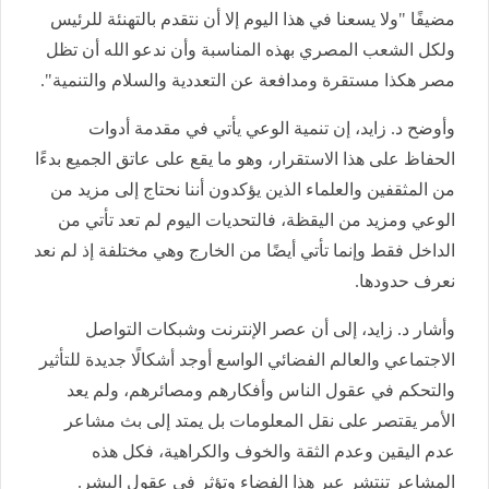
مضيفًا "ولا يسعنا في هذا اليوم إلا أن نتقدم بالتهنئة للرئيس
ولكل الشعب المصري بهذه المناسبة وأن ندعو الله أن تظل
مصر هكذا مستقرة ومدافعة عن التعددية والسلام والتنمية".
وأوضح د. زايد، إن تنمية الوعي يأتي في مقدمة أدوات
الحفاظ على هذا الاستقرار، وهو ما يقع على عاتق الجميع بدءًا
من المثقفين والعلماء الذين يؤكدون أننا نحتاج إلى مزيد من
الوعي ومزيد من اليقظة، فالتحديات اليوم لم تعد تأتي من
الداخل فقط وإنما تأتي أيضًا من الخارج وهي مختلفة إذ لم نعد
نعرف حدودها.
وأشار د. زايد، إلى أن عصر الإنترنت وشبكات التواصل
الاجتماعي والعالم الفضائي الواسع أوجد أشكالًا جديدة للتأثير
والتحكم في عقول الناس وأفكارهم ومصائرهم، ولم يعد
الأمر يقتصر على نقل المعلومات بل يمتد إلى بث مشاعر
عدم اليقين وعدم الثقة والخوف والكراهية، فكل هذه
المشاعر تنتشر عبر هذا الفضاء وتؤثر في عقول البشر.