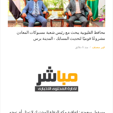
محافظ القليوبية يبحث مع رئيس شعبة مسبوكات المعادن
مشروعًا قوميًا لتحديث المسابك - المدينة برس
غير مصنف
منذ 6 دقائق
مسؤول سعودي: اتفاقية مكة للدفاع المشترك لا تمثل أي توجه