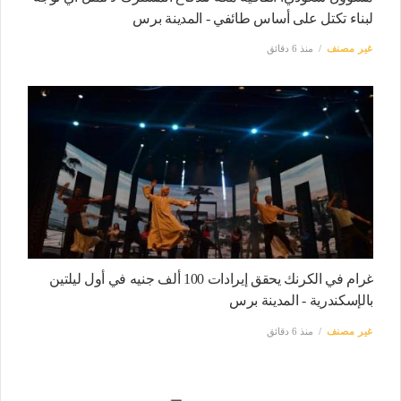
لبناء تكتل على أساس طائفي - المدينة برس
غير مصنف
منذ 6 دقائق
غرام في الكرنك يحقق إيرادات 100 ألف جنيه في أول ليلتين
بالإسكندرية - المدينة برس
غير مصنف
منذ 6 دقائق