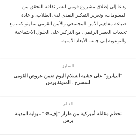
ودعا إلى إطلاق مشروع قومي لنشر ثقافة التحقق من
المعلومات، وتعزيز التفكير النقدي لدى الطلاب، وإعادة
صياغة مفاهيم الأمن المجتمعي والأمن القومي بما يتواكب مع
تحديات العصر الرقمي، مع التركيز على الحلول الاجتماعية
والتوعوية إلى جانب الأبعاد الأمنية.
السابق
"التياترو" على خشبة السلام اليوم ضمن عروض القومى
للمسرح - المدينة برس
التالى
تحطم مقاتلة أميركية من طراز "إف-35" - بوابة المدينة
برس