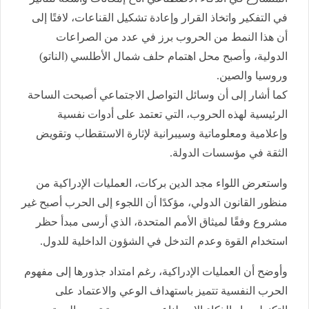
في التفكير واتخاذ القرار وإعادة تشكيل القناعات، لافتًا إلى
أن هذا النمط من الحروب برز في عدد من الصراعات
الدولية، وأصبح محل اهتمام حلف شمال الأطلسي (الناتو)
وروسيا والصين.
كما أشار إلى أن وسائل التواصل الاجتماعي أصبحت الساحة
الرئيسية لهذه الحروب، التي تعتمد على أدوات نفسية
وإعلامية ومعلوماتية وسيبرانية لإثارة الاستقطاب وتقويض
الثقة في مؤسسات الدولة.
واستعرض اللواء مجد الدين بركات، العمليات الإدراكية من
منظور القانون الدولي، مؤكدًا أن اللجوء إلى الحرب أصبح غير
مشروع وفقًا لميثاق الأمم المتحدة، الذي أرسى مبدأ حظر
استخدام القوة وعدم التدخل في الشؤون الداخلية للدول.
وأوضح أن العمليات الإدراكية، رغم امتداد جذورها إلى مفهوم
الحرب النفسية تتميز باستهداف الوعي والاعتماد على