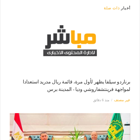
أخبار
ذات صلة
برناردو سيلفا يظهر لأول مرة، قائمة ريال مدريد استعدادا
لمواجهة فرينتشفاروشي وديا - المدينة برس
غير مصنف
منذ 6 دقائق