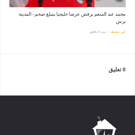
محمد عبد المنعم يرفض عرضا خليجيا بمبلغ ضخم - المدينة
برس
غير مصنف
منذ 6 دقائق
0 تعليق