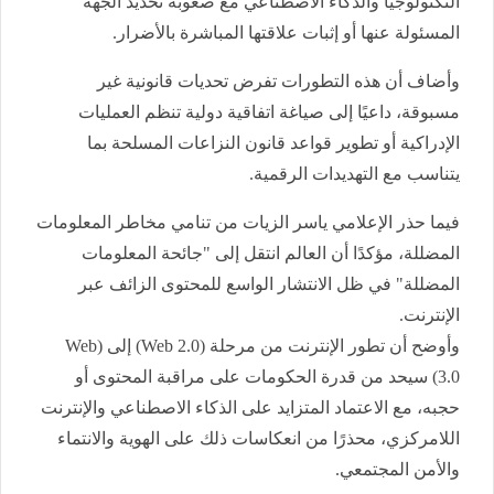
التكنولوجيا والذكاء الاصطناعي مع صعوبة تحديد الجهة
المسئولة عنها أو إثبات علاقتها المباشرة بالأضرار.
وأضاف أن هذه التطورات تفرض تحديات قانونية غير
مسبوقة، داعيًا إلى صياغة اتفاقية دولية تنظم العمليات
الإدراكية أو تطوير قواعد قانون النزاعات المسلحة بما
يتناسب مع التهديدات الرقمية.
فيما حذر الإعلامي ياسر الزيات من تنامي مخاطر المعلومات
المضللة، مؤكدًا أن العالم انتقل إلى "جائحة المعلومات
المضللة" في ظل الانتشار الواسع للمحتوى الزائف عبر
الإنترنت.
وأوضح أن تطور الإنترنت من مرحلة (Web 2.0) إلى (Web
3.0) سيحد من قدرة الحكومات على مراقبة المحتوى أو
حجبه، مع الاعتماد المتزايد على الذكاء الاصطناعي والإنترنت
اللامركزي، محذرًا من انعكاسات ذلك على الهوية والانتماء
والأمن المجتمعي.