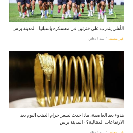
الأهلي يتدرب على فترتين في معسكره بإسبانيا - المدينة برس
غير مصنف
منذ 3 دقائق
هدوء بعد العاصفة، ماذا حدث لسعر جرام الذهب اليوم بعد
الارتفاعات المتتالية؟ - المدينة برس
غير مصنف
منذ 3 دقائق