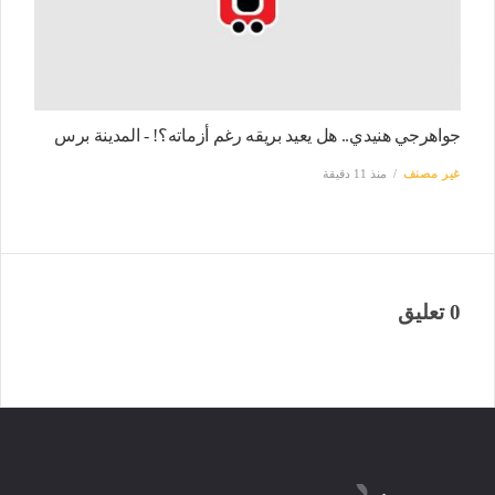
جواهرجي هنيدي.. هل يعيد بريقه رغم أزماته؟! - المدينة برس
غير مصنف
منذ 11 دقيقة
0 تعليق