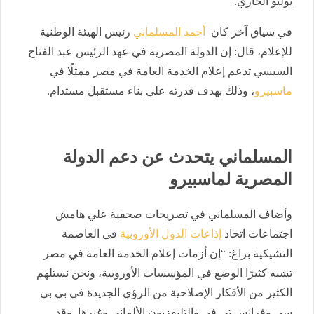
يوليو الجاري.
في سياق آخر كان
أحمد المسلماني
رئيس الهيئة الوطنية
للإعلام، قال: إن الدولة المصرية في عهد الرئيس عبد الفتاح
السيسي تدعم إعلام الخدمة العامة في مصر ممثلًا في
ماسبيرو
، وذلك بهدف قدرته علي بناء مستقبل مستدام.
المسلماني يتحدث عن دعم الدولة
المصرية لماسبيرو
وأضاف المسلماني في تصريحات صحفية علي هامش
اجتماعات اتحاد
إذاعات الدول الأوروبية
في العاصمة
التشيكية براغ: “إن أزمات إعلام الخدمة العامة في مصر
تشبه كثيرًا الوضع في المؤسسات الأوروبية، ونحن نستلهم
الكثير من الأفكار الإصلاحية من الرؤي الجديدة في بي بي
سي وفرانس تي في والتليفزيون الألماني وغيرها. وقد