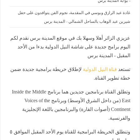
- بوابة المدينة برس
غادة عبد الرازق وبوسي في المقدمة، نجوم الفن يتوافدون على حفل
شيرين عبد الوهاب بالساحل الشمالي - المدينة برس
عزيزي الزائر أهلا وسهلا بك في موقع المدينة برس نقدم لكم
اليوم برامج جديدة على شاشة النيل الدولية بدءا من الأحد
المقبل - المدينة برس
تستعد
قناة النيل الدولية
لإطلاق خريطة برامجية جديدة ضمن
خطة تطوير القناة.
وتطلق القناة برنامجين جديدين هما برنامج Inside the Middle
East (من داخل الشرق الأوسط) وبرنامج Voices of the
Continent (أصوات القارة) والبرنامجين باللغة الإنجليزية
والفرنسية.
وتنطلق الخريطة البرامجية للقناة يوم الأحد المقبل الموافق ٥