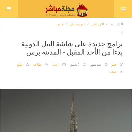
الرئيسية
الارشيف
غير مصنف
فيتو
برامج جديدة على شاشة النيل الدولية
بدءا من الأحد المقبل - المدينة برس
فيتو
منذ شهر
0 تعليق
ارسل
طباعة
تبليغ
حذف