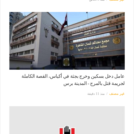
عامل دخل بسكين وخرج بجثة في أكياس، القصة الكاملة
لجريمة قتل بالمرج - المدينة برس
غير مصنف
منذ 11 دقيقة