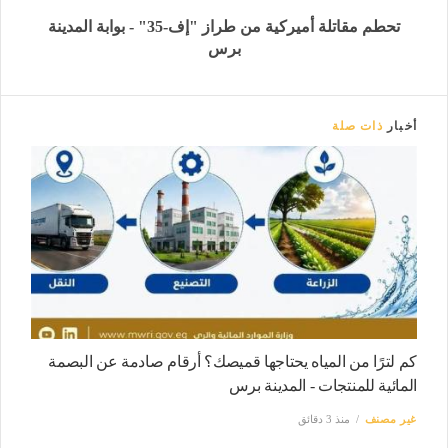
تحطم مقاتلة أميركية من طراز "إف-35" - بوابة المدينة
برس
أخبار
ذات صلة
كم لترًا من المياه يحتاجها قميصك؟ أرقام صادمة عن البصمة
المائية للمنتجات - المدينة برس
غير مصنف
منذ 3 دقائق