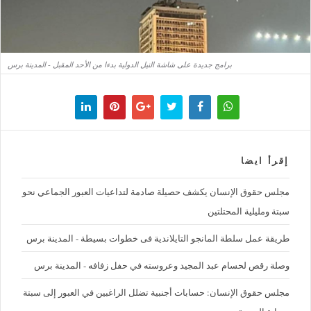
برامج جديدة على شاشة النيل الدولية بدءا من الأحد المقبل - المدينة برس
إقرأ ايضا
مجلس حقوق الإنسان يكشف حصيلة صادمة لتداعيات العبور الجماعي نحو
سبتة ومليلية المحتلتين
طريقة عمل سلطة المانجو التايلاندية فى خطوات بسيطة - المدينة برس
وصلة رقص لحسام عبد المجيد وعروسته في حفل زفافه - المدينة برس
مجلس حقوق الإنسان: حسابات أجنبية تضلل الراغبين في العبور إلى سبتة