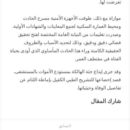
تعرضت لها.
​موازاة مع ذلك، طوقت الأجهزة الأمنية مسرح الحادث
ومحيط العمارة السكنية لجمع المعاينات والشهادات الأولية.
وصدرت تعليمات من النيابة العامة المختصة لفتح تحقيق
قضائي دقيق ودقيق، وذلك لتحديد الأسباب والظروف
الحقيقية الكامنة وراء هذا الحادث المأساوي الذي أودى بحياة
الفتاة في مقتطف العمر.
​وقد جرى إيداع جثة الهالكة بمستودع الأموات بالمستشفى،
قصد إخضاعها للتشريح الطبي الكفيل بإماطة اللثام عن
تفاصيل الوفاة وحيثياتها.
شارك المقال
السابق