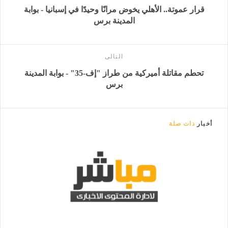
قرار عموتة.. الأهلي يخوض مرانًا وحيدًا في إسبانيا - بوابة
المدينة برس
التالى
تحطم مقاتلة أميركية من طراز "إف-35" - بوابة المدينة
برس
أخبار
ذات صلة