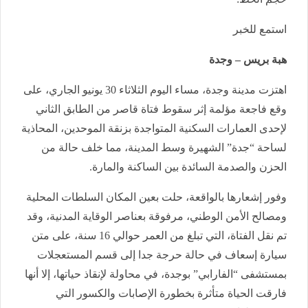
استمع للخبر
هبة بريس – وجدة
​اهتزت مدينة وجدة، مساء اليوم الثلاثاء 30 يونيو الجاري، على
وقع فاجعة مؤلمة إثر سقوط فتاة قاصر من الطابق الثاني
لإحدى العمارات السكنية المتواجدة بزنقة الموحدين، المحاذية
لساحة “جدة” الشهيرة وسط المدينة، مما خلف حالة من
الحزن والصدمة السائدة بين الساكنة والمارة.
​وفور إشعارها بالواقعة، حلت بعين المكان السلطات المحلية
ومصالح الأمن الوطني، مرفوقة بعناصر الوقاية المدنية، وقد
تم نقل الفتاة، التي تبلغ من العمر حوالي 16 سنة، على متن
سيارة إسعاف في حالة حرجة جدا إلى قسم المستعجلات
بمستشفى “الفارابي” بوجدة، في محاولة لإنقاذ حياتها، إلا أنها
فارقت الحياة متأثرة بخطورة الإصابات والكسور التي