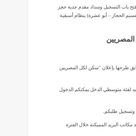
فتح باب التسجيل وسداد مقدم جدية حجز
يم الحجاز – أبو عشرة) بنظام أسبقية
المصريين
سابق طرحها بإعلان "سكن لكل المصريين
جديد لفئة متوسطي الدخل يمكنكم الدخول
 سداده في أحد مكاتب البريد المميكنة خلال الفترة