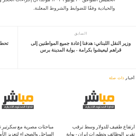
والحيادية وفقًا للضوابط والشروط المعلنة.
السابق
وزير النقل اللبناني: هدفنا إعادة جميع المواطنين إلى
قراهم ليعيشوا بكرامة - بوابة المدينة برس
أخبار
ذات صلة
ارتفاع طفيف للدولار وسط ترقب
مباحثات مصرية مع سكرتير ت
تقرير الوظائف وتطورات إيران - بوابة
الساحل والصحراء لتعزيز الأمن