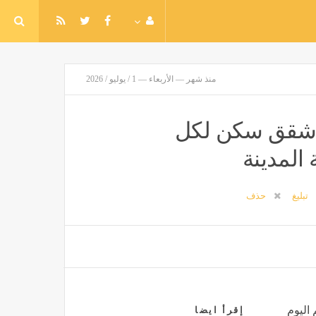
منذ شهر — الأربعاء — 1 / يوليو / 2026
 شقق سكن لكل
تبليغ
حذف
 اليوم
إقرأ ايضا