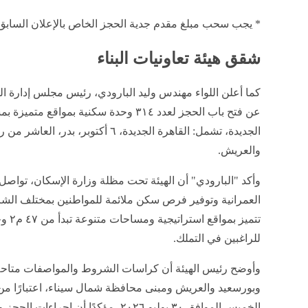
* يجب سحب مبلغ مقدم جدية الحجز الخاص بالإعلان السابق
شقق هيئة تعاونيات البناء
كما أعلن اللواء مهندس وليد البارودي، رئيس مجلس إدارة الهي
عن فتح باب الحجز لعدد ٣١٤ وحدة سكنية بم
والعريش.
وأكد "البارودي" أن الهيئة تحت مظلة وزارة الإسكان، تواصل ت
العمرانية وتوفير فرص سكن ملائمة للمواطنين بمختلف الشر
للراغبين في التملك.
وأوضح رئيس الهيئة أن كراسات الشروط والمواصفات متاحة 
الخميس الموافق ٣٠ يوليو ٢٠٢٦، مؤكدًا أ