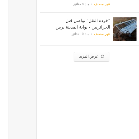
غير مصنف
منذ 8 دقائق
"خردة النقل" تواصل قتل
الجزائريين - بوابة المدينة برس
غير مصنف
منذ 10 دقائق
عرض المزيد