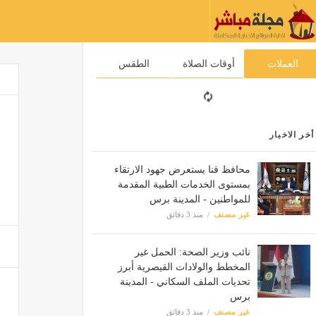
العملات
أوقات الصلاة
الطقس
أخر الاخبار
محافظ قنا يستعرض جهود الارتقاء
بمستوى الخدمات الطبية المقدمة
للمواطنين - المدينة برس
غير مصنف
منذ 3 دقائق
نائب وزير الصحة: الحمل غير
المخطط والولادات القيصرية أبرز
تحديات الملف السكاني - المدينة
برس
غير مصنف
منذ 3 دقائق