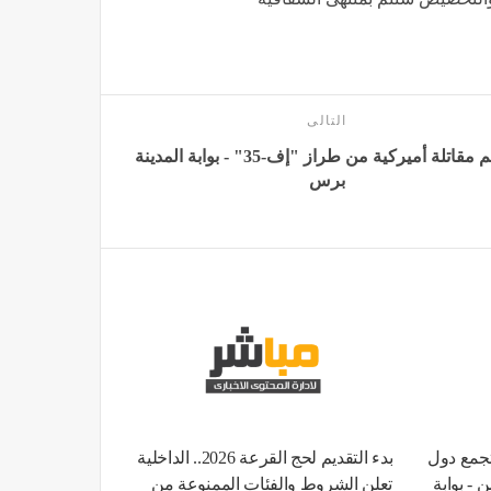
التالى
تحطم مقاتلة أميركية من طراز "إف-35" - بوابة المدينة
برس
جمع دول
بدء التقديم لحج القرعة 2026.. الداخلية
 - بوابة
تعلن الشروط والفئات الممنوعة من