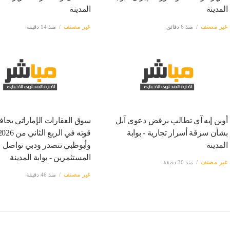
المدينة
المدينة
غير مصنف
منذ 6 دقائق
غير مصنف
منذ 14 دقيقة
أوبن إيه آي تطالب برفض دعوى آبل
سوق العقارات الإماراتي يحا
بشأن سرقة أسرار تجارية - بوابة
المدينة
وأبوظبي تتصدر ودبي تواصل
المستثمرين - بوابة المدينة
غير مصنف
منذ 30 دقيقة
غير مصنف
منذ 46 دقيقة