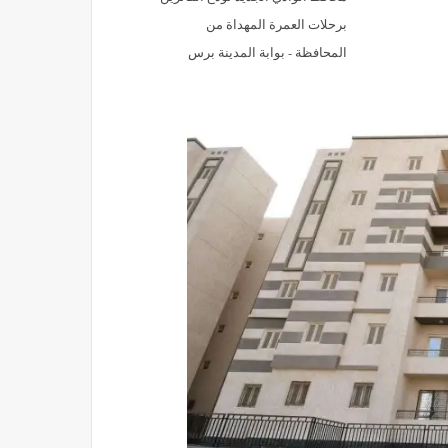
برحلات العمرة المهداة من
المحافظة - بوابة المدينة برس