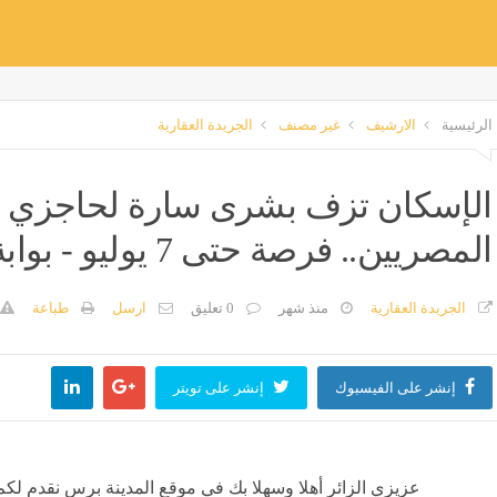
الرئيسية
الارشيف
غير مصنف
الجريدة العقارية
الإسكان تزف بشرى سارة لحاجزي
المصريين.. فرصة حتى 7 يوليو - بوابة المدينة
الجريدة العقارية
منذ شهر
0 تعليق
ارسل
طباعة
إنشر على الفيسبوك
إنشر على تويتر
عزيزي الزائر أهلا وسهلا بك في موقع المدينة برس نقدم لكم