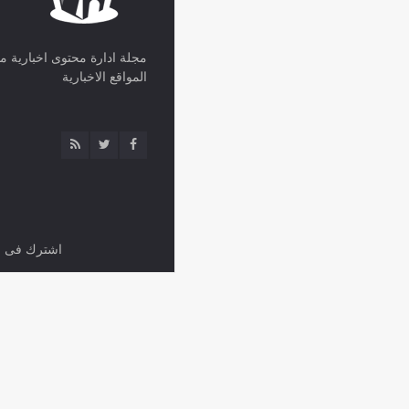
مجلة ادارة محتوى اخبارية مت
المواقع الاخبارية
اشترك فى ال