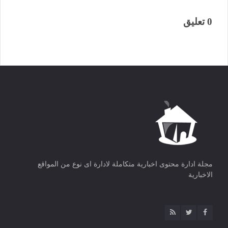
0 تعليق
مجلة ادارة محتوى اخبارية متكاملة لادارة اى نوع من المواقع
الاخبارية