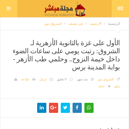
الرئيسية
الارشيف
غير مصنف
الشروق نيوز
الأول على غزة بالثانوية الأزهرية لـ
الشروق: رتبت يومي على ساعات الضوء
داخل خيمة النزوح.. وحلمي طب الأزهر -
بوابة المدينة برس
الشروق نيوز
منذ شهر
0 تعليق
ارسل
طباعة
تبليغ
حذف