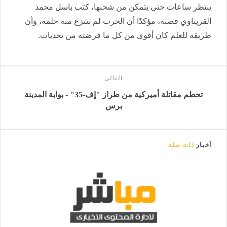
ينتظر ساعات حتى يتمكن من شحنها، كتب باسل محمد
القريناوي قصته، مؤكدًا أن الحرب لم تنتزع منه حلمه، وأن
طريقه للعلم كان أقوى من كل ما فرضته من تحديات.
التالى
تحطم مقاتلة أميركية من طراز "إف-35" - بوابة المدينة
برس
أخبار
ذات صلة