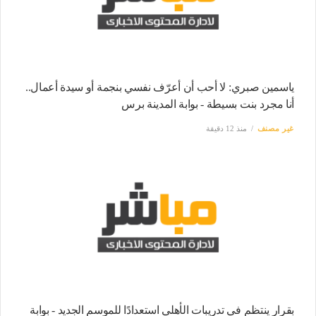
ياسمين صبري: لا أحب أن أعرّف نفسي بنجمة أو سيدة أعمال..
أنا مجرد بنت بسيطة - بوابة المدينة برس
غير مصنف
منذ 12 دقيقة
بقرار ينتظم في تدريبات الأهلي استعدادًا للموسم الجديد - بوابة