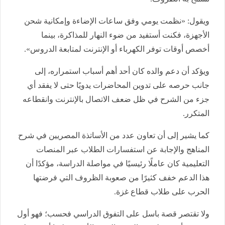
ويقول: «نظمت يومي وفق ساعات الإضاءة وإمكانية شحن
الأجهزة، فكنت أستفيد من ضوء النهار للمذاكرة، بينما
أخصص أوقات توفر الكهرباء أو الإنترنت لمتابعة الدروس».
ويؤكد أن دعم والده كان أحد أهم أسباب استمراره، إلى
جانب حرصه على تدوين المحاضرات يدويًا حتى لا يفقد أي
جزء من الشرح في ظل ضعف الاتصال بالإنترنت وانقطاعه
المتكرر.
كما يشير إلى أن تعاون عدد من الأساتذة المصريين في شرح
المناهج والإجابة عن استفسارات الطلاب عبر المنصات
التعليمية كان عاملًا رئيسيًا في مواصلة الدراسة، مؤكدًا أن
هذا الدعم خفف كثيرًا من صعوبة الظروف التي فرضتها
الحرب على طلاب قطاع غزة.
ولا تقتصر قصة باسل على التفوق الدراسي فحسب؛ فهو أول