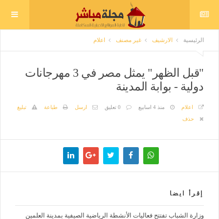
الرئيسية
الارشيف
غير مصنف
اعلام
"قبل الظهر" يمثل مصر في 3 مهرجانات
دولية - بوابة المدينة
اعلام
منذ 4 اسابيع
0 تعليق
ارسل
طباعة
تبليغ
حذف
إقرأ ايضا
وزارة الشباب تفتتح فعاليات الأنشطة الرياضية الصيفية بمدينة العلمين