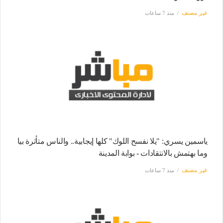
غير مصنف
منذ 7 ساعات
ياسمين يسري: "يلا نفسح اللوك" كلها إيجابية.. والناس متأثرة بيا
وما بهتمش بالانتقادات - بوابة المدينة
غير مصنف
منذ 7 ساعات