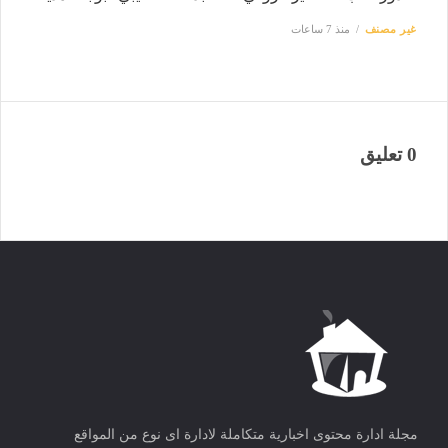
غير مصنف
منذ 7 ساعات
0 تعليق
مجلة ادارة محتوى اخبارية متكاملة لادارة اى نوع من المواقع