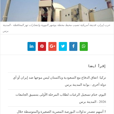
حرب إيران، قذيفة أمريكية تصيب محيط محطة بوشهر النووية وانفجارات تهز المحافظة - المدينة
برس
إقرأ ايضا
تركيا: اتفاق الدفاع مع السعودية وباكستان ليس موجها ضد إيران أو أي
دولة أخرى - بوابة المدينة برس
اليوم، ختام تسجيل الرغبات لطلاب المرحلة الأولى بتنسيق الجامعات
2026 - المدينة برس
5 أسهم تتصدر تداولات البورصة المصرية الصغيرة والمتوسطة خلال