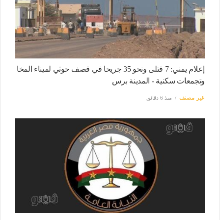
إعلام يمني: 7 قتلى ونحو 35 جريحا في قصف حوثي لميناء المخا
وتجمعات سكنية - المدينة برس
غير مصنف
منذ 6 دقائق