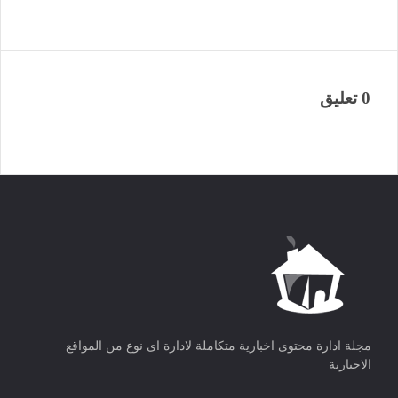
0 تعليق
مجلة ادارة محتوى اخبارية متكاملة لادارة اى نوع من المواقع
الاخبارية