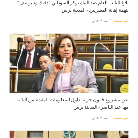
بلاغ للنائب العام ضد التيك توكر السوداني "دقنك ود يوسف"
بتهمة إهانة المصريين - المدينة برس
غير مصنف
منذ 6 دقائق
نص مشروع قانون حرية تداول المعلومات المقدم من النائبة
مها عبد الناصر - المدينة برس
غير مصنف
منذ 6 دقائق