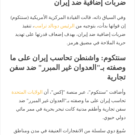
ضربات إضافية ضد إيران
وفي السياق ذاته، قالت القيادة المركزية الأمريكية (سنتكوم)
إن قواتها بدأت، بتوجيه من
الرئيس دونالد ترامب
، تنفيذ
ضربات إضافية ضد إيران، بهدف إضعاف قدرتها على تهديد
حرية الملاحة في مضيق هرمز.
سنتكوم: واشنطن تحاسب إيران على ما
وصفته بـ"العدوان غير المبرر" ضد سفن
تجارية
وأضافت "سنتكوم"، عبر منصة "إكس"، أن
الولايات المتحدة
تحاسب إيران على ما وصفته بـ"العدوان غير المبرر" ضد
سفن تجارية وأطقم مدنية كانت تبحر بحرية في ممر مائي
دولي حيوي.
سُمِعَ دوي سلسلة من الانفجارات العنيفة في مدن ومناطق