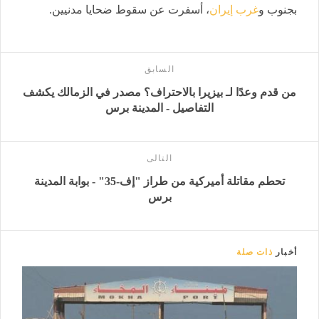
بجنوب و
غرب إيران
، أسفرت عن سقوط ضحايا مدنيين.
السابق
من قدم وعدًا لـ بيزيرا بالاحتراف؟ مصدر في الزمالك يكشف
التفاصيل - المدينة برس
التالى
تحطم مقاتلة أميركية من طراز "إف-35" - بوابة المدينة
برس
أخبار
ذات صلة