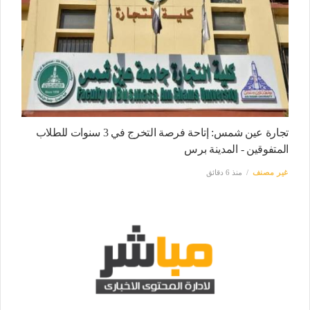
تجارة عين شمس: إتاحة فرصة التخرج في 3 سنوات للطلاب
المتفوقين - المدينة برس
غير مصنف
منذ 6 دقائق