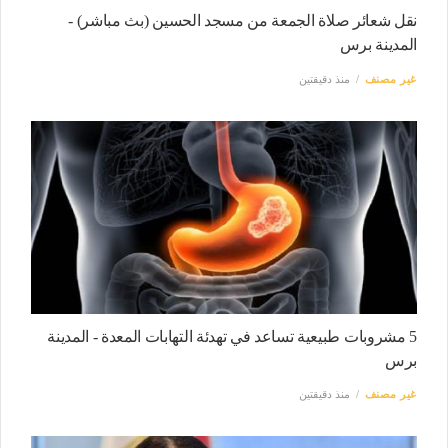
نقل شعائر صلاة الجمعة من مسجد الحسين (بث مباشر) -
المدينة برس
غير مصنف
منذ دقيقتين
5 مشروبات طبيعية تساعد في تهدئة التهابات المعدة - المدينة
برس
غير مصنف
منذ دقيقتين