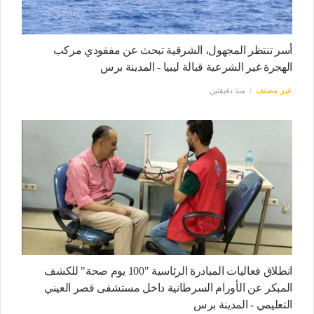
أسر تنتظر المجهول، الشرقية تبحث عن مفقودي مركب
الهجرة غير الشرعية قبالة ليبيا - المدينة برس
غير مصنف
منذ دقيقتين
انطلاق فعاليات المبادرة الرئاسية "100 يوم صحة" للكشف
المبكر عن الأورام السرطانية داخل مستشفى قصر العيني
التعليمي - المدينة برس