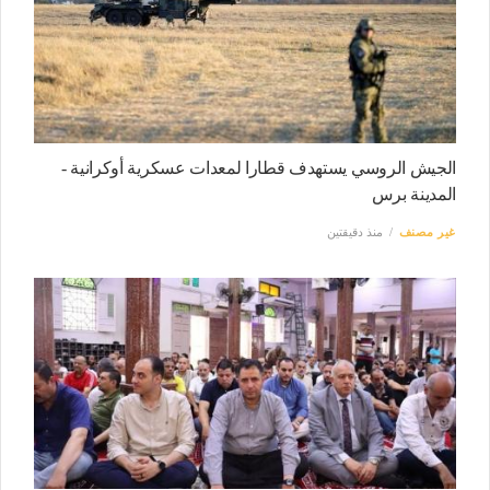
الجيش الروسي يستهدف قطارا لمعدات عسكرية أوكرانية -
المدينة برس
غير مصنف
منذ دقيقتين