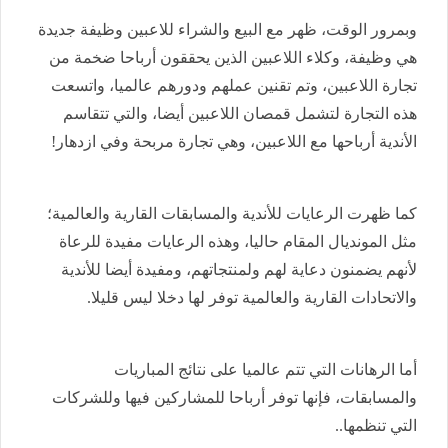
وبمرور الوقت، ظهر مع البيع والشراء للاعبين وظيفة جديدة
هي وظيفة، وكلاء اللاعبين الذين يحققون أرباحا ضخمة من
تجارة اللاعبين، وتم تقنين عملهم ودورهم عالميا، واتسعت
هذه التجارة لتشمل قمصان اللاعبين أيضا، والتي تتقاسم
الأندية أرباحها مع اللاعبين، وهي تجارة مربحة وفي ازدهار!
كما ظهرت الرعايات للأندية والمسابقات القارية والعالمية؛
مثل المونديال المقام حاليا، وهذه الرعايات مفيدة للرعاة
لأنهم يضمنون دعاية لهم ولمنتجاتهم، ومفيدة أيضا للأندية
والاتحادات القارية والعالمية توفر لها دخلا ليس قليلا.
أما الرهانات التي تتم عالميا على نتائج المباريات
والمسابقات، فإنها توفر أرباحا للمشاركين فيها وللشركات
التي تنظمها..