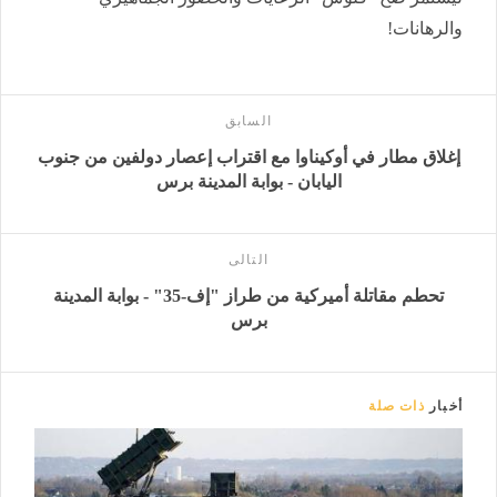
والرهانات!
السابق
إغلاق مطار في أوكيناوا مع اقتراب إعصار دولفين من جنوب
اليابان - بوابة المدينة برس
التالى
تحطم مقاتلة أميركية من طراز "إف-35" - بوابة المدينة
برس
أخبار
ذات صلة