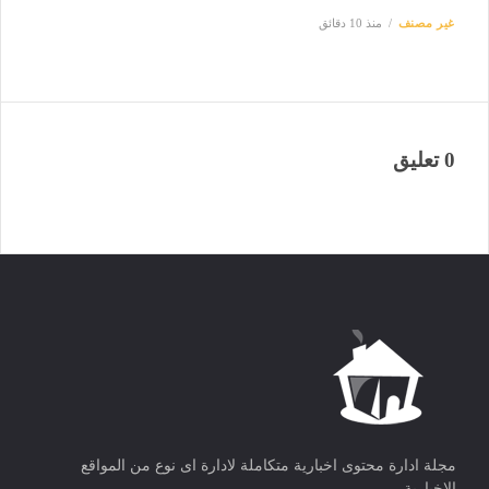
غير مصنف
منذ 10 دقائق
0 تعليق
مجلة ادارة محتوى اخبارية متكاملة لادارة اى نوع من المواقع
الاخبارية