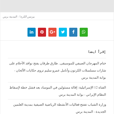
بيزنس الكرة! - المدينة برس
إقرأ ايضا
ختام المهرجان الصيفي للموسيقى.. طارق طرقان يفتح نوافذ الأحلام على
شارات مسلسلات الكرتون وأنامل عمرو سليم تروى حكايات الألحان -
بوابة المدينة برس
القناة 12 الإسرائيلية: إقالة مسئولين في الموساد بعد فشل خطة لإسقاط
النظام الإيراني - بوابة المدينة برس
وزارة الشباب تفتتح فعاليات الأنشطة الرياضية الصيفية بمدينة العلمين
الجديدة - المدينة برس