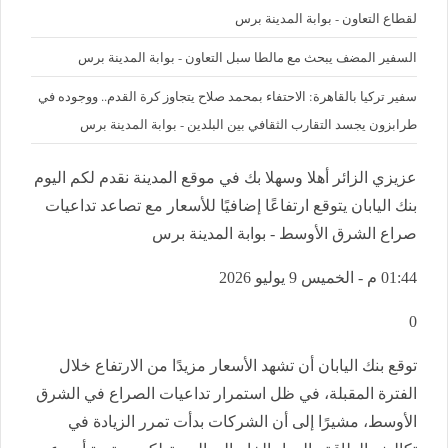
لقطاع التعاون - بوابة المدينة برس
السفير المضف يبحث مع مالطا سبل التعاون - بوابة المدينة برس
سفير تركيا بالقاهرة: الاحتفاء بمحمد صلاح يتجاوز كرة القدم.. ووجوده في
طرابزون يجسد التقارب الثقافي بين البلدين - بوابة المدينة برس
عزيزي الزائر أهلا وسهلا بك في موقع المدينة نقدم لكم اليوم
بنك اليابان يتوقع ارتفاعًا إضافيًا للأسعار مع تصاعد تداعيات
صراع الشرق الأوسط - بوابة المدينة برس
01:44 م - الخميس 9 يوليو 2026
0
توقع بنك اليابان أن تشهد الأسعار مزيدًا من الارتفاع خلال
الفترة المقبلة، في ظل استمرار تداعيات الصراع في الشرق
الأوسط، مشيرًا إلى أن الشركات بدأت تمرر الزيادة في