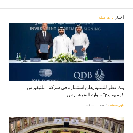
أخبار
ذات صلة
بنك قطر للتنمية يعلن استثماره في شركة "ملتيفيرس
كومبيوتينج" - بوابة المدينة برس
غير مصنف
منذ 10 ساعات