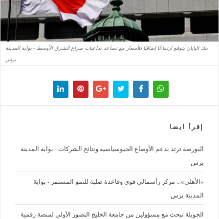
بنك اليابان يتوقع ارتفاعًا إضافيًا للأسعار مع تصاعد تداعيات صراع الشرق الأوسط - بوابة المدينة
برس
إقرأ ايضا
البورصة ترتد بدعم الأوضاع الجيوسياسية ونتائج الشركات - بوابة المدينة
برس
«الأهلي»... مركز رأسمالي قوي وقاعدة صلبة للنمو المستمر - بوابة
المدينة برس
الحويلة تبحث مع مسؤولين من جامعة الخليج التصور الأولي لمنصة رقمية