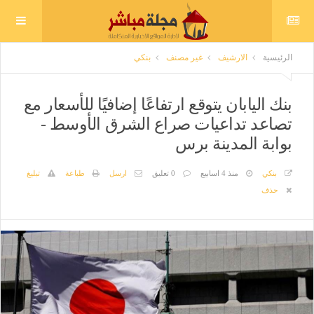
الرئيسية
الارشيف
غير مصنف
بنكي
بنك اليابان يتوقع ارتفاعًا إضافيًا للأسعار مع
تصاعد تداعيات صراع الشرق الأوسط -
بوابة المدينة برس
بنكي
منذ 4 اسابيع
0 تعليق
ارسل
طباعة
تبليغ
حذف