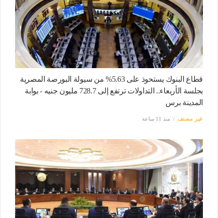
قطاع البنوك يستحوذ على 5.63% من سيولة البورصة المصرية
بجلسة الأربعاء.. التداولات ترتفع إلى 728.7 مليون جنيه - بوابة
المدينة برس
غير مصنف
منذ 11 ساعة