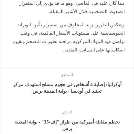
مما كان عليه في الماضي، وهو ما قد يؤدي إلى استمرار
الضغوط التضخمية خلال الأشهر المقبلة.
ويعكس التقرير تزايد المخاوف من استمرار تأثير التوترات
الجيوسياسية على مستويات الأسعار العالمية، في وقت
تواصل فيه البنوك المركزية مراقبة تطورات التضخم وتقييم
انعكاساتها على السياسة النقدية.
السابق
أوكرانيا: إصابة 4 أشخاص في هجوم مسلح استهدف مركز
تجنيد في أوديسا - بوابة المدينة برس
التالى
تحطم مقاتلة أميركية من طراز "إف-35" - بوابة المدينة
برس