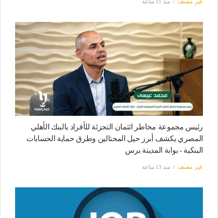
غير مصنف
منذ 11 ساعة
رئيس مجموعة مخاطر ائتمان التجزئة للأفراد بالبنك الأهلي
المصري يكشف أبرز حيل المحتالين وطرق حماية الحسابات
البنكية - بوابة المدينة برس
غير مصنف
منذ 13 ساعة