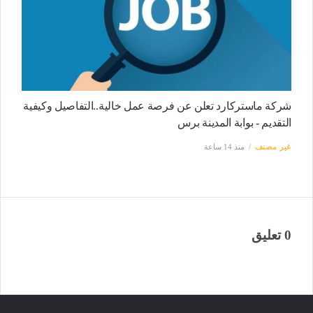
شركة ماستركارد تعلن عن فرصة عمل خالية..التفاصيل وكيفية
التقديم - بوابة المدينة برس
غير مصنف
منذ 14 ساعة
0 تعليق