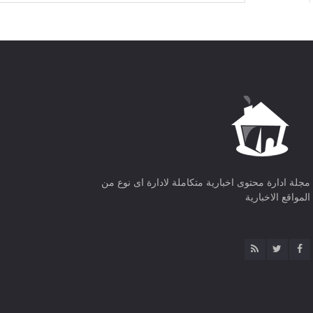
مجلة ادارة محتوى اخبارية متكاملة لادارة اى نوع من
المواقع الاخبارية