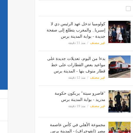
كولومبيا تدخل عهد الرئيس دي لا
إسبريا.. والمغرب يتطلع إلى صفحة
جديدة - بوابة المدينة برس
غير مصنف
منذ 11 دقيقة
بدءا من اليوم، تعديلات جديدة على
مواعيد بعض القطارات على خط
قطار منوف بنها - المدينة برس
غير مصنف
منذ 12 دقيقة
"قاصرو سبتة" يربكون حكومة
مدريد - بوابة المدينة برس
غير مصنف
منذ 19 دقيقة
مجموعة الأهلي في كأس عاصمة
مصر (إنفوجراف) - المدينة برس