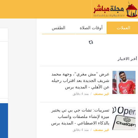
العملات
أوقات الصلاة
الطقس
أخر الاخبار
عرض "مش مغري"، وجهة محمد
شريف الجديدة بعد اقتراب رحيله
عن الأهلي - المدينة برس
غير مصنف
منذ 4 دقائق
تسريبات: تشات جي بي تي يختبر
ميزة لإنشاء ملصقات واتساب
بالذكاء الاصطناعي - المدينة برس
غير مصنف
منذ 4 دقائق