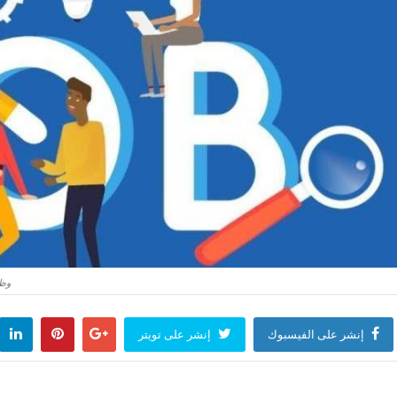
وظيفة خال
إنشر على الفيسبوك
إنشر على تويتر