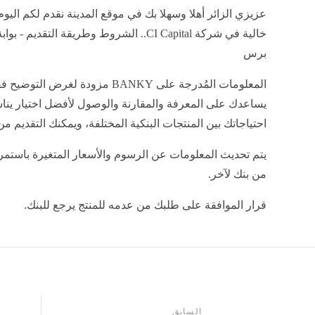
عزيزي الزائر أهلا وسهلا بك في موقع المدينة نقدم لكم اليو
خالية في شركة CI Capital.. الشروط وطريقة التقديم - 
برس
المعلومات المُدرجة على BANKY مزودة لغرض ال
يساعدك على المعرفة والمقارنة والوصول لأفضل اختيار ين
احتياجاتك بين المنتجات البنكية المختلفة، ويمكنك التقديم من 
يتم تحديث المعلومات عن الرسوم والأسعار المتغيرة باستمر
من بنك لآخر.
قرار الموافقة على طلبك من عدمه للمنتج يرجع للبنك.
السابق