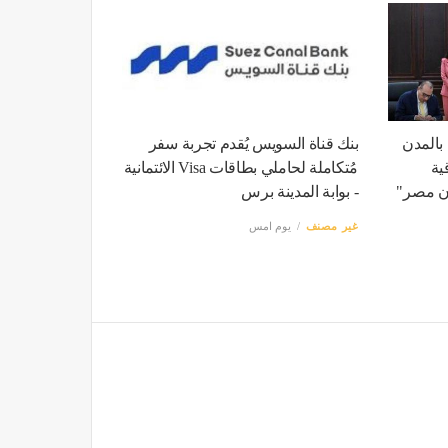
بالمدن
بنك قناة السويس يُقدم تجربة سفر
قية
مُتكاملة لحاملي بطاقات Visa الائتمانية
ن مصر"
- بوابة المدينة برس
غير مصنف
يوم امس