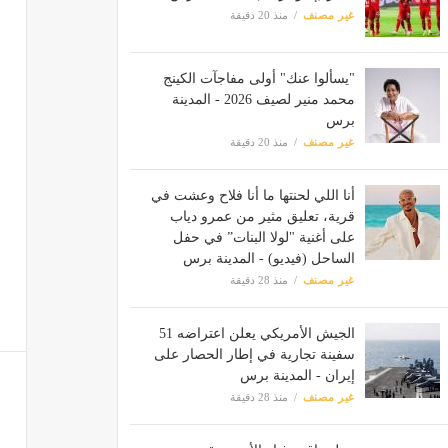
غير مصنف
منذ 20 دقيقة
"يسألوا عنك" أولى مفاجآت الكينج
محمد منير لصيف 2026 - المدينة
برس
غير مصنف
منذ 20 دقيقة
أنا اللي لحنتها ما أنا فلاح وعشت في
قرية، تعليق مثير من عمرو دياب
على أغنية "لولا البنات” في حفل
الساحل (فيديو) - المدينة برس
غير مصنف
منذ 28 دقيقة
الجيش الأمريكي يعلن اعتراضه 51
سفينة تجارية في إطار الحصار على
إيران - المدينة برس
غير مصنف
منذ 28 دقيقة