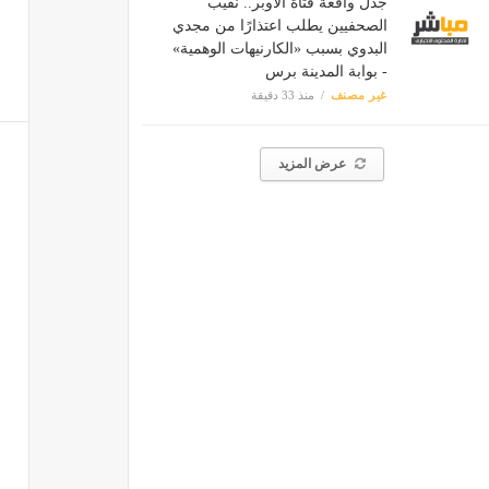
جدل واقعة فتاة الأوبر.. نقيب
الصحفيين يطلب اعتذارًا من مجدي
البدوي بسبب «الكارنيهات الوهمية»
- بوابة المدينة برس
غير مصنف
منذ 33 دقيقة
عرض المزيد