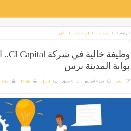
الرئيسية
الارشيف
غير مصنف
بنكي
وظيفة
بوابة المدينة برس
بنكي
منذ 4 اسابيع
0 تعليق
ارسل
طباعة
تبليغ