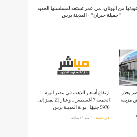
عودتها من اليونان، مي عمر تستعد لمسلسلها الجديد
"جميلة جبران" - المدينة برس
ر يحذر
ارتفاع أسعار الذهب في مصر اليوم
ض مزيفة
الجمعة 7 أغسطس.. وعيار 21 يقفز إلى
5970 جنيهًا - بوابة المدينة برس
غير مصنف
منذ 16 ساعة