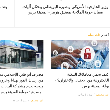
وزير الخارجية الأمريكي ونظيره البريطاني يبحثان آليات
بعد 
ضمان حرية الملاحة بمضيق هرمز - المدينة برس
أخبار
ذات صلة
كيف تحمي معاملاتك البنكية
مصرف أبو ظبي الإسلامي مص
الإلكترونية من الاحتيال والاختراق؟ -
من رسائل الفوز بهدايا وعرو
بوابة المدينة برس
ويوجه بعدم مشاركة البيانات
المصرفية - بوابة المدينة برس
غير مصنف
منذ 11 ساعة
غير مصنف
منذ 11 ساعة