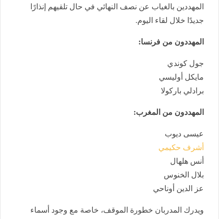
المهددين بالغياب عن نصف النهائي في حال تلقيهم إنذارًا
جديدًا خلال لقاء اليوم.
المهددون من فرنسا:
جول كوندي
مايكل أوليسي
برادلي باركولا
المهددون من المغرب:
عيسى ديوب
أشرف حكيمي
أنس هلهال
بلال الخنوس
عز الدين أوناحي
ويدرك المدربان خطورة الموقف، خاصة مع وجود أسماء