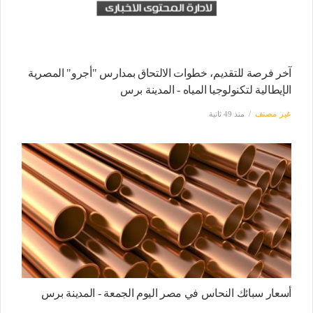
آخر فرصة للتقديم، خطوات الالتحاق بمدارس "أجرو" المصرية
الإيطالية لتكنولوجيا المياه - المدينة برس
غير مصنف
منذ 49 ثانية
أسعار سبائك النحاس في مصر اليوم الجمعة - المدينة برس