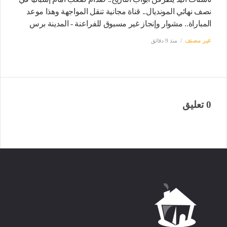
نصف نهائي المونديال.. قناة مجانية تنقل المواجهة وهذا موعد
المباراة.. مشوار وإنجاز غير مسبوق للفراعنة - المدينة برس
غير مصنف
منذ 9 دقائق
0 تعليق