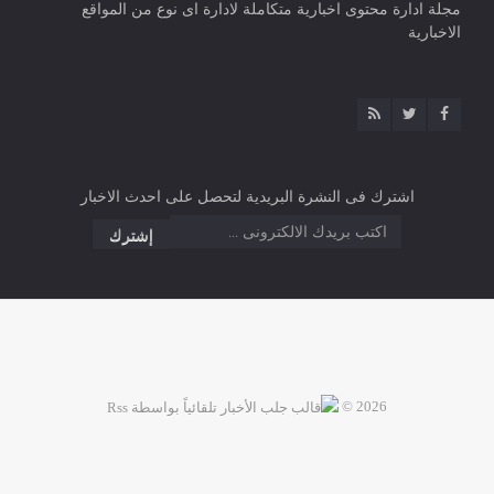
مجلة ادارة محتوى اخبارية متكاملة لادارة اى نوع من المواقع
الاخبارية
اشترك فى النشرة البريدية لتحصل على احدث الاخبار
2026 ©