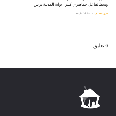
وسط تفاعل جماهيري كبير - بوابة المدينة برس
غير مصنف
منذ 36 دقيقة
0 تعليق