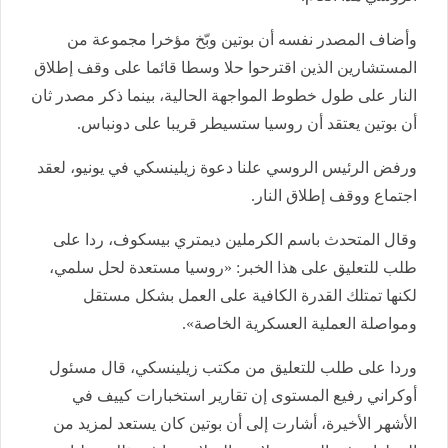
وأضاف المصدر نفسه أن بوتين وبّخ مؤخرا مجموعة من
المستشارين الذين اقترحوا حلا وسطا قائما على وقف إطلاق
النار على طول خطوط المواجهة الحالية، بينما ذكر مصدر ثان
أن بوتين يعتقد أن روسيا ستسيطر قريبا على دونباس.
ورفض الرئيس الروسي علنا دعوة زيلينسكي في يونيو، لعقد
اجتماع ووقف إطلاق النار.
وقال المتحدث باسم الكرملين ديمتري بيسكوف، ردا على
طلب للتعليق على هذا الخبر: «روسيا مستعدة لحل سلمي،
لكنها تمتلك القدرة الكافية على العمل بشكل مستقل
ومواصلة العملية العسكرية الخاصة».
وردا على طلب للتعليق من مكتب زيلينسكي، قال مسئول
أوكراني رفيع المستوى إن تقارير استخبارات كييف في
الأشهر الأخيرة، أشارت إلى أن بوتين كان يستعد لمزيد من