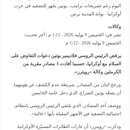
اليوم رغم تصريحات ترامب.. بوتين يجهز للتصعيد في حرب
أوكرانيا - بوابة المدينة برس
وكالات
نشر في: الخميس 9 يوليه 2026 - 1:12 م | آخر تحديث:
الخميس 9 يوليه 2026 - 1:12 م
يرفض الرئيس الروسي فلاديمير بوتين دعوات التفاوض على
السلام مع أوكرانيا، حسبما أفادت 3 مصادر مقربة من
الكرملين وكالة «رويترز».
ورجح اثنان من المصادر، شريطة عدم الكشف عن هويتهما،
أن يصعّد بوتين الصراع، الذي دخل عامه الخامس.
ووصف أحد المصادر، الذي يلتقي الرئيس الروسي بانتظام،
احتمالية التصعيد في الأشهر المقبلة بأنها «عالية».
وذكرت «رويترز» أن غارات الطائرات المسيّرة الأوكرانية