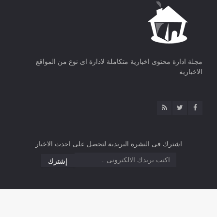
مجلة ادارة محتوى اخبارية متكاملة لادارة اى نوع من المواقع
الاخبارية
اشترك فى النشرة البريدية لتحصل على احدث الاخبار