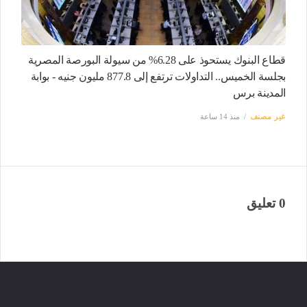
قطاع البنوك يستحوذ على 6.28% من سيولة البورصة المصرية
بجلسة الخميس.. التداولات ترتفع إلى 877.8 مليون جنيه - بوابة
المدينة برس
غير مصنف
منذ 14 ساعة
0 تعليق