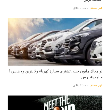
غير مصنف
منذ 7 دقائق
لو معاك مليون جنيه، تشتري سيارة كهرباء ولا بنزين ولا هايبرد؟
- المدينة برس
غير مصنف
منذ 7 دقائق