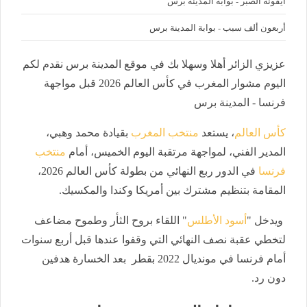
أيقونة الصبر - بوابة المدينة برس
أربعون ألف سبب - بوابة المدينة برس
عزيزي الزائر أهلا وسهلا بك في موقع المدينة برس نقدم لكم
اليوم مشوار المغرب في كأس العالم 2026 قبل مواجهة
فرنسا - المدينة برس
كأس العالم
، يستعد
منتخب المغرب
بقيادة محمد وهبي،
المدير الفني، لمواجهة مرتقبة اليوم الخميس، أمام
منتخب
فرنسا
في الدور ربع النهائي من بطولة كأس العالم 2026،
المقامة بتنظيم مشترك بين أمريكا وكندا والمكسيك.
ويدخل "
أسود الأطلس
" اللقاء بروح الثأر وطموح مضاعف
لتخطي عقبة نصف النهائي التي وقفوا عندها قبل أربع سنوات
أمام فرنسا في مونديال 2022 بقطر بعد الخسارة هدفين
دون رد.