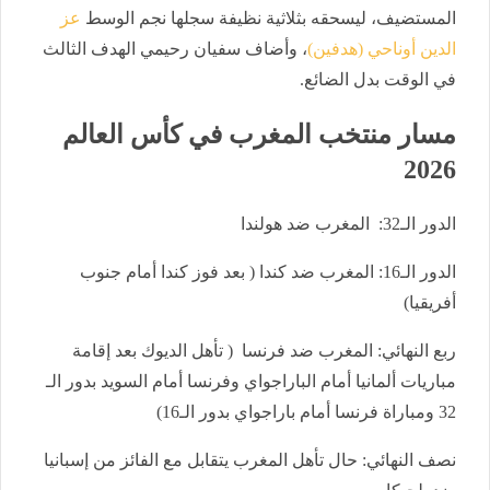
المستضيف، ليسحقه بثلاثية نظيفة سجلها نجم الوسط
عز
الدين أوناحي (هدفين)
، وأضاف سفيان رحيمي الهدف الثالث
في الوقت بدل الضائع.
مسار منتخب المغرب في كأس العالم
2026
الدور الـ32: المغرب ضد هولندا
الدور الـ16: المغرب ضد كندا ( بعد فوز كندا أمام جنوب
أفريقيا)
ربع النهائي: المغرب ضد فرنسا ( تأهل الديوك بعد إقامة
مباريات ألمانيا أمام الباراجواي وفرنسا أمام السويد بدور الـ
32 ومباراة فرنسا أمام باراجواي بدور الـ16)
نصف النهائي: حال تأهل المغرب يتقابل مع الفائز من إسبانيا