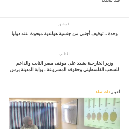
ضد بلجيكا.
السابق
وجدة .. توقيف أجنبي من جنسية هولندية مبحوث عنه دوليا
التالى
وزير الخارجية يشدد على موقف مصر الثابت والداعم
للشعب الفلسطيني وحقوقه المشروعة - بوابة المدينة برس
أخبار
ذات صلة