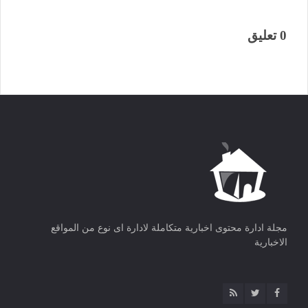
0 تعليق
مجلة ادارة محتوى اخبارية متكاملة لادارة اى نوع من المواقع
الاخبارية