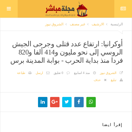
الرئيسية
الارشيف
غير مصنف
الشروق نيوز
أوكرانيا: ارتفاع عدد قتلى وجرحى الجيش
الروسي إلى نحو مليون و414 ألفا و820
فردا منذ بداية الحرب - بوابة المدينة برس
الشروق نيوز
منذ 4 اسابيع
0 تعليق
ارسل
طباعة
تبليغ
حذف
إقرأ ايضا