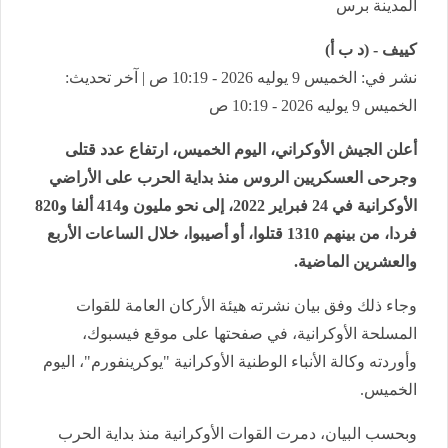
المدينة برس
كييف - (د ب أ)
نشر في: الخميس 9 يوليه 2026 - 10:19 ص | آخر تحديث:
الخميس 9 يوليه 2026 - 10:19 ص
أعلن الجيش الأوكراني، اليوم الخميس، ارتفاع عدد قتلى
وجرحى العسكريين الروس منذ بداية الحرب على الأراضي
الأوكرانية في 24 فبراير 2022، إلى نحو مليون و414 ألفا و820
فردا، من بينهم 1310 قتلوا، أو أصيبوا، خلال الساعات الأربع
والعشرين الماضية.
وجاء ذلك وفق بيان نشرته هيئة الأركان العامة للقوات
المسلحة الأوكرانية، في صفحتها على موقع فيسبوك،
وأوردته وكالة الأنباء الوطنية الأوكرانية "يوكرينفورم"، اليوم
الخميس.
وبحسب البيان، دمرت القوات الأوكرانية منذ بداية الحرب