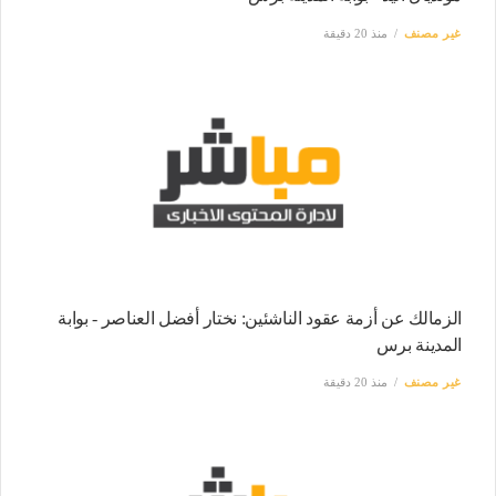
غير مصنف
منذ 20 دقيقة
الزمالك عن أزمة عقود الناشئين: نختار أفضل العناصر - بوابة
المدينة برس
غير مصنف
منذ 20 دقيقة