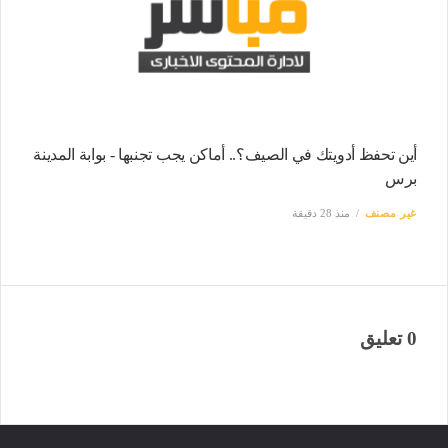
أين تحفظ أدويتك في الصيف؟.. أماكن يجب تجنبها - بوابة المدينة
برس
غير مصنف
منذ 28 دقيقة
0 تعليق