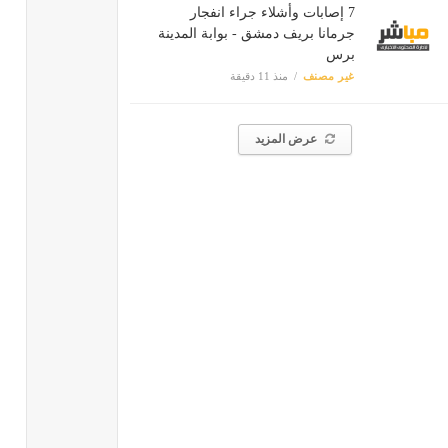
7 إصابات وأشلاء جراء انفجار
جرمانا بريف دمشق - بوابة المدينة
برس
غير مصنف
منذ 11 دقيقة
عرض المزيد