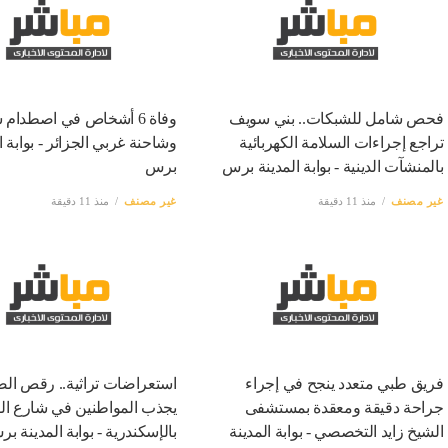
فحص شامل للشبكات.. بني سويف
وفاة 6 أشخاص في اصطدام 
تراجع إجراءات السلامة الكهربائية
وشاحنة غربي الجزائر - بوابة ا
بالمنشآت الدينية - بوابة المدينة برس
برس
غير مصنف
منذ 11 دقيقة
غير مصنف
منذ 11 دقيقة
فريق طبي متعدد ينجح في إجراء
استعراضات تراثية.. رقص الص
جراحة دقيقة ومعقدة بمستشفى
يجذب المواطنين في شارع ال
الشيخ زايد التخصصي - بوابة المدينة
بالإسكندرية - بوابة المدينة ب