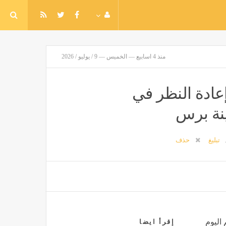
منذ 4 اسابيع — الخميس — 9 / يوليو / 2026
عادة النظر في
ينة برس
تبليغ
حذف
 اليوم
إقرأ ايضا