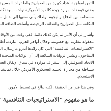
الثمن لمواجهة أعداد كبيرة من الصواريخ والطائرات المسيرة
وحتى قوة ذات موارد جيدة كالقوة الأمريكية تواجه نسبة تكلف
مستدامة بين الدفاع والهجوم، ولذلك يأتي سعيها إلى بدائل 
التكلفة مثل الصواريخ والقذائف الرخيصة وأسلحة الطاقة الم
وأشار إلى أن الأمر لم يكن كذلك دائما، ففي وقت من الأوق
معقولة مقارنة مع خصومه. وخلال أواخر الحرب الباردة، أط
"الاستراتيجيات التنافسية" التي كان رائدها أندرو مارشال، 
البنتاجون. وتشير الروايات الشائعة إلى أن الولايات المتحدة
الاتحاد السوفيتي إلى استنزاف موارده في سباق الإنفاق الع
ببساطة من مجاراة الحشد العسكري الأمريكي خلال ثمانين
الاستسلام.
وفي هذا قدر من الحقيقة، لكنه يبالغ في تبسيط الأمور.
ما هو مفهوم "الاستراتيجيات التنافسية"