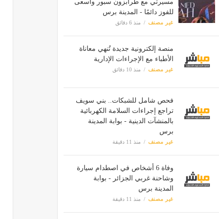
مسيرتي مع طرابزون سبور وأسعى
للفوز دائمًا - المدينة برس
غير مصنف
منذ 6 دقائق
منصة إلكترونية جديدة تُنهي معاناة
الأطباء مع الإجراءات الإدارية
غير مصنف
منذ 10 دقائق
فحص شامل للشبكات.. بني سويف
تراجع إجراءات السلامة الكهربائية
بالمنشآت الدينية - بوابة المدينة
برس
غير مصنف
منذ 11 دقيقة
وفاة 6 أشخاص في اصطدام سيارة
وشاحنة غربي الجزائر - بوابة
المدينة برس
غير مصنف
منذ 11 دقيقة