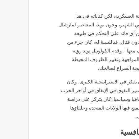
 العسكرية، لكن كتاباته في هذا
ي الشهير، وجون بويد، المعاصر لمارشال
ين أي قائد على التحكم في طبيعة
دون قتال، فبالنسبة له، كان جزء من
ها". وقدم الكولونيل بويد رؤية
 المواجهة وتغيير الظروف المحيطة
تيجة الصراع لصالحك.
يفكر في الاستراتيجية الكبرى. وكان
سير التفوق في الإنفاق في أواخر الحرب
قافيا وسياسيا. كان يتركز على دراسة
تع فيها الولايات المتحدة وحلفاؤها
.
نافسية