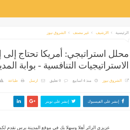
الرئيسية
الارشيف
غير مصنف
الشروق نيوز
محلل استراتيجي: أمريكا تحتاج إلى إ
الاستراتيجيات التنافسية - بوابة المد
الشروق نيوز
منذ 4 اسابيع
0 تعليق
ارسل
طباعة
إنشر على الفيسبوك
إنشر على تويتر
عزيزي الزائر أهلا وسهلا بك في موقع المدينة برس نقدم لكم