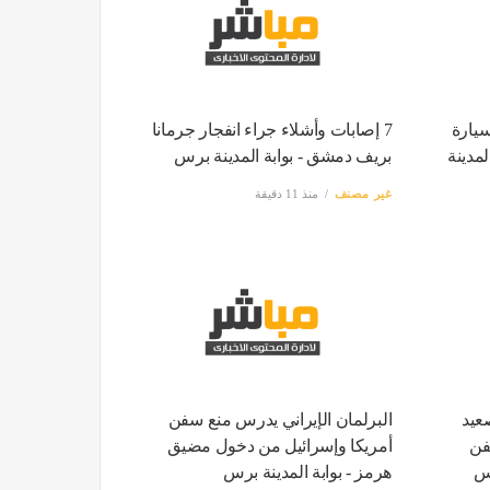
سيارة
7 إصابات وأشلاء جراء انفجار جرمانا
لمدينة
بريف دمشق - بوابة المدينة برس
غير مصنف
منذ 11 دقيقة
عيد
البرلمان الإيراني يدرس منع سفن
فن
أمريكا وإسرائيل من دخول مضيق
رس
هرمز - بوابة المدينة برس