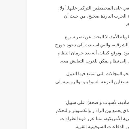
بغي على المخططين التركيز عليها. أولا،
اية الحرب الباردة صحيح، من حيث أن
.
طويلة الأمد، لا البحث عن نصر سريع.
لة الشرقية، والتي استندت إلى دعوة جورج
. وتوقع كينان، أنه بعد حرمان النظام
ل إلى نظام يمكن للغرب التعايش معه.
و المجالات التي تتمتع فيها الدول
مستغلين النزعة السوفيتية والروسية إلى
قتصادية، لأسباب واضحة). على سبيل
ذي يجمع بين الرادار والكمبيوتر والتحكم
ية الأمريكية، مما عزز قوة الطرادات
ن الدفاعات السوفيتية القوية.