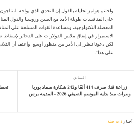
واختتم هولمز تحليله بالقول إن التحدي الذي يواجه البنتاجو
على المنافسات طويلة الأمد مع الصين وروسيا والدول المنا
المعضلة التكنولوجية، ومساعدة القوات المسلحة على المنافس
الاستمرار في إنفاق ملايين الدولارات على الذخائر لإسقاط 
لكن دعونا ننظر إلى الأمر من منظور أوسع. وأعتقد أن الثلا
على هذا".
السابق
زراعة قنا: صرف 414 ألفًا و242 شكارة سماد يوريا
ونترات منذ بداية الموسم الصيفي 2026 - المدينة برس
أخبار
ذات صلة