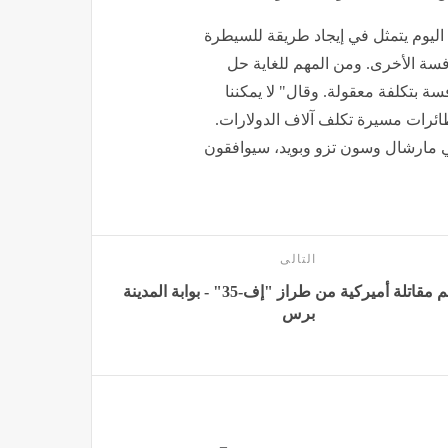
ن اليوم يتمثل في إيجاد طريقة للسيطرة
فسة الأخرى. ومن المهم للغاية حل
ة بتكلفة معقولة. وقال" لا يمكننا
طائرات مسيرة تكلف آلاف الدولارات.
ثي مارشال وسون تزو وبويد، سيوافقون
التالى
تحطم مقاتلة أميركية من طراز "إف-35" - بوابة المدينة
برس