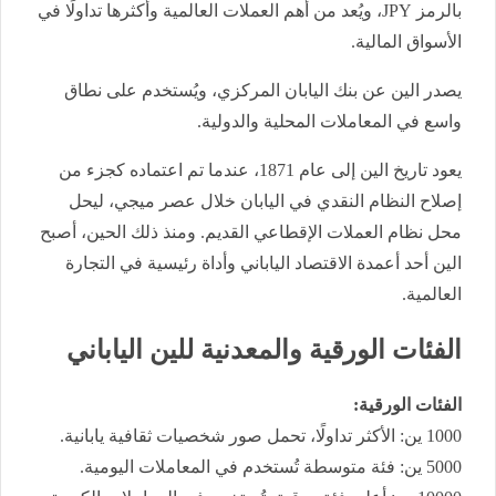
بالرمز JPY، ويُعد من أهم العملات العالمية وأكثرها تداولًا في
الأسواق المالية.
يصدر الين عن بنك اليابان المركزي، ويُستخدم على نطاق
واسع في المعاملات المحلية والدولية.
يعود تاريخ الين إلى عام 1871، عندما تم اعتماده كجزء من
إصلاح النظام النقدي في اليابان خلال عصر ميجي، ليحل
محل نظام العملات الإقطاعي القديم. ومنذ ذلك الحين، أصبح
الين أحد أعمدة الاقتصاد الياباني وأداة رئيسية في التجارة
العالمية.
الفئات الورقية والمعدنية للين الياباني
الفئات الورقية:
1000 ين: الأكثر تداولًا، تحمل صور شخصيات ثقافية يابانية.
5000 ين: فئة متوسطة تُستخدم في المعاملات اليومية.