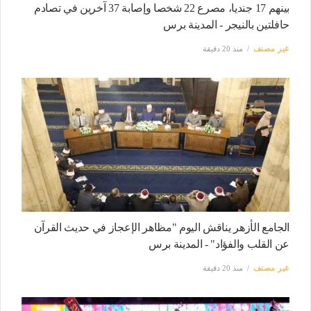
بينهم 17 جنديا، مصرع 22 شخصا وإصابة 37 آخرين في تصادم
حافلتين بالنيجر - المدينة برس
غير مصنف
منذ 20 دقيقة
الجامع الأزهر يناقش اليوم "مظاهر الإعجاز في حديث القرآن
عن القلب والفؤاد" - المدينة برس
غير مصنف
منذ 20 دقيقة