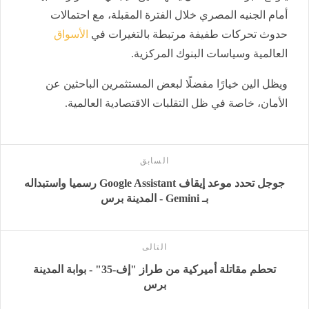
أمام الجنيه المصري خلال الفترة المقبلة، مع احتمالات
حدوث تحركات طفيفة مرتبطة بالتغيرات في
الأسواق
العالمية وسياسات البنوك المركزية.
ويظل الين خيارًا مفضلًا لبعض المستثمرين الباحثين عن
الأمان، خاصة في ظل التقلبات الاقتصادية العالمية.
السابق
جوجل تحدد موعد إيقاف Google Assistant رسميا واستبداله
بـ Gemini - المدينة برس
التالى
تحطم مقاتلة أميركية من طراز "إف-35" - بوابة المدينة
برس