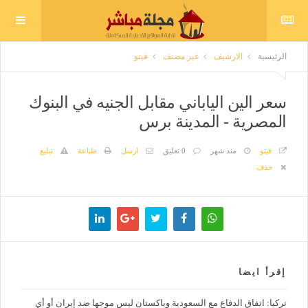
الرئيسية
الارشيف
غير مصنف
فيتو
سعر الين الياباني مقابل الجنيه في البنوك
المصرية - المدينة برس
فيتو
منذ شهر
0 تعليق
ارسل
طباعة
تبليغ
حذف
إقرأ ايضا
تركيا: اتفاق الدفاع مع السعودية وباكستان ليس موجها ضد إيران أو أي