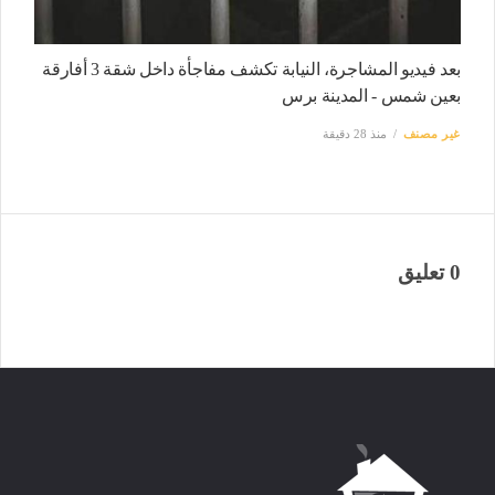
بعد فيديو المشاجرة، النيابة تكشف مفاجأة داخل شقة 3 أفارقة
بعين شمس - المدينة برس
غير مصنف
منذ 28 دقيقة
0 تعليق