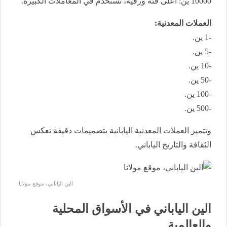
10000 ين: أعلى فئة ورقية، تُستخدم في المعاملات الكبيرة.
العملات المعدنية:
-1 ين.
-5 ين.
-10 ين.
-50 ين.
-100 ين.
-500 ين.
وتتميز العملات المعدنية اليابانية بتصميمات دقيقة تعكس
الثقافة والتاريخ الياباني.
الين الياباني، موقع مولانا
الين الياباني في الأسواق المحلية
والعالمية