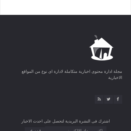
مجلة ادارة محتوى اخبارية متكاملة لادارة اى نوع من المواقع
الاخبارية
اشترك فى النشرة البريدية لتحصل على احدث الاخبار