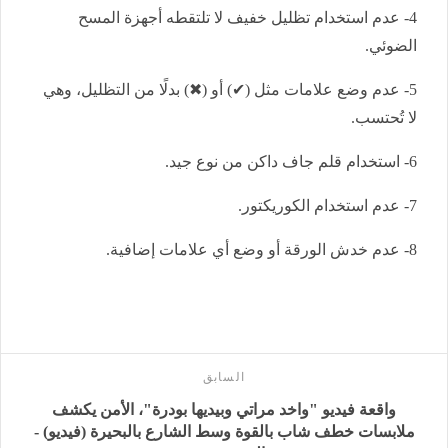
4- عدم استخدام تظليل خفيف لا تلتقطه أجهزة المسح
الضوئي.
5- عدم وضع علامات مثل (✔) أو (✖) بدلًا من التظليل، وهي
لا تُحتسب.
6- استخدام قلم جاف داكن من نوع جيد.
7- عدم استخدام الكوريكتور.
8- عدم خدش الورقة أو وضع أي علامات إضافية.
السابق
واقعة فيديو "واخد مراتي وبيديها بودرة"، الأمن يكشف
ملابسات خطف شاب بالقوة وسط الشارع بالبحيرة (فيديو) -