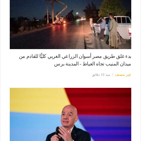
بدء غلق طريق مصر أسوان الزراعي الغربي كليًّا للقادم من
ميدان المنيب تجاه العياط - المدينة برس
غير مصنف
منذ 10 دقائق