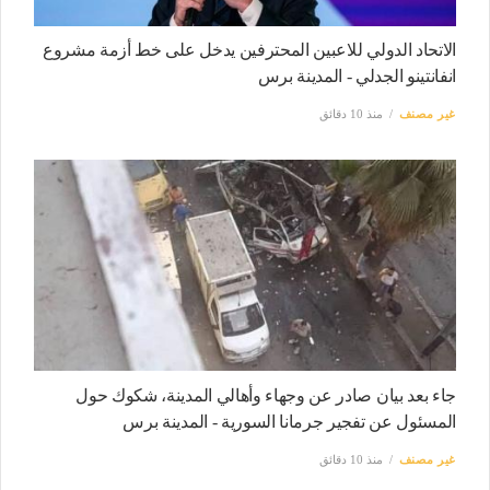
الاتحاد الدولي للاعبين المحترفين يدخل على خط أزمة مشروع
انفانتينو الجدلي - المدينة برس
غير مصنف
منذ 10 دقائق
جاء بعد بيان صادر عن وجهاء وأهالي المدينة، شكوك حول
المسئول عن تفجير جرمانا السورية - المدينة برس
غير مصنف
منذ 10 دقائق