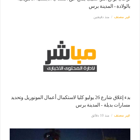
بالولادة - المدينة برس
غير مصنف
منذ دقيقتين
بدء إغلاق شارع 26 يوليو كليا لاستكمال أعمال المونوريل وتحديد
مسارات بديلة - المدينة برس
غير مصنف
منذ 10 دقائق