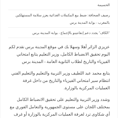
الحسيمة
رصيف الصحافة: ضبط بيع المكملات الغذائية يعزز سلامة المستهلكين
بالمغرب - بوابة المدينة برس
"الكاف" يجدد دعم إنفانتينو بالإجماع - بوابة المدينة برس
عزيزي الزائر أهلا وسهلا بك في موقع المدينة برس نقدم لكم
اليوم تحقيق الانضباط الكامل، وزير التعليم يتابع امتحاني
الفيزياء والتاريخ لطلاب الثانوية العامة - المدينة برس
يتابع محمد عبد اللطيف وزير التربية والتعليم والتعليم الفني
انتظام سير امتحاني الفيزياء والتاريخ من داخل غرفة
العمليات المركزية بالوزارة.
وشدد وزير التربية والتعليم على تحقيق الانضباط الكامل
بمختلف اللجان على مستوى الجمهورية والتعامل الفوري مع
أي شكاوى ترد لغرفة العمليات المركزية بالوزارة أو غرف