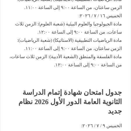
الزمن ساعتان، من الساعة ٩:٠٠ إلى الساعة ١١:٠٠.
​الخميس ١٦ / ٧ / ٢٠٢٦:
​مادة الجيولوجيا والعلوم البيئية (شعبة العلوم): الزمن ثلاث
ساعات، من الساعة ٩:٠٠ إلى الساعة ١٢:٠٠.
​مادة الرياضيات التطبيقية (الاستاتيكا) (شعبة الرياضيات):
الزمن ساعتان، من الساعة ٩:٠٠ إلى الساعة ١١:٠٠.
​مادة الفلسفة والمنطق (الشعبة الأدبية): الزمن ثلاث ساعات،
من الساعة ٩:٠٠ إلى الساعة ١٢:٠٠.
جدول امتحان شهادة إتمام الدراسة
الثانوية العامة ​الدور الأول 2026 نظام
جديد
​الخميس ٩ / ٧ / ٢٠٢٦: