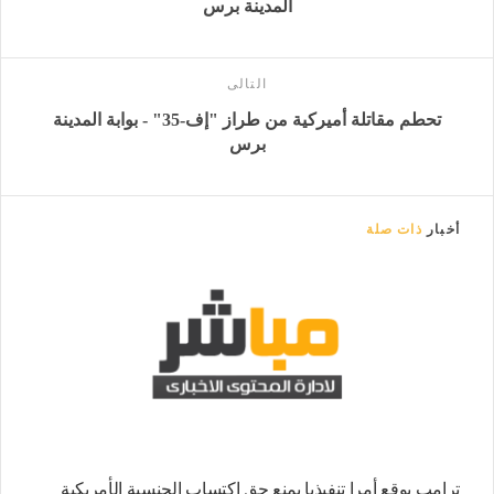
المدينة برس
التالى
تحطم مقاتلة أميركية من طراز "إف-35" - بوابة المدينة
برس
أخبار
ذات صلة
ترامب يوقع أمرا تنفيذيا يمنع حق اكتساب الجنسية الأمريكية