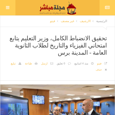
الرئيسية
الارشيف
غير مصنف
فيتو
تحقيق الانضباط الكامل، وزير التعليم يتابع
امتحاني الفيزياء والتاريخ لطلاب الثانوية
العامة - المدينة برس
فيتو
منذ 4 اسابيع
0 تعليق
ارسل
طباعة
تبليغ
حذف