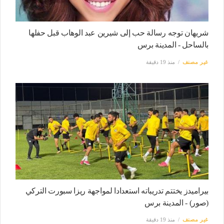
شريهان توجه رسالة حب إلى شيرين عبد الوهاب قبل حفلها
بالساحل - المدينة برس
غير مصنف
منذ 19 دقيقة
بيراميدز يختتم تدريباته استعدادا لمواجهة ريزا سبورت التركي
(صور) - المدينة برس
غير مصنف
منذ 19 دقيقة