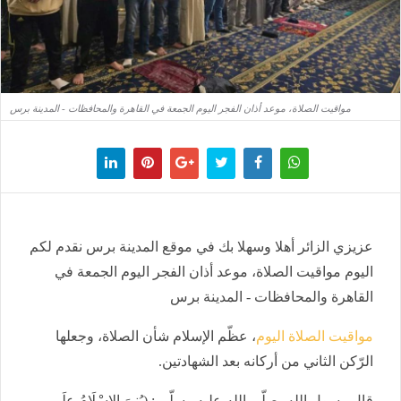
مواقيت الصلاة، موعد أذان الفجر اليوم الجمعة في القاهرة والمحافظات - المدينة برس
عزيزي الزائر أهلا وسهلا بك في موقع المدينة برس نقدم لكم
اليوم مواقيت الصلاة، موعد أذان الفجر اليوم الجمعة في
القاهرة والمحافظات - المدينة برس
مواقيت الصلاة اليوم
، عظّم الإسلام شأن الصلاة، وجعلها
الرّكن الثاني من أركانه بعد الشهادتين.
قال رسول الله -صلّى الله عليه وسلّم-: (بُنِيَ الإسْلَامُ علَى