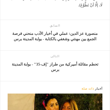
لَا، إلَّا أنْ تَطَّوَّعَ).
السابق
منصورة عز الدين: عملي في أخبار الأدب منحني فرصة
الجمع بين مهنتي وشغفي بالكتابة - بوابة المدينة برس
التالى
تحطم مقاتلة أميركية من طراز "إف-35" - بوابة المدينة
برس
أخبار
ذات صلة