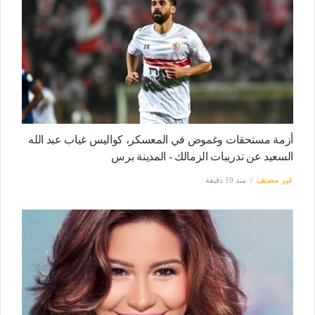
أزمة مستحقات وغموض في المعسكر، كواليس غياب عبد الله
السعيد عن تدريبات الزمالك - المدينة برس
غير مصنف
منذ 19 دقيقة