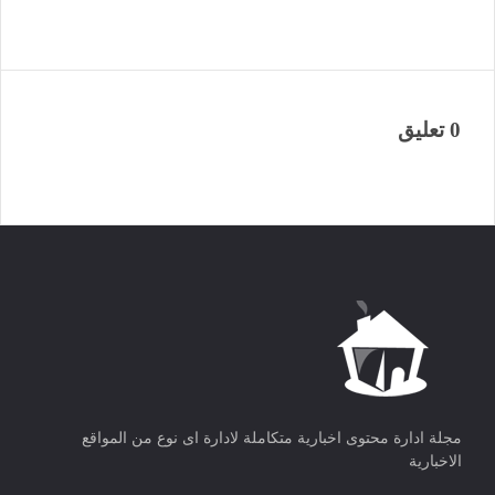
0 تعليق
مجلة ادارة محتوى اخبارية متكاملة لادارة اى نوع من المواقع
الاخبارية