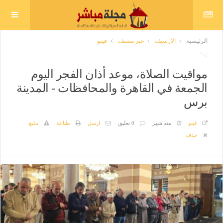
الرئيسية
الارشيف
غير مصنف
فيتو
مواقيت الصلاة، موعد أذان الفجر اليوم
الجمعة في القاهرة والمحافظات - المدينة
برس
فيتو
منذ شهر
0 تعليق
ارسل
طباعة
تبليغ
حذف