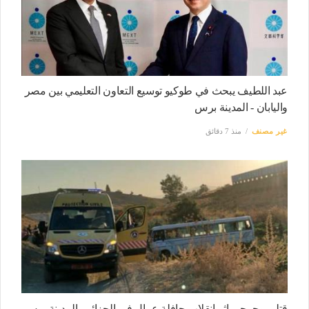
عبد اللطيف يبحث في طوكيو توسيع التعاون التعليمي بين مصر
واليابان - المدينة برس
غير مصنف
منذ 7 دقائق
قتلى وجرحى إثر انقلاب حافلة عمال في الجزائر - المدينة برس