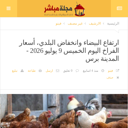
الرئيسية
الارشيف
غير مصنف
فيتو
ارتفاع البيضاء وانخفاض البلدي، أسعار
الفراخ اليوم الخميس 9 يوليو 2026 -
المدينة برس
فيتو
منذ 4 اسابيع
0 تعليق
ارسل
طباعة
تبليغ
حذف