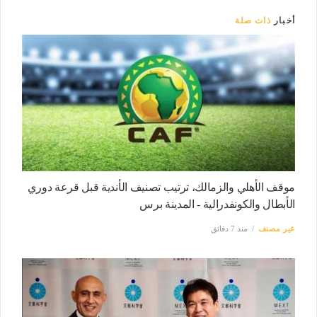
أخبار
ذات صلة
موقف الأهلي والزمالك، ترتيب تصنيف الأندية قبل قرعة دوري
الأبطال والكونفدرالية - المدينة برس
غير مصنف
منذ 7 دقائق