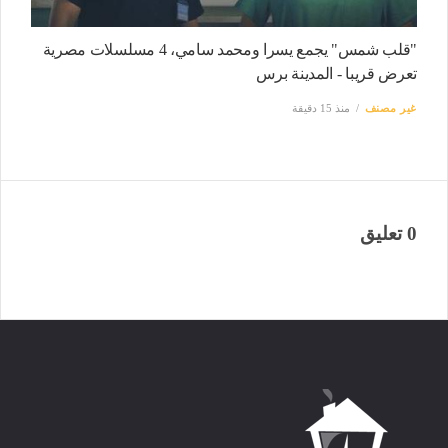
"قلب شمس" يجمع يسرا ومحمد سامي، 4 مسلسلات مصرية
تعرض قريبا - المدينة برس
غير مصنف
منذ 15 دقيقة
0 تعليق