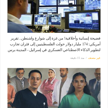
فضيحة إنسانية وأخلاقية! من غزة إلى شوارع واشنطن.. تقرير
أمريكي: 174 مليار دولار حولت الفلسطينيين إلى فئران تجارب
لتطوير الذكاء الاصطناعي العسكري في إسرائيل - المدينة برس
غير مصنف
منذ 15 دقيقة