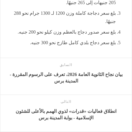
205 جنيهات إلى 265 جنيهًا.
بلغ سعر دجاجة كاملة وزن 1200 لـ 1300 جرام نحو 288
جنيهًا.
بلغ سعر صدور دجاج بالعظم وزن كيلو نحو 200 جنيه.
بلغ سعر دجاج بلدي كامل طازج نحو 300 جنيه.
السابق
بيان نجاح الثانوية العامة 2026، تعرف على الرسوم المقررة -
المدينة برس
التالى
انطلاق فعاليات «قدرات» لذوي الهمم بالأعلى للشئون
الإسلامية - بوابة المدينة برس