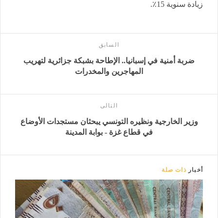
زيادة سنوية 15٪.
السابق
ضربة أمنية في إسبانيا.. الإطاحة بشبكة جزائرية لتهريب
المهاجرين والمخدرات
التالى
وزير الخارجية ونظيره التونسي يبحثان مستجدات الأوضاع
في قطاع غزة - بوابة المدينة
أخبار
ذات صلة