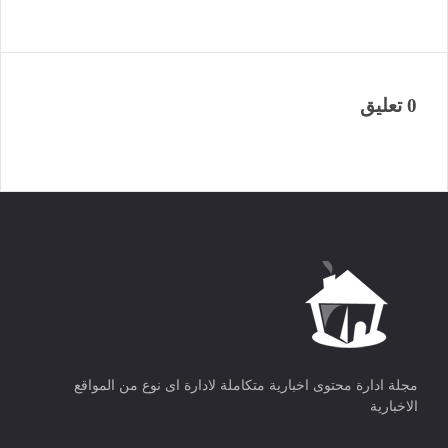
0 تعليق
مجلة ادارة محتوى اخبارية متكاملة لادارة اى نوع من المواقع
الاخبارية