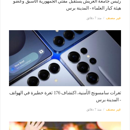
رئيس جامعة العريش يستقبل مفتي الجمهورية الأسبق وعضو
هيئة كبار العلماء - المدينة برس
غير مصنف
منذ 7 دقائق
ثغرات سامسونج الأمنية، اكتشاف 176 ثغرة خطيرة في الهواتف
- المدينة برس
غير مصنف
منذ 7 دقائق