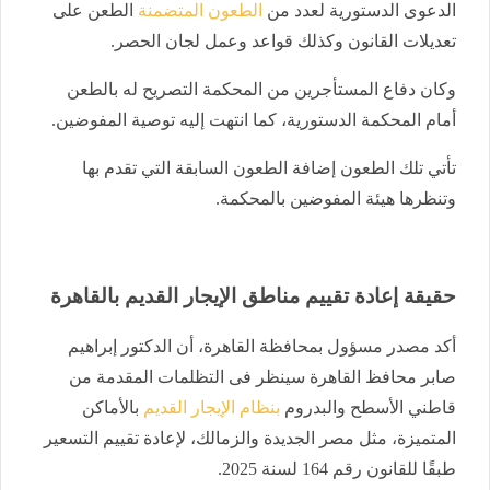
الدعوى الدستورية لعدد من
الطعون المتضمنة
الطعن على
تعديلات القانون وكذلك قواعد وعمل لجان الحصر.
وكان دفاع المستأجرين من المحكمة التصريح له بالطعن
أمام المحكمة الدستورية، كما انتهت إليه توصية المفوضين.
تأتي تلك الطعون إضافة الطعون السابقة التي تقدم بها
وتنظرها هيئة المفوضين بالمحكمة.
حقيقة إعادة تقييم مناطق الإيجار القديم بالقاهرة
أكد مصدر مسؤول بمحافظة القاهرة، أن الدكتور إبراهيم
صابر محافظ القاهرة سينظر فى التظلمات المقدمة من
قاطني الأسطح والبدروم
بنظام الإيجار القديم
بالأماكن
المتميزة، مثل مصر الجديدة والزمالك، لإعادة تقييم التسعير
طبقًا للقانون رقم 164 لسنة 2025.