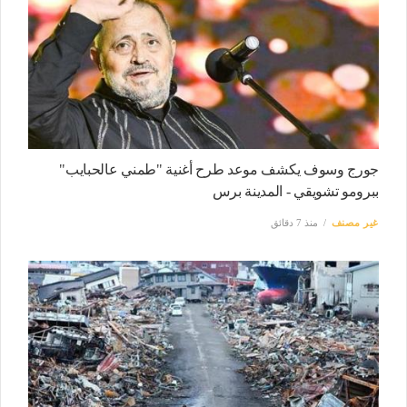
جورج وسوف يكشف موعد طرح أغنية "طمني عالحبايب"
ببرومو تشويقي - المدينة برس
غير مصنف
منذ 7 دقائق