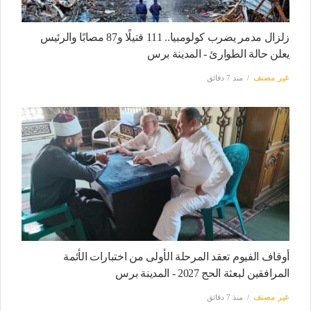
زلزال مدمر يضرب كولومبيا.. 111 قتيلًا و87 مصابًا والرئيس
يعلن حالة الطوارئ - المدينة برس
غير مصنف
منذ 7 دقائق
أوقاف الفيوم تعقد المرحلة الأولى من اختبارات الأئمة
المرافقين لبعثة الحج 2027 - المدينة برس
غير مصنف
منذ 7 دقائق