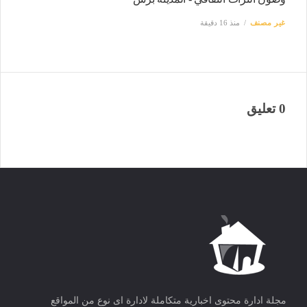
غير مصنف
منذ 16 دقيقة
0 تعليق
مجلة ادارة محتوى اخبارية متكاملة لادارة اى نوع من المواقع