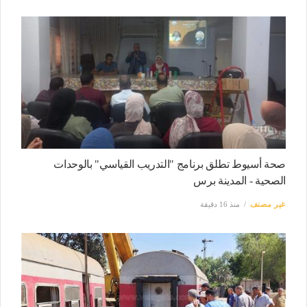
صحة أسيوط تطلق برنامج "التدريب القياسي" بالوحدات
الصحية - المدينة برس
غير مصنف
منذ 16 دقيقة