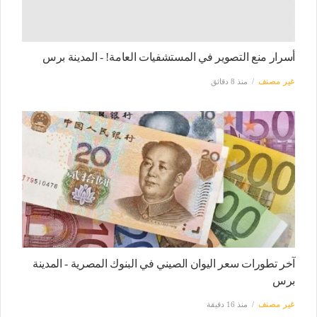
أسرار منع التصوير في المستشفيات العامة! - المدينة برس
غير مصنف
منذ 8 دقائق
آخر تطورات سعر اليوان الصيني في البنوك المصرية - المدينة
برس
غير مصنف
منذ 16 دقيقة