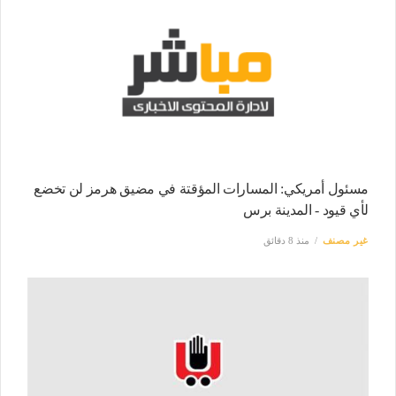
مسئول أمريكي: المسارات المؤقتة في مضيق هرمز لن تخضع
لأي قيود - المدينة برس
غير مصنف
منذ 8 دقائق