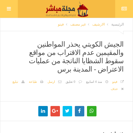
الرئيسية
الارشيف
غير مصنف
فيتو
الجيش الكويتي يحذر المواطنين
والمقيمين عدم الاقتراب من مواقع
سقوط الشظايا الناتجة من عمليات
الاعتراض - المدينة برس
فيتو
منذ 4 اسابيع
0 تعليق
ارسل
طباعة
تبليغ
حذف