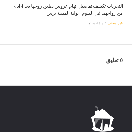
التحريات تكشف تفاصيل اتهام عروس بطعن زوجها بعد 4 أيام
من زواجهما في الفيوم - بوابة المدينة برس
غير مصنف
منذ 4 دقائق
0 تعليق