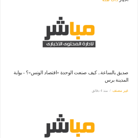
أخبار
ذات صلة
صديق بالساعة.. كيف صنعت الوحدة «اقتصاد الونس»؟ - بوابة
المدينة برس
غير مصنف
منذ 4 دقائق