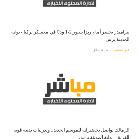
بيراميدز يخسر أمام ريزا سبور 2-1 وديًا في معسكر تركيا - بوابة
المدينة برس
غير مصنف
منذ 4 دقائق
الزمالك يواصل تحضيراته للموسم الجديد.. وتدريبات بدنية قوية
للفريق - بوابة المدينة برس