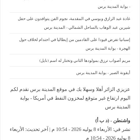
- بوابة المدينة برس
غادة عبد الرازق وبوسي في المقدمة، نجوم الفن يتوافدون على حفل
شيرين عبد الوهاب بالساحل الشمالي - المدينة برس
إسبانيا تفرض قيودا على القادمين من إيطاليا في احتدام لخلاف حول
الهجرة - بوابة المدينة برس
مريم أصواب ترزق بمولودها الثاني وتختار له اسم (نايل)
أيقونة الصبر - بوابة المدينة برس
عزيزي الزائر أهلا وسهلا بك في موقع المدينة برس نقدم لكم
اليوم ارتفاع غير متوقع لمخزون النفط في أمريكا - بوابة
المدينة برس
واشنطن - (د ب أ)
نشر في: الأربعاء 8 يوليه 2026 - 10:54 م | آخر تحديث: الأربعاء
8 يوليه 2026 - 10:54 م