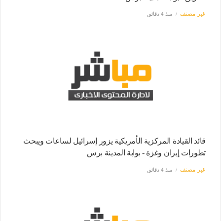
غير مصنف
منذ 4 دقائق
قائد القيادة المركزية الأمريكية يزور إسرائيل لساعات ويبحث
تطورات إيران وغزة - بوابة المدينة برس
غير مصنف
منذ 4 دقائق