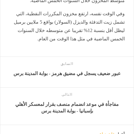
متوسط المخزون خلال السنوات الخمس الماضية.
وفي الوقت نفسه، ارتفع مخزون المكررات النفطية، التي
تشمل زيت التدفئة والديزل (السولار) بواقع 5 ملايين برميل
ليظل أقل بنسبة 12% تقريبا عن متوسطه خلال السنوات
الخمس الماضية في مثل هذا الوقت من العام.
السابق
عبور ضعيف يسجل في مضيق هرمز - بوابة المدينة برس
التالى
مفاجأة في موعد انضمام منصف بقرار لمعسكر الأهلي
بإسبانيا - بوابة المدينة برس