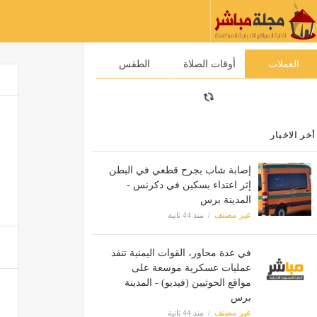
العملات
أوقات الصلاة
الطقس
أخر الاخبار
إصابة شاب بجرح قطعي في البطن
إثر اعتداء بسكين في دكرنس -
المدينة برس
غير مصنف
منذ 44 ثانية
في عدة محاور، القوات اليمنية تنفذ
عمليات عسكرية موسعة على
مواقع الحوثيين (فيديو) - المدينة
برس
غير مصنف
منذ 44 ثانية