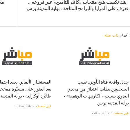
بنك نكست يتيح منتجات «كاف للتأمين» عبر فروعه ..
مع
تعرف على المزايا والبرامج المتاحة - بوابة المدينة برس
أخبار
ذات صلة
جدل واقعة فتاة الأوبر.. نقيب
المستشار الألماني يعقد اجتماع
الصحفيين يطلب اعتذارًا من مجدي
بعد العثور على مسيّرة مفخ
البدوي بسبب «الكارنيهات الوهمية» -
طائرة أوكرانية - بوابة المدين
بوابة المدينة برس
غير مصنف
منذ 5 ساعات
غير مصنف
منذ 4 ساعات