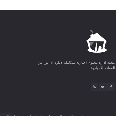
مجلة ادارة محتوى اخبارية متكاملة لادارة اى نوع من
المواقع الاخبارية