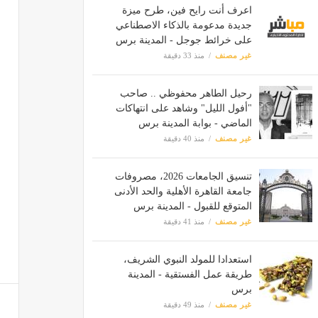
اعرف أنت رايح فين، طرح ميزة
جديدة مدعومة بالذكاء الاصطناعي
على خرائط جوجل - المدينة برس
غير مصنف
منذ 33 دقيقة
رحيل الطاهر محفوظي .. صاحب
"أفول الليل" وشاهد على انتهاكات
الماضي - بوابة المدينة برس
غير مصنف
منذ 40 دقيقة
تنسيق الجامعات 2026، مصروفات
جامعة القاهرة الأهلية والحد الأدنى
المتوقع للقبول - المدينة برس
غير مصنف
منذ 41 دقيقة
استعدادا للمولد النبوي الشريف،
طريقة عمل الفستقية - المدينة
برس
غير مصنف
منذ 49 دقيقة