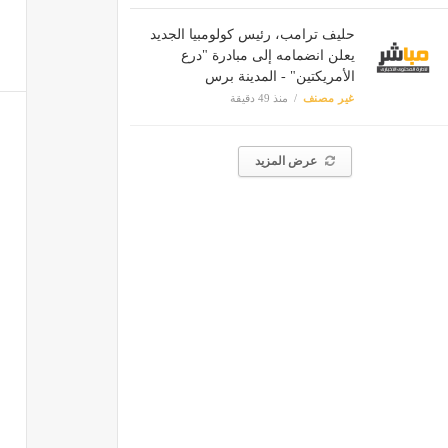
حليف ترامب، رئيس كولومبيا الجديد
يعلن انضمامه إلى مبادرة "درع
الأمريكتين" - المدينة برس
غير مصنف
منذ 49 دقيقة
عرض المزيد