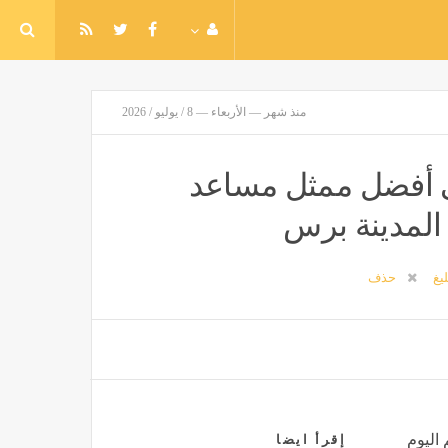
منذ شهر — الأربعاء — 8 / يوليو / 2026
 6 ممثلين على أفضل ممثل مساعد
ليغ
حذف
 اليوم
إقرأ ايضا