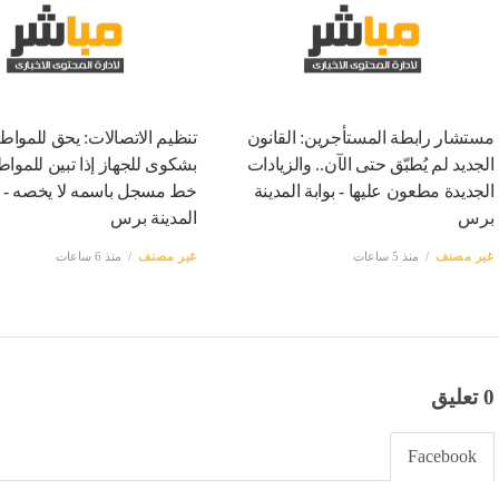
مستشار رابطة المستأجرين: القانون
تنظيم الاتصالات: يحق للمواط
الجديد لم يُطبّق حتى الآن.. والزيادات
بشكوى للجهاز إذا تبين للموا
الجديدة مطعون عليها - بوابة المدينة
خط مسجل باسمه لا يخصه - بو
برس
المدينة برس
غير مصنف
منذ 5 ساعات
غير مصنف
منذ 6 ساعات
0 تعليق
Facebook